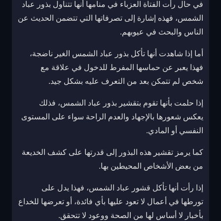
في حال رأت الفتاة العزباء في منامها أنها تتناول بذور عباد
الشمس، فهذه إشارة إلى تصرفاتها التي تتضمن الحديث عن
الناس والبحث في عيوبهم.
أما إذا شاهدت أنها تأكل بذور عباد الشمس الغير ناضجة،
فهذا يعبر عن حماسها المفرط للدخول في علاقة مع
شخص لم تتمكن بعد من التعرف عليه بشكل جيد.
إذا حلمت بأنها تقوم بتقشير بذور عباد الشمس، فذلك
يعكس شعورها بالإجهاد والعدم الراحة سواء على المستوى
النفسي أو المادي.
كما يرمز تقشير هذه البذور إلى قدرتها على كشف الخديعة
من بعض الأشخاص المحيطين بها.
إذا رأت أنها تأكل قشور عباد الشمس، فهذا يدل على
تورطها في أعمال لا تعود عليها بأي فائدة، أو تعرضها للخداع
بأخبار لا أساس لها من الصحة ووعود لا تتحقق.