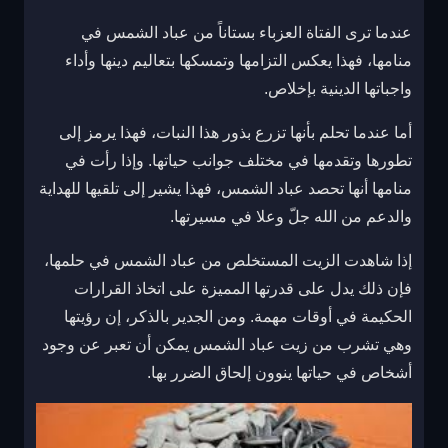
عندما ترى الفتاة العزباء بستاناً من عباد الشمس في
منامها، فهذا يعكس التزامها وتمسكها بتعاليم دينها وأداء
واجباتها الدينية بإخلاص.
أما عندما تحلم بأنها تزرع بذور هذا النبات، فهذا يرمز إلى
تطورها وتقدمها في مختلف جوانب حياتها. وإذا رأت في
منامها أنها تحصد عباد الشمس، فهذا يشير إلى تلقيها للهداية
والدعم من الله جلّ وعلا في مسيرتها.
إذا شاهدت الزيت المستخلص من عباد الشمس في حلمها،
فإن ذلك يدل على قدرتها المميزة على اتخاذ القرارات
الحكيمة في أوقات مهمة. ومن الجدير بالذكر، إن رؤيتها
وهي تشرب من زيت عباد الشمس يمكن أن تعبر عن وجود
أشخاص في حياتها ينوون إلحاق الضرر بها.