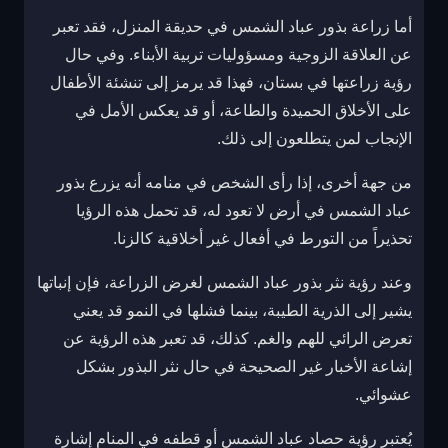
أما زراعة بذور عباد الشمس في حديقة المنزل، فقد تعبر
عن العلاقة الزوجية ومسؤوليات تربية الأبناء. وفي حال
رؤية زراعتها في بستان، فهذا قد يرمز إلى تنشئة الأطفال
على الأخلاق الحميدة والطاعة، أو قد يعكس الأمل في
الإنجاب لمن يتطلعون إلى ذلك.
من جهة أخرى، إذا رأى الشخص في منامه أنه يزرع بذور
عباد الشمس في أرض لا تعود له، قد تحمل هذه الرؤيا
تحذيراً من التورط في أفعال غير أخلاقية كالزنا.
وعند رؤية نثر بذور عباد الشمس لغرض الزراعة، فإن إنباتها
يشير إلى الذرية الطيبة، بينما فشلها في النمو قد يعني
تعرض الرائي للهم والغم. كذلك، قد تعبر هذه الرؤية عن
إشاعة الأخبار غير الصحيحة في حال نثر البذور بشكل
عشوائي.
يُعتبر رؤية حصاد عباد الشمس أو قطفه في المنام إشارة