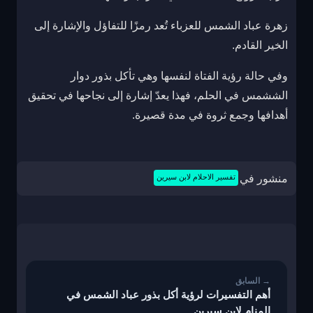
زهرة عباد الشمس للعزباء تُعد رمزًا للتفاؤل والإشارة إلى
الخير القادم.
وفي حالة رؤية الفتاة لنفسها وهي تأكل بذور دوار
الششمس في الحلم، فهذا يعدّ إشارة إلى نجاحها في تحقيق
أهدافها وجمع ثروة في مدة قصيرة.
منشور في
تفسير الاحلام لابن سيرين
تصفّح
المقالات
أهم التفسيرات لرؤية أكل بذور عباد الشمس في
المنام لابن سيرين