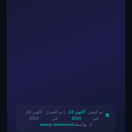
تم النشر
أكتوبر 12,
| تم التعديل
أكتوبر 20,
في
2024
في
2024
بواسطة
manar mahmoud