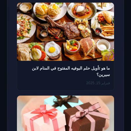
ما هو تأويل حلم البوفيه المفتوح في المنام لابن
سيرين؟
فبراير 15, 2025