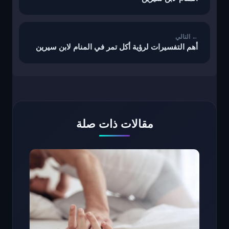
أهم التفسيرات لرؤية أكل تمر في المنام لابن سيرين
مقالات ذات صلة