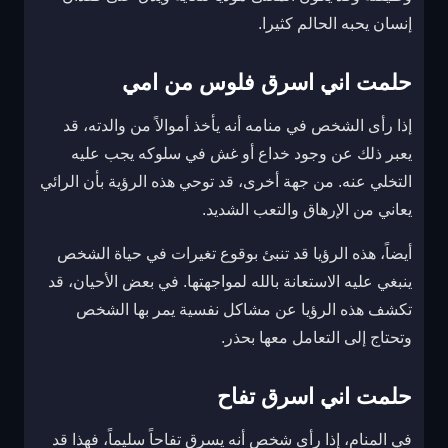
إنسان يحبه الحالم كثيرا.
حلمت اني اسرق فلوس من امي
إذا رأى الشخص في منامه أنه يأخذ أموالاً من والدته، قد
يعبر ذلك عن وجود خداع أو غش في سلوكه يجب عليه
التخلي عنه. من جهة أخرى، قد توحي هذه الرؤية بأن الرائي
يعاني من الإرهاق والتعب الشديد.
أيضاً، هذه الرؤيا قد تنبئ بوقوع تغيرات في حياة الشخص
ينبغي عليه الاستعانة بالله لمواجهتها. في بعض الأحيان، قد
تكشف هذه الرؤيا عن مشاكل نفسية يمر بها الشخص
وتحتاج إلى التعامل معها بحذر.
حلمت اني اسرق تفاح
في المنام، إذا رأى شخص أنه يسرق تفاحاً سليماً، فهذا قد