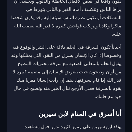
يكون واقعا في بعض الأفعال الخاطئة والذنوب ويخشى أن
يراها الناس وتنكشف أمام الغير وبالتالي يتورط في
المشكلات أو تكون نظرة الناس سيئة إليه وقد يكون شخصا
ماكرا وكاذبا ويرتكب فواحش كبيرة لا قدر الله تغضب الله
عليه.
أحياناً تكون السرقة في الحلم دلالة على الشر والوقوع فيه
وخصوصا إذا كان الإنسان يسرق من النقود التي يمتلكها وقد
يؤول الحلم بالمعاني الصعبة مع سرقة محتويات المطبخ
من أوان وصحون حيث يتعرض الإنسان إلى مصيبة كبيرة لا
قدر الله إذا قام بسرقتها، بينما إن رأيت إنسانا مقربا منك
يقوم بالسرقة فعلى الأرجح تنال الخير منه وتصبح في حال
جيد مع حلمك.
أنا أسرق في المنام لابن سيرين
يؤكد ابن سيرين على رموز كثيرة تدور حول مشاهدة