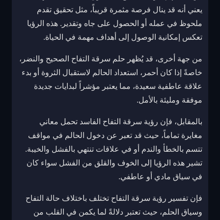
يعني أنه قد ينال فرصة مثمرة قريباً، مثل تحقيق تقدم
ملحوظ في عمله أو الحصول على جاه وتقدير. هذه الرؤيا
تعكس إمكانية الوصول إلى أهداف مهمة في الحياة.
من جهة أخرى، قد يُظهر حلم سرقة التفاح الصحيح والنضر،
خاصةً إذا كان أحمر، استعداد الحالم لاستقبال الثروة أو بدء
علاقة عاطفية سعيدة، مما يعتبر مؤشراً لبدايات جديدة
موفقة ومليئة بالأمل.
بالمقابل، فإن رؤية سرقة التفاح الفاسد تحمل معاني
مغايرة تماماً، حيث قد تعبر عن دخول الحالم في مواقف
تتسم بالخطأ والندم أو في علاقات تنتهي بالفشل والخيبة.
تشير هذه الرؤيا إلى الخوف والقلق من الفشل سواء كان
في سياق مادي أو عاطفي.
فإن تفسير رؤية سرقة التفاح تختلف باختلاف حالة التفاح
وسياق الحلم، حيث تعتبر دلالةً لما يكمن في القلب من