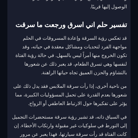
الوصول إليها قريبًا.
تفسير حلم اني اسرق ورجعت ما سرقت
قد تعكس رؤية السرقة وإعادة المسروقات في الحلم
مواجهة الفرد لتحديات ومشاكل معقدة في حياته، وقد
تكون الخروج منها أمراً ليس بالسهل. في حالة رؤية الفتاة
لنفسها وهي تسرق الطعام، قد يعبر ذلك عن شعورها
بالتشاؤم والحزن العميق تجاه حياتها الراهنة.
من ناحية أخرى، إذا رأت سرقة الملابس فقد يدل ذلك على
شعورها بعدم القدرة على تحمل المسؤوليات الكبيرة، مما
يؤثر على تفكيرها حول الارتباط العاطفي أو الزواج.
في السياق ذاته، قد تشير رؤية سرقة مستحضرات التجميل
إلى التورط في سلوكيات غير مقبولة وارتكاب الأخطاء. إن
كانت الفتاة قد رأت سرقة سيارتها، فهذا يعبر عن مرور