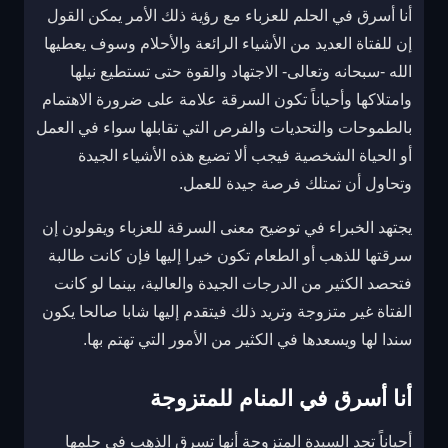
أنا أسرق في الحلم للعزباء مع رؤية ذلك الأمر يمكن القول
إن للفتاة العديد من الأشياء الرائعة والأحلام وسوف يعطيها
الله -سبحانه وتعالى- الاجتهاد والقوة حتى تستطيع نيلها
وامتلاكها وأحياناً تكون السرقة علامة على ضرورة الاهتمام
بالطموحات والتحديات والفرص التي تقابلها سواء في العمل
أو الحياة الشخصية فيجب ألا تضيع هذه الأشياء الجيدة
وتحاول أن تمتلك فرصة جيدة للعمل.
يجتهد الخبراء في توضيح معنى السرقة للعزباء ويقولون إن
سرقتها للذهب أو الطعام تكون خيرا إليها فإن كانت طالبة
فتحصد الكثير من الدرجات الجيدة والعالية، بينما لو كانت
الفتاة غير متزوجة وتريد ذلك فيتقدم إليها شابا صالحا يكون
سندا لها ويسعدها في الكثير من الأمور التي تهتم بها.
أنا أسرق في المنام للمتزوجة
أحياناً تجد السيدة المتزوجة أنها تسرق الذهب في حلمها