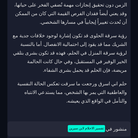
الزمن دون تحقيق إنجازات مهمة تُضفي الفخر على حياتها،
وقد يعني أيضاً فقدان الفرص القيمة التي كان من الممكن
أن تُحدث تغييراً إيجابياً في مسارها الشخصي.
رؤية سرقة الحلوى قد تكون إشارة لوجود خلافات جدية مع
الشريك مما قد يقود إلى احتمالية الانفصال. أما بالنسبة
لرؤية سرقة المنزل في الحلم، فهذه قد تكون بشرى بتلقي
الخير الوفير في المستقبل، وفي حال كانت الحالمة
مريضة، فإن الحلم قد يحمل بشرى الشفاء.
حلم اني اسرق ورجعت ما سرقت تعكس الحالة النفسية
والعاطفية التي يمر بها الشخص، مما يستدعي الانتباه
والتأمل في الواقع الذي يعيشه.
منشور في
تفسير الاحلام لابن سيرين