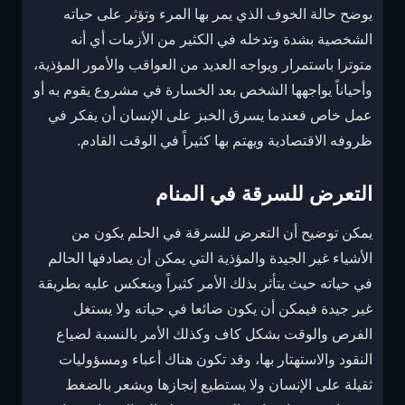
يوضح حالة الخوف الذي يمر بها المرء وتؤثر على حياته
الشخصية بشدة وتدخله في الكثير من الأزمات أي أنه
متوترا باستمرار ويواجه العديد من العواقب والأمور المؤذية،
وأحياناً يواجهها الشخص بعد الخسارة في مشروع يقوم به أو
عمل خاص فعندما يسرق الخبز على الإنسان أن يفكر في
ظروفه الاقتصادية ويهتم بها كثيراً في الوقت القادم.
التعرض للسرقة في المنام
يمكن توضيح أن التعرض للسرقة في الحلم يكون من
الأشياء غير الجيدة والمؤذية التي يمكن أن يصادفها الحالم
في حياته حيث يتأثر بذلك الأمر كثيراً وينعكس عليه بطريقة
غير جيدة فيمكن أن يكون ضائعا في حياته ولا يستغل
الفرص والوقت بشكل كاف وكذلك الأمر بالنسبة لضياع
النقود والاستهتار بها، وقد تكون هناك أعباء ومسؤوليات
ثقيلة على الإنسان ولا يستطيع إنجازها ويشعر بالضغط