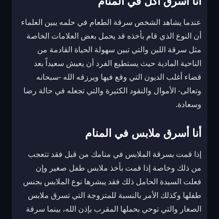
أنا أسرق أكل في المنام
عندما يشاهد الشخص سرقة الطعام في حلمه يبين العلماء
أن النوع الذي قام بأخذه قد يحمل بعض العلامات الخاصة
مثل سرقة اللبن والتي تبين سهولة الحياة القادمة من
الناحية المادية حيث يستطيع الفرد أن يعيش سعيداً بعد
قضاء أغلب الديون التي وقع فيها ويرزقه الله -سبحانه
وتعالى- الأموال والنقود الكثيرة والتي تجعله في حالة رضا
وسعادة.
أنا أسرق ملابس في المنام
إذا قمت بسرقة الملابس في منامك من قبل فقد تتعجب
من ذلك وخاصة إذا قمت بأخذ ملابس طفل صغير وإن
فعلت السيدة الحامل ذلك فقد يبشرها نوع الملابس بجنس
طفلها وكذلك الأمر بالنسبة للمتزوجة التي تسرق ملابس
الصغار والتي توحي بحملها المقرب بإذن الله، بينما سرقة