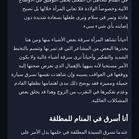
الآتية وخصوصاً الولادة فلا تعاني المرأة خلالها بل تصبح
هادئة وتمر في سلام وترى طفلها بسعادة شديدة دون
إصابته بأي شيء سيء.
أحياناً تشاهد المرأة سرقة بعض الأشياء منها ومن هنا
يحذرها البعض من المشاعر التي قد تمر بها وتتسم بالتخبط
الشديد والتفكير وأحياناً ترى سرقة أشياء غالية ولا يكون
الأمر مستحبا لأنه ينبهها بالإهمال الذي تعرض صحتها إليه
ووقعها في العواقب بسببه وإن شاهدت نفسها تسرق سيارة
جميلة ومميزة فقد يوضح ذلك مدى اهتمامها بطفلها القادم
وعدم تفكيرها في التقرب من الزوج وهذا قد يخلق بعض
المشكلات العائلية.
أنا أسرق في المنام للمطلقة
عندما تسرق السيدة المطلقة في حلمها يدل الأمر على