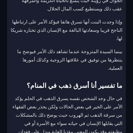
الجوال في رؤيته حيث يتمتع بالحياة الكريمة والمرفهة
عقب ذلك ويستطيع كسب المال الحلال.
وإذا وجدت البنت أنها تسرق هاتفا فيؤكد الأمر على ارتباطها
الناجح قريبا وسعادتها البالغة مع الإنسان الذي تختاره شريكا
لها.
بينما السيدة المتزوجة عندما تشاهد ذلك الأمر فيوضح ما
ينتظرها من توفيق في علاقتها الزوجية وكذلك أمورها
العملية.
ما تفسير أنا أسرق ذهب في المنام؟
في حال وجد الشخص نفسه يسرق الذهب في الحلم يؤكد
الأمر على الخير في بعض الحالات ولكن يحذر بعض الفقهاء
من سرقة الذهب ثم الهروب حيث يوضح ذلك بالمشكلات
التي يقابلها الإنسان في حياته سواء مع الأسرة أو في
وظيفته وقد يكون المعنى مؤذيا للغاية ويدل على فقدان