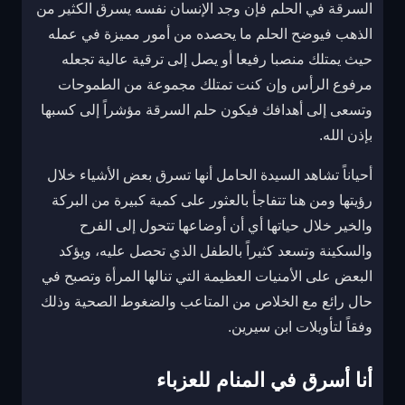
السرقة في الحلم فإن وجد الإنسان نفسه يسرق الكثير من
الذهب فيوضح الحلم ما يحصده من أمور مميزة في عمله
حيث يمتلك منصبا رفيعا أو يصل إلى ترقية عالية تجعله
مرفوع الرأس وإن كنت تمتلك مجموعة من الطموحات
وتسعى إلى أهدافك فيكون حلم السرقة مؤشراً إلى كسبها
بإذن الله.
أحياناً تشاهد السيدة الحامل أنها تسرق بعض الأشياء خلال
رؤيتها ومن هنا تتفاجأ بالعثور على كمية كبيرة من البركة
والخير خلال حياتها أي أن أوضاعها تتحول إلى الفرح
والسكينة وتسعد كثيراً بالطفل الذي تحصل عليه، ويؤكد
البعض على الأمنيات العظيمة التي تنالها المرأة وتصبح في
حال رائع مع الخلاص من المتاعب والضغوط الصحية وذلك
وفقاً لتأويلات ابن سيرين.
أنا أسرق في المنام للعزباء