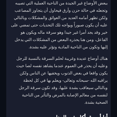
ببعض الأوضاع غير الجيدة من الناحية العملية التي تصيبه
وتجعله في حالة حزن وأرق فيحاول أن يتجاوز المصاعب
ولكن تظهر أمامه العديد من العوائق والمشكلات وبالتالي
عليه أن يكون صبوراً ويواجه تلك التحديات حتى تمضي على
خير وقد يجد أمرا غير جيدا وهو سرقة ماله ويكون هو
الفاعل، ومن هنا يحذره البعض من المشكلات التي يدخل
إليها وتكون من الناحية المادية وتؤثر عليه بشدة.
هناك أوضاع عديدة وغريبة لحلم السرقة بالنسبة للرجل
وعليه أن يحذر في العموم عندما يشاهد نفسه لصا حيث
يكون واقعا في بعض الذنوب ويخفيها عن الناس ولكن
يراقبه الله -سبحانه وتعالى- ويعلم بها في كل لحظة
وبالتالي سيعاقب بشدة عليها، وقد تكون سرقة الرجل
لنفسه من معالم الإصابة بالمرض والتأثر من الناحية
الصحية بشدة.