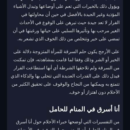
ويؤول ذلك بالخيرات التي تعم على أوضاعها وتبدل الأشياء
المؤذية وغير الجيدة بالأفضل في حين أن محاولتها في
الفرار لا تعد جيدة حيث تبرهن على الوقوع في الأحداث
الغير مرحب بها وتأثيرها السلبي على حياتها ورغبتها في أن
تمضي على خير وتتخلص من ذلك الخوف الذي تشعر به.
على الأرجح يكون حلم السرقة للمرأة المتزوجة دلالة على
الخير أو الشر وذلك وفقا لما قامت بمشاهدته، فإن تمكنت
من السرقة ولم تلاحقها الشرطة أي أنها استطاعت الفرار
فيدل ذلك على القدرات العديدة التي تتحلى بها والذكاء الذي
تتمتع به ويمكنها من النجاح والوقوف على تحقيق الكثير من
الأحلام دون اهتزاز أو خوف.
أنا أسرق في المنام للحامل
من التفسيرات التي أوضحها خبراء الأحلام حول أنا أسرق
في المنام للحامل أن المعنى يحمل التوفيق في الأوضاع