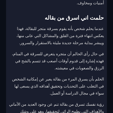
أمنيات ومخاوف.
حلمت اني اسرق من بقاله
عندما يحلم شخص بأنه يقوم بسرقة متجر للبقالة، فهذا
يعكس انتهاء فترة من القلق والمشاكل التي عانى منها،
ويبشر ببداية مرحلة جديدة مليئة بالاستقرار والسرور.
في حال رأى الحالم أن متجره يتعرض للسرقة في المنام،
فهذه إشارة إلى قدوم أوقات أصعب قد تتسم بالشح في
الرزق والصعوبات في معيشته.
الحلم بأن يسرق المرء من بقالة يعبر عن إمكانية الشخص
في التغلب على التحديات وتحقيق أهدافه الذي يسعى لها
سواء في مجال الدراسة أو العمل.
رؤية نفسك تسرق من بقالة تنم عن وجود العديد من الأماني
والأهداف التي يطمح الرائي لتحقيقها، وهو على وشك