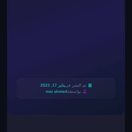
تم النشر في
يناير 17, 2023
بواسطة
mai ahmed