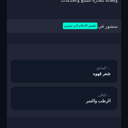
وفعالة لتجارة السلع والخدمات.
منشور في
تفسير الاحلام لابن سيرين
تصفّح
المقالات
شعر قهوه
الرطب والتمر