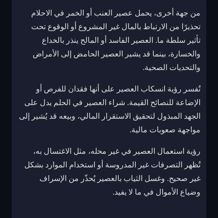
من جهة أخرى، يحمل عصير العنب أو الخمر في الاحلام
تحذيرًا من الارتباط بالمال غير المشروع أو الوقوع تحت
تأثير سلطة ما. العصير الفاسد أو المالح ينذر بالخداع
والخسارة، بينما قد يشير العصير الحامض إلى الأمراض
والتحديات الصحية.
تُفسر رؤية انسكاب العصير على أنها فقدان للفرص أو
الإضاعة للنصائح القيمة. شراء العصير في الحلم يدل على
الجهد المبذول لتحقيق الاستقرار المالي، وبيعه قد يُشير إلى
مواجهة صعوبات مالية.
رؤية استعمال العصير في غير محله، مثل الاغتسال به،
تُظهر التصرفات غير المدروسة أو استخدام الموارد بشكل
غير صحيح. وغسل الثياب بالعصير يُحذّر من الإسراف
وضياع الأموال في ما لا يفيد.