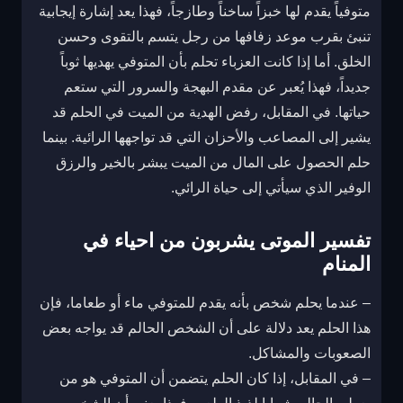
متوفياً يقدم لها خبزاً ساخناً وطازجاً، فهذا يعد إشارة إيجابية
تنبئ بقرب موعد زفافها من رجل يتسم بالتقوى وحسن
الخلق. أما إذا كانت العزباء تحلم بأن المتوفي يهديها ثوباً
جديداً، فهذا يُعبر عن مقدم البهجة والسرور التي ستعم
حياتها. في المقابل، رفض الهدية من الميت في الحلم قد
يشير إلى المصاعب والأحزان التي قد تواجهها الرائية. بينما
حلم الحصول على المال من الميت يبشر بالخير والرزق
الوفير الذي سيأتي إلى حياة الرائي.
تفسير الموتى يشربون من احياء في
المنام
– عندما يحلم شخص بأنه يقدم للمتوفي ماء أو طعاما، فإن
هذا الحلم يعد دلالة على أن الشخص الحالم قد يواجه بعض
الصعوبات والمشاكل.
– في المقابل، إذا كان الحلم يتضمن أن المتوفي هو من