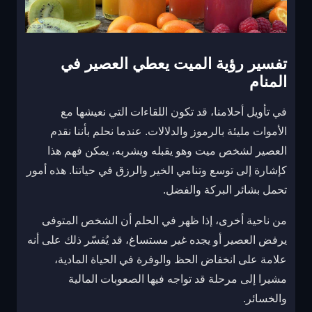
تفسير رؤية الميت يعطي العصير في
المنام
في تأويل أحلامنا، قد تكون اللقاءات التي نعيشها مع
الأموات مليئة بالرموز والدلالات. عندما نحلم بأننا نقدم
العصير لشخص ميت وهو يقبله ويشربه، يمكن فهم هذا
كإشارة إلى توسع وتنامي الخير والرزق في حياتنا. هذه أمور
تحمل بشائر البركة والفضل.
من ناحية أخرى، إذا ظهر في الحلم أن الشخص المتوفى
يرفض العصير أو يجده غير مستساغ، قد يُفسّر ذلك على أنه
علامة على انخفاض الحظ والوفرة في الحياة المادية،
مشيرا إلى مرحلة قد تواجه فيها الصعوبات المالية
والخسائر.