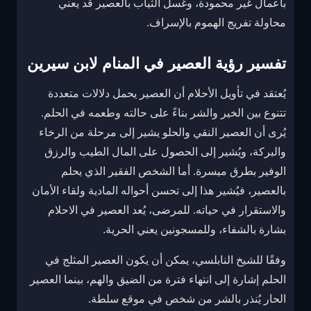
بأعمال غير محمودة، وغسل الثياب بالعصير قد يعني
محاولة تفريج الهموم بالإسراف.
تفسير رؤية العصير في المنام لابن سيرين
يُعتقد في تأويل الأحلام أن العصير يحمل دلالات متعددة
تتنوع بين الخير والشر بناءً على حالته وطعمه في الحلم.
يُرى أن العصير النقي والحلو يشير إلى مرحلة من الرخاء
والبركة، ويُشير إلى الحصول على المال الطيب والرزق
الوفير بطرق ميسرة. أما الشخص الفقير الذي يحلم
بالعصير، فيُشير هذا إلى تحسن أحواله المادية ولقاء الأمان
والاستقرار في حياته. للمرضى، يُعد العصير في الاحلام
بشارة بالشفاء، وللمسجونين يعني الحرية.
وفقًا للشيخ النابلسي، يمكن أن يكون العصير المثلج في
الحلم إشارة إلى انتهاء فترة من الضيق والهم، بينما العصير
الحار يُنذر بالشر من شخص في موقع سلطة.