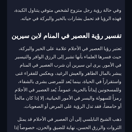
وفي حالة رؤية رجل متزوج لشخص متوفي يتناول الكبدة،
فهذه الرؤيا قد تحمل بشارات بالخير والبركة في حياته.
تفسير رؤية العصير في المنام لابن سيرين
تعتبر رؤيا العصير في الأحلام علامة على الخير والبركة،
حيث فسرها العلماء بأنها تشير إلى الرزق الوافر والتيسير
في الأمور. يرى ابن سيرين أن شرب العصير في المنام
يبشر بالمال الطاهر والعيش الرغيد، ويعكس للفقراء غنى
واستقراراً في الحياة، بينما يُعد للمرضى بشرى بالشفاء،
وللمسجونين إيذاناً بالحرية. عموماً، يُعد العصير في الأحلام
رمزاً للسهولة واليسر في الأمور الحياتية، إلا إذا كان مالحاً
أو حامضاً، فقد تدل الرؤية على المرض أو الصعوبات.
ذهب الشيخ النابلسي إلى أن العصير في الأحلام قد يمثل
الثروات والرزق الحسن، نهاية للضيق والحزن، خصوصاً إذا