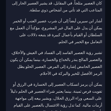
كان العصير مثلجاً. في المقابل، قد يشير العصير الحار إلى
المتاعب التي قد تأتي من أشخاص ذوي سلطة.
أشار ابن سيرين أيضاً إلى أن شرب عصير العنب أو الخمر
يمكن أن يدل على المال غير المشروع، مؤكداً أن العمل مع
السلطان أو القيام بأعمال كبيرة قد يتبعه دلالات على
التعامل مع الخمر في الحلم.
تشير رؤية العصير الفاسد إلى الفساد في العيش والأخلاق،
والعصير المالح ينذر بالخداع والخسارة، بينما يمكن أن يكون
العصير الحامض إشارة إلى المرض. العصير الحلو يظل
الرمز الأفضل للخير والبركة في الأحلام.
يمكن أن يرمز انسكاب العصير إلى الخسارة في الرزق أو
تفويت فرص ثمينة. بينما يعتبر شراء العصير في الحلم دليلاً
على السعي وراء الرزق الحلال، ويشير بيعه إلى مواجهة
أزمات مالية. كما تدل رؤية الاغتسال بالعصير على القيام