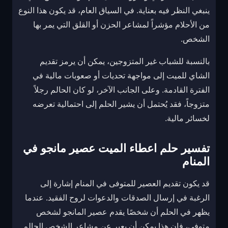
ينبغي النظر فيه بعناية. في السياق العام، قد يكون هذا النوع
من الأحلام مؤشراً لمشاعر الحزن أو القلق التي يمر بها
الشخص.
بالنسبة للشباب غير المتزوجين، يمكن أن يرمز تقديم
الشاي للميت إلى مواجهة تحديات أو صعوبات مالية في
الفترة القادمة. وعلى الجانب الآخر، لو كان الحالم رجلاً
متزوجاً، فقد يُحتمل أن يشير الحلم إلى احتمالية تعرضه
لخسائر مالية.
تفسير حلم اعطاء الميت عصير مانجو في
المنام
قد يكون تقديم العصير للمتوفى في المنام إشارة إلى
الرغبة في إرسال الصدقات والدعوات لروح الفقيد. عندما
يظهر في الحلم أن شخصًا يقدم عصير المانجو لشخص
متوفى، فإن هذا يمكن أن يعبر عن مشاعر الشخص الحالم