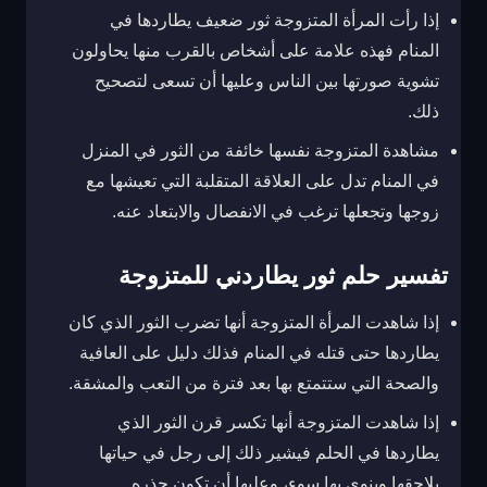
إذا رأت المرأة المتزوجة ثور ضعيف يطاردها في
المنام فهذه علامة على أشخاص بالقرب منها يحاولون
تشوية صورتها بين الناس وعليها أن تسعى لتصحيح
ذلك.
مشاهدة المتزوجة نفسها خائفة من الثور في المنزل
في المنام تدل على العلاقة المتقلبة التي تعيشها مع
زوجها وتجعلها ترغب في الانفصال والابتعاد عنه.
تفسير حلم ثور يطاردني للمتزوجة
إذا شاهدت المرأة المتزوجة أنها تضرب الثور الذي كان
يطاردها حتى قتله في المنام فذلك دليل على العافية
والصحة التي ستتمتع بها بعد فترة من التعب والمشقة.
إذا شاهدت المتزوجة أنها تكسر قرن الثور الذي
يطاردها في الحلم فيشير ذلك إلى رجل في حياتها
يلاحقها وينوي بها سوء، وعليها أن تكون حذره.