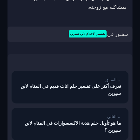
بمشاكله مع زوجته.
منشور في
تفسير الاحلام لابن سيرين
تصفّح
المقالات
تعرف أكثر على تفسير حلم اثاث قديم في المنام لابن
سيرين
ما هو تأويل حلم هدية الاكسسوارات في المنام لابن
سيرين ؟