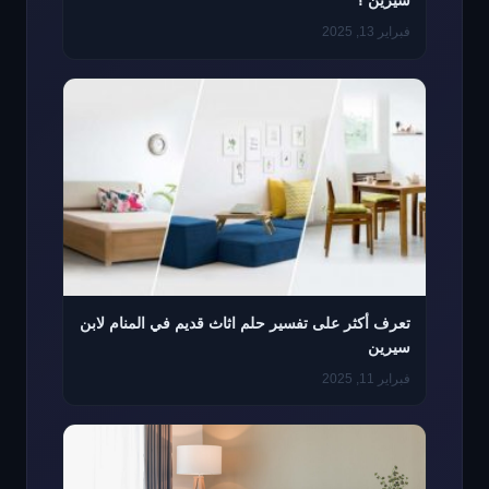
سيرين ؟
فبراير 13, 2025
تعرف أكثر على تفسير حلم اثاث قديم في المنام لابن
سيرين
فبراير 11, 2025