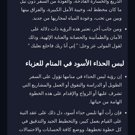
الذريع والخسارة الفادحة، والعودة من السفر دون نيل
ما كان مخطط له، وخيبة الأمل الكبيرة، والفراق بينها
وبين من تحب، وعودة المياه لمجاريها من جديد.
ومن جانب آخر، تعتبر هذه الرؤية ذات دلالة على
الأمان والطمأنينة والحصانة والعناية الإلهية، وذلك
لقول المولى عز وجل: ” إني أنا ربك فاخلع نعليك “
لبس الحذاء الأسود في المنام للعزباء
إن رؤية لبس الحذاء في منامها تؤول على السفر
الطويل أو الدراسة والتفوق أو العمل والمشاريع التي
تشرف عليها أو الزواج والإقدام على هذه الخطوة
الهامة من حياتها.
فإن رأت أنها تلبس حذاء أسود، دل ذلك على عقد النية
على القيام بعمل كبير، والتخطيط الجيد والتدقيق في
كل خطوة تخطوها، ووضع كافة الحسابات والاحتمالات