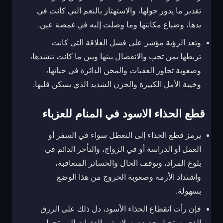
تقدير ما يدور حولها، والاستهتار بالنعم التي كانت في
يدها، وضياع مكانتها وما وصلت إليه في غمضة عين.
وتعد الرؤية مؤشر على فشل العلاقة التي كانت
تربطها بمن تحب والانفصال بينها وبين ما كانت تنشدها،
وصعوبة تجاوز العقبات والمحن الدائرة في حياتها،
وخيبة الأمل الكبيرة والحزن الشديد الذي يسكن قلبها.
قطع الحذاء الاسود في المنام للعزباء
يرمز قطع الحذاء إلى التعطل سواء في السفر أو
العمل أو الدراسة أو في الزواج، والتأخر الدائم في
بلوغ المراد، وتوقف الحال والخسائر المتعاقبة،
واشتداد الأزمة وصعوبة الخروج من هذا الوضع
بسهولة.
فإن رأت انقطاع الحذاء الأسود، دل ذلك على الرزق
الذي يستحيل حصده بسلاسة، والعقبات التي تحول