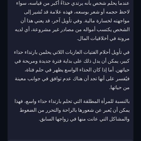
عندما يحلم شخص بأنه يرتدي حذاءً أكبر من قياسه، سواء
لاحظ حجمه أو شعر بوسعه، فهذه علامة قد تُشير إلى
مواجهته لخسارة مالية. وفي تأويل آخر، قد يعني هذا أن
الشخص يكتسب أمواله من مصادر غير مشروعة، أي لديه
مرونة في أخلاقيات المال.
في تأويل أحلام الفتيات العازبات اللاتي يحلمن بارتداء حذاء
كبير، يمكن أن يدل ذلك على بداية فترة جديدة ومريحة في
حياتهن. أما إذا كان الحذاء الواسع يظهر في حلم فتاة،
فيُفسر على أنها تجد أن هناك عدم توافق في جوانب معينة
من حياتها.
بالنسبة للمرأة المطلقة التي تحلم بارتداء حذاء واسع، فهذا
يمكن أن يُعبر عن شعورها بالراحة والتحرر من الضغوط
والمشاكل التي عانت منها في زواجها السابق.