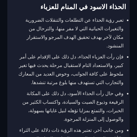
الحذاء الاسود في المنام للعزباء
تعبر رؤية الحذاء عن التطلعات والتنقلات الضرورية
والتغيرات الحياتية التي لا مفر منها، والترحال من
مكان لآخر بهدف تحقيق الهدف المرجو والاستقرار
المنشود.
فإن رأت العزباء الحذاء، دل ذلك على الإقدام على أمر
كبير، والاستعداد التام لاستقبال مرحلة يحدث فيها تغير
ملحوظ على كافة الجوانب، وخوض العديد من المعارك
والتجارب التي تستهدف منها بلوغ مرتبة تنشدها.
وفي حال رأت الحذاء الأسود، دل ذلك على المكانة
الرفيعة وذيوع الصيت والسيادة، واكتساب الكثير من
الخبرات، والتمتع بمزايا تؤهله لنيل غاياتها بسهولة،
والوصول إلى المنزلة المرجوة.
ومن جانب آخر، تعتبر هذه الرؤية ذات دلالة على الثراء