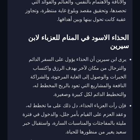
والأناقة والاهتمام بالنفس، والغنائم والفوائد التي
تحصدها، وتحقيق مقصد وبلوغ غاية منتظرة، وتجاوز
عقبة كانت تحول بينها وبين أهدافها.
الحذاء الاسود في المنام للعزباء لابن
سيرين
يرى ابن سيرين أن الحذاء يؤول على السفر الدائم
والترحال من مكان لآخر بهدف الرزق واكتساب
الخبرات والوصول إلى الغاية المرجوة، والشراكة
النافعة والمشاريع التي تعود بالربح المخطط له،
والتخطيط الدائم لكل كبيرة وصغيرة.
فإن رأت العزباء الحذاء، دل ذلك على ما تخطط له،
وعقد العزم على القيام بأمر جلل، والدخول في فترة
مليئة بالمفاجئات والمناسبات السارة، واستقبال خبر
سعيد يغير من منظورها للحياة.