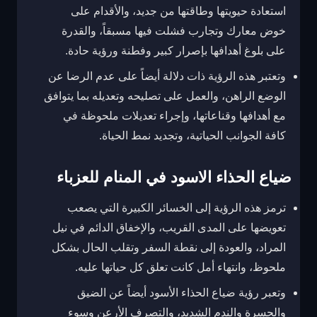
استعادة حيويتها وطاقتها من جديد، والأقدام على
خوض معارك وتجارب فشلت فيها مسبقاً، والقدرة
على بلوغ أهدافها بإصرار كبير وفطنة ورؤية حادة.
وتعتبر هذه الرؤية ذات دلالة أيضاً على عدم الرضا عن
الوضع الراهن، والعمل على تصليحه وتعديله بما يتوافق
مع أهدافها وقناعاتها، وإجراء تعديلات ملحوظة في
كافة الجوانب الحياتية، وتجديد نمط الحياة.
ضياع الحذاء الاسود في المنام للعزباء
ترمز هذه الرؤية إلى الخسائر الكبيرة التي يصعب
تعويضها على المدى القريب، والإخفاق الدائم في نيل
المراد، والعودة إلى نقطة السفر وتقلب الحال بشكل
ملحوظ، وانتهاء أمل كانت تعلق كل حياتها عليه.
وتعبر رؤية ضياع الحذاء الأسود أيضاً عن الضيق
والحسرة والندم الشديد، والتصرف الأرعن وسوء