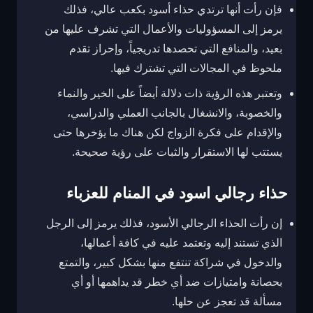
فإن رأت أنها ترتدي حذاء أسود بكعب عالي، فذلك
يرمز إلى المسؤوليات والأعمال التي تشرف عليها من
بعيد، والمنافع التي تحصدها تدريجياً، وإحراز تقدم
ملحوظ في المجالات التي تشترك فيها.
وتعتبر هذه الرؤية ذات دلالة أيضاً على الخير والنماء
والخصوبة، والانشغال بالجانب العملي والدراسي،
والإقدام على فكرة الزواج لكن هناك ما يؤخرها حتى
يستتب لها الاستقرار والثبات على رؤية صحيحة.
حذاء رجالي اسود في المنام للعزباء
إن رأت الحذاء الرجالي الأسود، فذلك يرمز إلى الرجل
الذي تستند إليه وتعتمد عليه في كافة أعمالها،
والدخول في شراكة تنتفع منها بشكل كبير، والتمتع
بحصانة وامتيازات ضد أي خطر قد يداهمها أو أي
مسألة قد تعجز عن حلها.