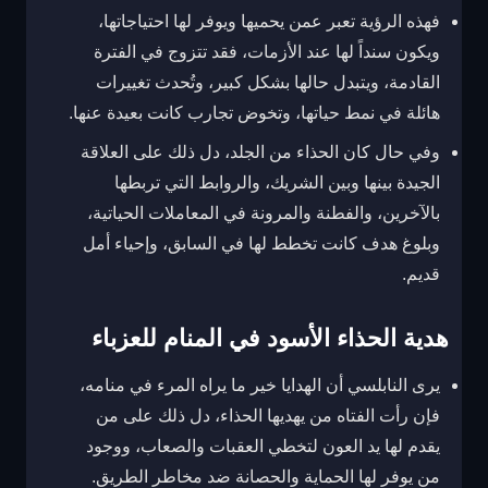
فهذه الرؤية تعبر عمن يحميها ويوفر لها احتياجاتها،
ويكون سنداً لها عند الأزمات، فقد تتزوج في الفترة
القادمة، ويتبدل حالها بشكل كبير، وتُحدث تغييرات
هائلة في نمط حياتها، وتخوض تجارب كانت بعيدة عنها.
وفي حال كان الحذاء من الجلد، دل ذلك على العلاقة
الجيدة بينها وبين الشريك، والروابط التي تربطها
بالآخرين، والفطنة والمرونة في المعاملات الحياتية،
وبلوغ هدف كانت تخطط لها في السابق، وإحياء أمل
قديم.
هدية الحذاء الأسود في المنام للعزباء
يرى النابلسي أن الهدايا خير ما يراه المرء في منامه،
فإن رأت الفتاه من يهديها الحذاء، دل ذلك على من
يقدم لها يد العون لتخطي العقبات والصعاب، ووجود
من يوفر لها الحماية والحصانة ضد مخاطر الطريق.