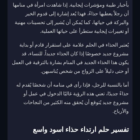
بأخبار طيبة ومؤشرات إيجابية. إذا شاهدت امرأة في منامها
أن رجلاً يعطيها حذاءً، فهذا يُعد إشارة إلى قدوم الخير
والبركة في حياتها، كما يُمكن أن يُشير إلى تحسينات مهنية
أو تغييرات إيجابية ستطرأ على حياتها العملية.
يُعتبر الحذاء في الحلم علامة على استقرار قادم أو بداية
مشروع جديد خصوصًا إذا كان الحذاء جديداً. للنساء، قد
يكون هذا الحذاء الجديد في المنام بشارة بالترقية في العمل
أو حتى دليلاً على الزواج من شخص يُناسبهن.
أما بالنسبة للرجل، فإذا رأى في منامه أن شخصًا يُقدم له
حذاءً جديدًا، تعني هذه الرؤية غالبًا الدخول في عمل أو
مشروع جديد يُتوقع أن يُحقق منه الكثير من النجاحات
والأرباح.
تفسير حلم ارتداء حذاء اسود واسع