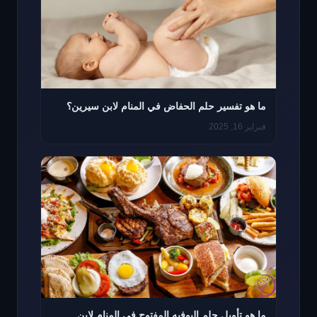
ما هو تفسير حلم الحفاض في المنام لابن سيرين؟
فبراير 16, 2025
ما هو تأويل حلم البوفيه المفتوح في المنام لابن