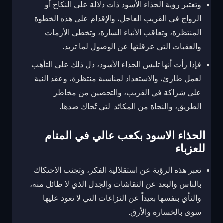
وتعتبر رؤية الحذاء الأسود ذات دلالة على النكاح أو
الزواج في القريب العاجل، والإقدام على هذه الخطوة
المنتظرة، وتعاقب الأنباء السارة، وتخطي الأزمات
والعقبات التي عرقلتها عن الوصول لما تريد.
فإذا رأت أنها تلبس الحذاء الأسود، دل ذلك على التأهب
لعمل طارئ، والاستعداد لمناسبة منتظرة، وعقد النية
على شراكة في القريب، والتحصين من مخاطر
الطريق، والنجاة من المكائد التي تُحاك ضدها.
الحذاء الاسود بكعب عالي في المنام
للعزباء
تعبر هذه الرؤية عن استقلالية الفكر، وتجنب الاحتكاك
بالناس والبعد عن النقاشات والجدل الذي لا طائل منه،
والنأي بنفسها بعيداً عن النزاعات التي لا تعود عليها
سوى بالخسارة والأرق.