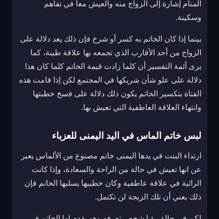
المنام إشارة إلى الزواج منه والعيش معا في تفاهم
وسكينة.
بينما إذا كان الخاتم به كسر أو شرخ فإن ذلك يعد دلالة على
الزواج من أحد الأقارب الذي تجمعه بها علاقة طيبة، كما
يرى أئمة التفسير أن كلما زادت قيمة الخاتم كلما كان هذا
دلالة على علو شأن شريكها في المجتمع لكن إذا قامت هذه
الفتاة بتكسير الخاتم يكون ذلك دلالة على فسخ خطبتها
وانتهاء العلاقة العاطفية التي تعيش بها.
لبس خاتم الماس في اليد اليمنى للعزباء
ارتداء البنت في يدها اليمنى خاتم مصنوع من الألماس يعبر
عن انها تعيش في حالة من الراحة والسعادة، وإذا كانت
الرائية في علاقة عاطفية وكان خطيبها يسلبها الخاتم فإن
ذلك يعني أن تلك الزيجة لن تكتمل.
لكن في حالة رؤيا شخص تعرفه وهو يقدم لها الخاتم في