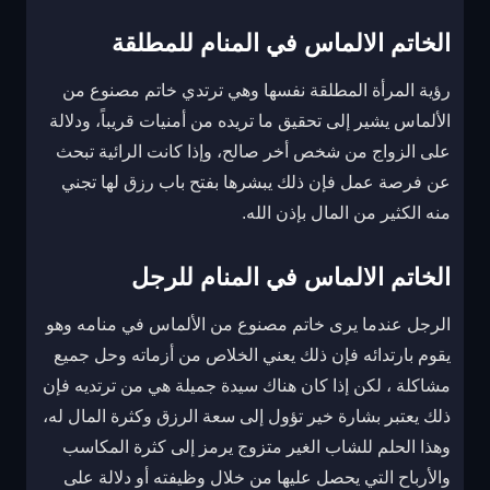
الخاتم الالماس في المنام للمطلقة
رؤية المرأة المطلقة نفسها وهي ترتدي خاتم مصنوع من
الألماس يشير إلى تحقيق ما تريده من أمنيات قريباً، ودلالة
على الزواج من شخص أخر صالح، وإذا كانت الرائية تبحث
عن فرصة عمل فإن ذلك يبشرها بفتح باب رزق لها تجني
منه الكثير من المال بإذن الله.
الخاتم الالماس في المنام للرجل
الرجل عندما يرى خاتم مصنوع من الألماس في منامه وهو
يقوم بارتدائه فإن ذلك يعني الخلاص من أزماته وحل جميع
مشاكلة ، لكن إذا كان هناك سيدة جميلة هي من ترتديه فإن
ذلك يعتبر بشارة خير تؤول إلى سعة الرزق وكثرة المال له،
وهذا الحلم للشاب الغير متزوج يرمز إلى كثرة المكاسب
والأرباح التي يحصل عليها من خلال وظيفته أو دلالة على