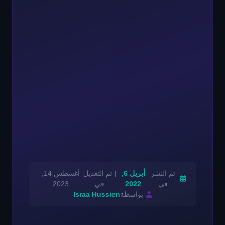
تم النشر
أبريل 6,
| تم التعديل
أغسطس 14,
في
2022
في
2023
بواسطة
Israa Hussien