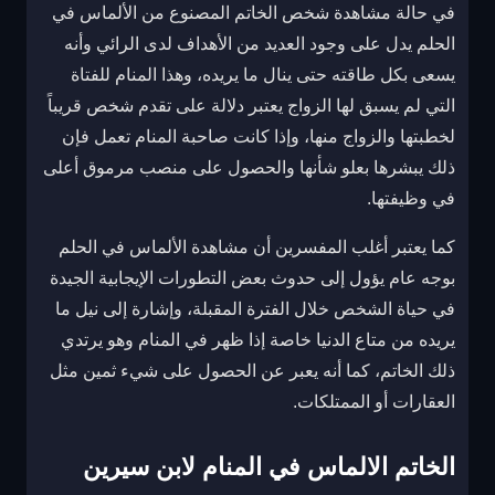
في حالة مشاهدة شخص الخاتم المصنوع من الألماس في
الحلم يدل على وجود العديد من الأهداف لدى الرائي وأنه
يسعى بكل طاقته حتى ينال ما يريده، وهذا المنام للفتاة
التي لم يسبق لها الزواج يعتبر دلالة على تقدم شخص قريباً
لخطبتها والزواج منها، وإذا كانت صاحبة المنام تعمل فإن
ذلك يبشرها بعلو شأنها والحصول على منصب مرموق أعلى
في وظيفتها.
كما يعتبر أغلب المفسرين أن مشاهدة الألماس في الحلم
بوجه عام يؤول إلى حدوث بعض التطورات الإيجابية الجيدة
في حياة الشخص خلال الفترة المقبلة، وإشارة إلى نيل ما
يريده من متاع الدنيا خاصة إذا ظهر في المنام وهو يرتدي
ذلك الخاتم، كما أنه يعبر عن الحصول على شيء ثمين مثل
العقارات أو الممتلكات.
الخاتم الالماس في المنام لابن سيرين