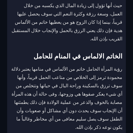
حيث أنها تؤول إلى زيادة المال الذي يكسبه من خلال
العمل، وسعة رزقة وكثرة النعم التي سوف يحصل عليها
قريباً، بينما إذا كان الزوج هو من يعطيها خاتم من الألماس
هدية فإن ذلك يعني الرزق بالحمل والإنجاب خلال المستقبل
القريب بإذن الله.
الخاتم الالماس في المنام للحامل
رؤية المرأة الحامل خاتم من الألماس في منامها يعتبر دلالة
محمودة ترمز إلى الخلاص من متاعب الحمل قريباً، وأنها
سوف ترزق بالسكينة وراحة البال في حياتها وتتخلص من
أي شيء يعكر صفوها هي وزوجها، وفى حالة أن هذه المرأة
مصابة بالخوف والذعر من عملية الولادة فإن ذلك يطمئنها
أن الإنجاب سوف يحدث دون أي مشاكل أو صعوبات وأن
الطفل سوف يصل سليم معافى من أي مخاطر وغالباً ما
يكون نوعه ذكر بإذن الله.