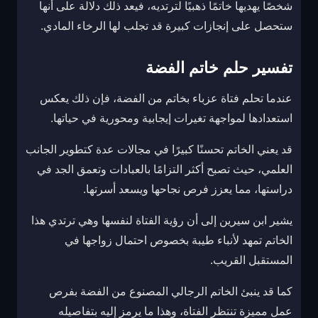
شخصًا يهديها خاتمًا ذهبيًا لترتديه، فيعد ذلك دلالة على أنها
ستحصل على إنجازات كبيرة قد تجلب لها الرخاء المادي.
تفسير حلم خاتم الفضة
عندما تحلم فتاة عزباء بخاتم من الفضة، فإن ذلك يعكس
استعدادها لمواجهة تغيرات إيجابية ومحورية في حياتها.
قد يعني الخاتم تحسنًا كبيرًا في مجالات عدة كتطوير الجانب
العلمي، حيث تصبح أكثر التزامًا بالعبادات وتعمق الجد في
دراستها، مما يعزز فرص نجاحها ويسعد أسرتها.
يشير ابن سيرين إلى أن رؤية الفتاة لنفسها وهي ترتدي هذا
الخاتم تمهد لأنباء طيبة بخصوص احتمال زواجها في
المستقبل القريب.
كما قد ينبئ الخاتم الرجالي المصنوع من الفضة بفرص
عمل مميزة تنتظر الفتاة، وهذا ما يرمز إليه بتفاصيله