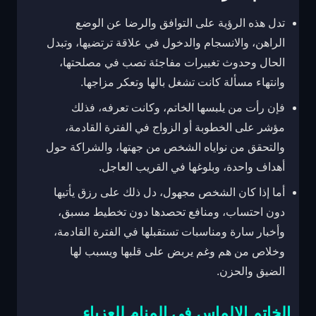
تدل هذه الرؤية على التوافق والرضا عن الوضع
الراهن، والانسجام والدخول في علاقة ترتضيها، وتبدل
الحال وحدوث تغييرات مفاجئة تصب في مصلحتها،
وانتهاء مسألة كانت تشغل بالها وتعكر مزاجها.
فإن رأت من يلبسها الخاتم، وكانت تعرفه، فذلك
مؤشر على الخطوبة أو الزواج في الفترة القادمة،
والتحقق من نواياه الشخص من جهتها، والشراكة حول
أهداف واحدة، وبلوغها في القريب العاجل.
أما إذا كان الشخص مجهول، دل ذلك على رزق يأتيها
دون احتساب، ومنافع تحصدها دون تخطيط مسبق،
وأخبار سارة ومناسبات تستقبلها في الفترة القادمة،
وخلاص من هم وغم يربض على قلبها ويسبب لها
الضيق والحزن.
الخاتم الالماس في المنام للعزباء