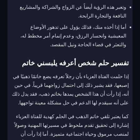
وتعبر هذه الرؤية أيضاً عن الزواج والشراكة والمشاريع
النافعة والتجارة الرابحة.
أما إذا أخذه منك، فذلك يؤول على تدهور الأوضاع
المعيشية وانحسار الرزق، وعدم إتمام أمر مخطط له،
والتعثر في قضاء الحاجة ونيل المقصد.
تفسير حلم شخص أعرفه يلبسني خاتم
إذا حلمت الفتاة العزباء بأن رجلاً تعرفه يضع خاتمًا ذهبيًا في
إصبعها، فقد يشير ذلك إلى احتمال زواجهما قريباً. في حين
أنه، إذا رأت أن هذا الشخص يمدها بخاتم ذهب، فقد يدل ذلك
على أنه سيقدم لها الدعم في حل مشكلة معينة تواجهها.
كما يعتبر تلقي خاتم الذهب في الحلم كهدية للفتاة العزباء
إشارة إلى تحقيق تقدم ملحوظ في مسيرتها المهنية وصولاً
لمنصب مرموق وحياة اجتماعية متميزة. أما إذا رأت أن