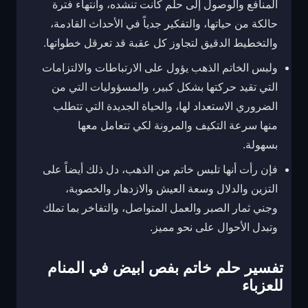
المنافع والوصول إلى حلم كانت تنشده، وانتهاء فترة
حالكة من حياتها، والتفكير جدياً في الأحداث القادمة،
والتخطيط الدقيق لتجاوز كل عقبة قد تعرقل خطواتها.
ولبس الخاتم الذهب يؤول على الارتباطات والالتزامات
التي تقيد حركتها بشكل كبير، والمسؤوليات التي من
الضروري الاستعداد لها، والحياة الجديدة التي تتطلب
منها سرعة التكيف والمرونة لكي تتعامل معها
بسهولة.
فإن رأت أنها تلبس خاتم من الذهب، دل ذلك أيضاً على
التزين والدلال وسعة العيش والازدهار والخصوبة،
وجني ثمار الصبر والعمل المتواصل، والتفاخر بما تملك
وتبدل الأحوال على نحو مميز.
تفسير حلم خاتم بفص ابيض في المنام
للعزباء