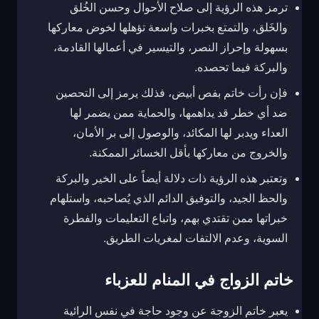
ترمز هذه الرؤية إلى صلاح الأحوال وحسن الخُلق
والخَلق، والتمتع بخبرات واسعة تؤهلها لخوض معاركها
بسهولة وإحراز النصر، والتيسير في أعمالها القادمة،
والبركة فيما تحصده.
فإن رأت خاتم بفص أبيض، فذلك يرمز إلى التحصين
ضد أي خطر قد يداهمها، والحماية ممن يضمر لها
العداء ويدبر لها المكائد، والوصول إلى بر الأمان،
والخروج من معاركها بأقل الخسائر الممكنة.
وتعتبر هذه الرؤية ذات دلالة أيضاً على الخير والبركة
والحظ الجيد، والتوفيق الدائم الذي يُصاحبه، واستلهام
خبراتها ممن تقتدي بهم، واتباع التعليمات والفطرة
السوية، وعدم الالتفات لمغريات الطريق.
خاتم الزواج في المنام للعزباء
يعبر خاتم الزوجة عن وجود حاجة في نفس الرائية