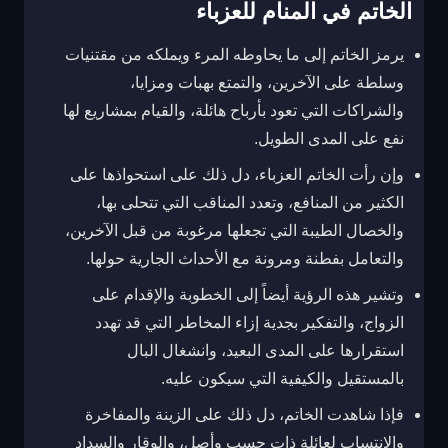
الخاتم في المنام للعزباء
يرمز الخاتم إلى ما يحاوطه المرء ويملكه من مقتنيات
وسلطة على الآخرين، والتمتع بهبات ومزايا،
والشراكات التي تعود بأرباح هائلة، والقيام بمشاريع لها
نفع على المدى الطويل.
وإن رأت الخاتم العزباء، دل ذلك على استحواذها على
الكثير من المنافع، وتعدد المناقب التي تتحلى بها،
والخصال الطيبة التي تجعلها مرغوبة من قبل الآخرين،
والتعامل بفطنة ومرونة مع الأحداث الجارية حولها.
وتشير هذه الرؤية أيضاً إلى الخطوبة والإقدام على
الزواج، والتفكير بجدية إزاء المخاطر التي قد تهدد
استقرارها على المدى البعيد، وانشغال البال
بالمستقيل والكيفية التي سيكون عليه.
فإذا شاهدت الخاتم، دل ذلك على الزينة والمفاخرة
والانتساب لعائلة ذات حسب وأصل، والوقار والسداد