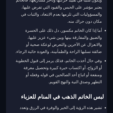
ويكون سبباً في تقييد حركتها وتأخر مشاريعها، فالخاتم
يعتبر مؤشر على الحبس والقيود التي تفرض عليها،
والمسؤوليات التي تلزمها بعدم الابتعاد، والثبات في
مكان دون حراك منه.
أما إذا كان الخاتم مكسور، دل ذلك على الحسرة
والضيق والمفارقة بينها وبين شيء عزيز عليها،
والانعزال عن الآخرين والتعرض لوعكة صحية أو
ضائقة تسلبها الراحة والطمأنينة، والعودة خائبة الرجاء.
وفي حال أخذت الخاتم، فذلك يرمز إلى قبول الخطوبة
أو الزواج، أو اكتساب خبرة كبيرة وتحصيل معرفة
ومنفعة أو اتباع أحد الصالحين في قوله وفعله أو
التطهر وصدق النية والنهج القويم.
لبس الخاتم الذهب في المنام للعزباء
تشير هذه الرؤية إلى الخير والوفرة في الرزق وتعدد