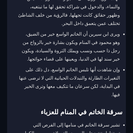
والنماء، والدخول في شراكة تحقق لها ما تبتغيه،
وظهور حقائق كانت تجهلها، فالرؤية من خلف الشاطئ
تختلف عمن يتعمق داخل البحر.
ويرى ابن سيرين أن الخاتم الواسع خير من الضيق،
وهو محمود في المنام ويكون بشارة خير بالزواج من
رجل ذا حسب ونسب ويملك الثروة والسيادة، ويكون
خير سند لها في الدنيا، ويعينها على قضاء حوائجها.
وإن شاهدت أنها تلبس الخاتم الواسع، دل ذلك على
التغيرات الطارئة والتبدلات الحياتية التي لا ترضى عنها
في البداية، لكن سرعان ما تتكيف معها وترى الخير
فيها.
سرقة الخاتم في المنام للعزباء
تشير سرقة الخاتم في منامها إلى الفرص التي