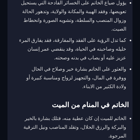
يؤول ضياع الخاتم على الخسائر الفادحة التي يستحيل
تعويضها، وفقد الهيبة والمكانة والولاية، وتدهور الحالة
وزوال المنصب والسلطة، وتشويه الصورة وانحطاط
الصيت.
كما تدل الرؤية على الفقد والمفارقة، فقد يفارق المرء
خليله وصاحبته في الحياة، وقد ينقضي عمر إنسان
عزيز عليه أو يصاب في بدنه وصحته.
والعثور على الخاتم بشارة خير وصلاح في الحال
ووفرة في المال، والتجهيز لزواج ومناسبة كبيرة أو
ولادة الكثير من الابناء.
الخاتم في المنام من الميت
الخاتم للميت إن كان عطية منه، فتلك بشارة بالخير
والبركة والرزق الحلال، وتقلد المناصب ونيل الترقية
المرجوة.