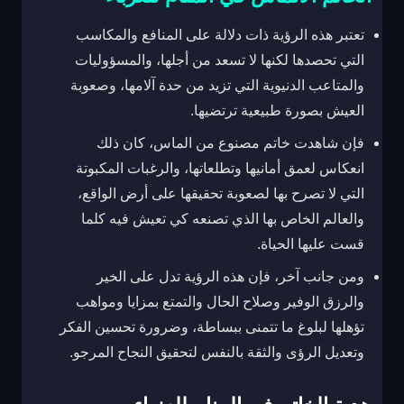
تعتبر هذه الرؤية ذات دلالة على المنافع والمكاسب
التي تحصدها لكنها لا تسعد من أجلها، والمسؤوليات
والمتاعب الدنيوية التي تزيد من حدة آلامها، وصعوبة
العيش بصورة طبيعية ترتضيها.
فإن شاهدت خاتم مصنوع من الماس، كان ذلك
انعكاس لعمق أمانيها وتطلعاتها، والرغبات المكبوتة
التي لا تصرح بها لصعوبة تحقيقها على أرض الواقع،
والعالم الخاص بها الذي تصنعه كي تعيش فيه كلما
قست عليها الحياة.
ومن جانب آخر، فإن هذه الرؤية تدل على الخير
والرزق الوفير وصلاح الحال والتمتع بمزايا ومواهب
تؤهلها لبلوغ ما تتمنى ببساطة، وضرورة تحسين الفكر
وتعديل الرؤى والثقة بالنفس لتحقيق النجاح المرجو.