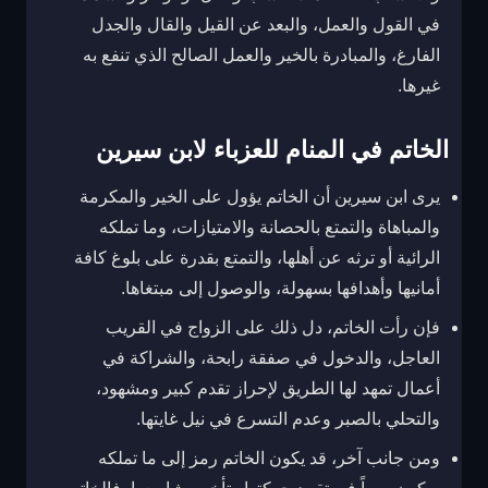
في القول والعمل، والبعد عن القيل والقال والجدل
الفارغ، والمبادرة بالخير والعمل الصالح الذي تنفع به
غيرها.
الخاتم في المنام للعزباء لابن سيرين
يرى ابن سيرين أن الخاتم يؤول على الخير والمكرمة
والمباهاة والتمتع بالحصانة والامتيازات، وما تملكه
الرائية أو ترثه عن أهلها، والتمتع بقدرة على بلوغ كافة
أمانيها وأهدافها بسهولة، والوصول إلى مبتغاها.
فإن رأت الخاتم، دل ذلك على الزواج في القريب
العاجل، والدخول في صفقة رابحة، والشراكة في
أعمال تمهد لها الطريق لإحراز تقدم كبير ومشهود،
والتحلي بالصبر وعدم التسرع في نيل غايتها.
ومن جانب آخر، قد يكون الخاتم رمز إلى ما تملكه