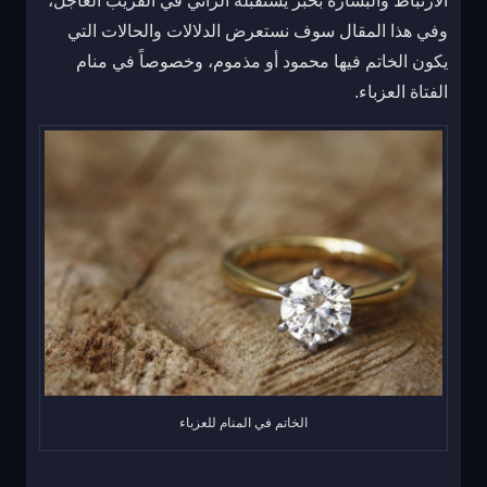
الارتباط والبشارة بخبر يستقبله الرائي في القريب العاجل،
وفي هذا المقال سوف نستعرض الدلالات والحالات التي
يكون الخاتم فيها محمود أو مذموم، وخصوصاً في منام
الفتاة العزباء.
الخاتم في المنام للعزباء