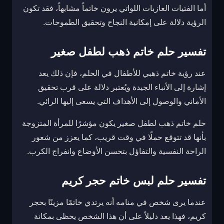
أما الفتيات العازبات اللواتي يرون خاتماً مشابهاً، فقد تكون
الرؤية دلالة على إمكانية النجاح وتحقيق الطموحات.
تفسير حلم خاتم ذهب لطفل صغير
عند رؤية خاتم ذهبي للأطفال في الحلم، فإن ذلك يعد
إشارة إلى الأنباء الجيدة ويُعتبر دلالة على قرب تحقيق
الأماني والوصول إلى الأهداف التي يسعى إليها الرائي.
حلم خاتم ذهب لطفل صغير يكون مؤشرًا للمرأة المتزوجة
بأنها قد تتوقع حملًا في وقت قريب، كما يعزز من شعور
الراحة النفسية والتفاؤل بتحسن الأوضاع وانفراج الكرب.
تفسير حلم لبس خاتم حجر كريم
عندما يرى شخص في منامه أنه يرتدي خاتمًا مزينًا بحجر
كريم، فهذا يعد دليلاً على أن هذا الشخص يحظى بمكانة