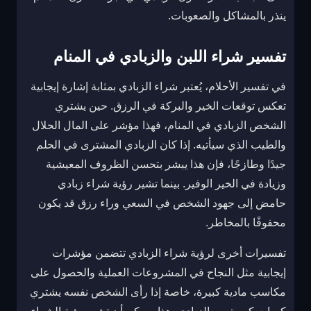
ينذر بالمشاكل والصعوبات.
تفسير شراء اللبن والزبادي في المنام
في تفسير الأحلام، يُعتبر شراء الزبادي بمثابة إشارة إيجابية
تعكس توقعات الخير والبركة في الرزق. حين يشتري
الشخص الزبادي في المنام، فهذا مؤشر على المال الحلال
والطيب الذي سيأتيه. إذا كان الزبادي المشترى في الحلم
جيدًا وطازجًا، فإن هذا يبشر بتحسن الظروف المعيشية
وزيادة في الخير الوفير. بينما تشير رؤية شراء زبادي
حامض إلى جهود الشخص في السعي وراء رزق قد يكون
محفوفًا بالمخاطر.
تفسيرات أخرى لرؤية شراء الزبادي تتضمن مؤشرات
إيجابية مثل النجاح في المشروعات العملية والحصول على
مكاسب مادية كبيرة، خاصة إذا رأى الشخص نفسه يشتري