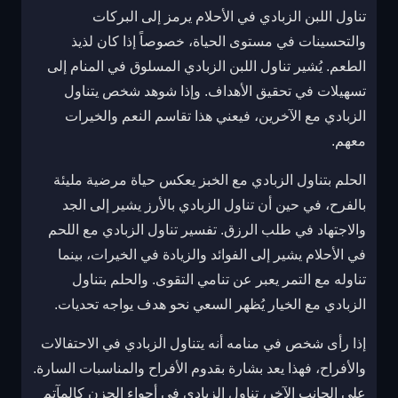
تناول اللبن الزبادي في الأحلام يرمز إلى البركات
والتحسينات في مستوى الحياة، خصوصاً إذا كان لذيذ
الطعم. يُشير تناول اللبن الزبادي المسلوق في المنام إلى
تسهيلات في تحقيق الأهداف. وإذا شوهد شخص يتناول
الزبادي مع الآخرين، فيعني هذا تقاسم النعم والخيرات
معهم.
الحلم بتناول الزبادي مع الخبز يعكس حياة مرضية مليئة
بالفرح، في حين أن تناول الزبادي بالأرز يشير إلى الجد
والاجتهاد في طلب الرزق. تفسير تناول الزبادي مع اللحم
في الأحلام يشير إلى الفوائد والزيادة في الخيرات، بينما
تناوله مع التمر يعبر عن تنامي التقوى. والحلم بتناول
الزبادي مع الخيار يُظهر السعي نحو هدف يواجه تحديات.
إذا رأى شخص في منامه أنه يتناول الزبادي في الاحتفالات
والأفراح، فهذا يعد بشارة بقدوم الأفراح والمناسبات السارة.
على الجانب الآخر، تناول الزبادي في أجواء الحزن كالمآتم