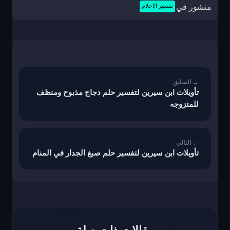
منشور في
تفسير الاحلام
تصفّح
المقالات
تأويلات ابن سيرين لتفسير حلم دجاج مذبوح ومنظف
للمتزوجه
تأويلات ابن سيرين لتفسير حلم صبغ الجدار في المنام