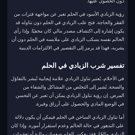
دون الحصول عليها.
رؤية الزبادي الأسود في الحلم تعبر عن مواجهة فترات من
الفقر والحاجة. فتح علب الزبادي في الحلم دون تناوله قد
يكون إشارة إلى اكتشاف مصدر مالي كان مخفيًا. وإذا رأى
الحالم نفسه يسكب الزبادي على ملابسه في الحلم دون أن
يشربه، فهذا قد يرمز إلى التقصير في الالتزامات الدينية
تفسير شرب الزبادي في الحلم
في الأحلام، يُعتبر تناول الزبادي علامة إيجابية تُبشر بالتفاؤل
والصحة. يُشير إلى التخلص من المشاكل والشفاء من
المرض. إن رؤية تناول الزبادي يمكن أن تعبر عن التحسن
في الوضع المادي والحصول على أرزاق وفيرة.
أما تناول الزبادي الساخن في الحلم فيمكن أن يكون دلالة
على التدهور في حالة الحالم وعدم استقرار أموره. وإذا كان
الزبادي مالحًا، فقد يعكس الحلم صعوبات مالية أو تعقيدات