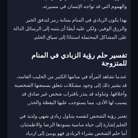
والهموم التي قد تواجه الإنسان في مسيرته.
بهذا يكون الزبادي في المنام بمثابة رمز لتدفق الخير
والرزق الوفير، ولكن عليه أيضًا أن يتنبه إلى الرسائل الدالة
على المشاكل المحتملة استنادًا إلى سياق الحلم.
تفسير حلم رؤية الزبادي في المنام
للمتزوجة
عندما تشاهد المرأة في منامها الكثير من الحليب الفاسد،
قد يشير ذلك إلى وجود مشكلات تتعلق بسمعتها الشخصية
وأخلاقها. وتناوله قد ينذر باقتراب شخص غير صادق قد
يسبب لها الأذى، مما يستوجب عليها اليقظة والحذر.
تعتبر رؤية الشخص لنفسه يتناول زبادي شهي ولذيذ في
الحلم إشارة إلى حياة سامية يسودها الرضا والاطمئنان.
أما حلم الشخص بشراء الزبادي فهو يومئ إلى ازدياد