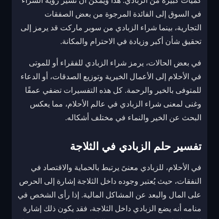
كميات كبيرة من الزبادي. هذا ويمكن أن تشير رؤية الشراء
في السوق إلى الفائدة المرجوة من بعض الصفقات
التجارية، بينما شراء الزبادي من سوبر ماركت قد يرمز إلى
تحقيق شأن أكبر وزيادة في الاحترام والمكانة.
في بعض الحالات، يرمز شراء الزبادي للفقراء أو للموتى
في الأحلام إلى الأعمال الخيرية وتوزيع الصدقات، أو الدعاء
للمتوفى بالخير والرحمة. كل هذه التفسيرات تضفي عمقًا
وغنى لمعنى شراء الزبادي في عالم الأحلام، مما يعكس
البحث عن الخير والنماء في مختلف أشكاله.
تفسير حلم الزبادي في الثلاجة
في الأحلام، للزبادي معنىً يرتبط بالحماية والاقتصاد في
النفقات، حيث يُعتبر وجوده داخل الثلاجة إشارة إلى الحرص
على المال والبعد عن المشاكل المالية. إذا رأى الشخص في
منامه أنه يضع الزبادي داخل الثلاجة، فقد يكون ذلك إشارة