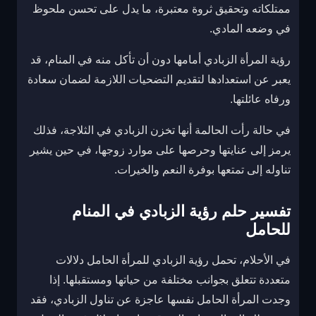
ممتلكاته وتحقيق ثروة معتبرة، ما يدل على تحسن ملحوظ
في وضعه المادي.
رؤية المرأة الزبادي أمامها دون أن تأكل منه في المنام، قد
يعبر عن استعدادها لتقديم التضحيات اللازمة لضمان سعادة
ورفاه عائلتها.
في حالة رأت الحالمة أنها تخزن الزبادي في الثلاجة، فذلك
يرمز إلى عنايتها وحرصها على موارد زوجها، في حين يشير
تناوله إلى تمتعها بوفرة النعم والخيرات.
تفسير حلم رؤية الزبادي في المنام
للحامل
في الأحلام، تحمل رؤية الزبادي للمرأة الحامل دلالات
متعددة تتعلق بجوانب مختلفة من حياتها ومستقبلها. إذا
وجدت المرأة الحامل نفسها عاجزة عن تناول الزبادي، فقد