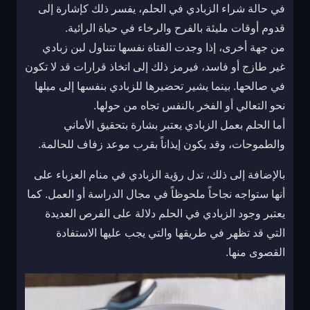
في حالة شراء الزبادي في الحلم، يفسر ذلك كإشارة إلى
قدوم أوقات مليئة بالفرح والرخاء في حياة الرائية.
من جهة أخرى، إذا وجدت الفتاة نفسها تتناول لبن زبادي
غير طازج أو فاسد، فيرمز ذلك إلى اتخاذ قرارات قد لا تكون
في صالحها. بينما يشير تحضيرها للزبادي بنفسها إلى ميلها
نحو التعالي أو الفخر بالنفس تجاه من حولها.
أما الحلم بعمل الزبادي يعتبر بشارة بتحقيق الأماني
والطموحات، وقد يكون إيذاناً بقرب موعد زفاف للحالمة.
بالإضافة إلى ذلك، تدل رؤية الزبادي في منام العزباء على
أنها ستواجه نجاحاً ملحوظاً في مجال الدراسة أو العمل. كما
يعتبر وجود الزبادي في الحلم دلالة على الفرص العديدة
التي قد تظهر في طريقها والتي يجب عليها الاستفادة
القصوى منها.