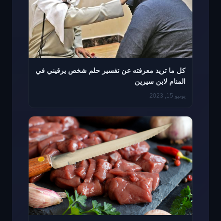
كل ما تريد معرفته عن تفسير حلم شخص يرقيني في
المنام لابن سيرين
يونيو 15, 2023