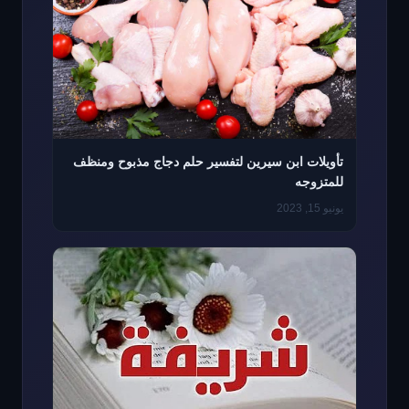
تأويلات ابن سيرين لتفسير حلم دجاج مذبوح ومنظف
للمتزوجه
يونيو 15, 2023