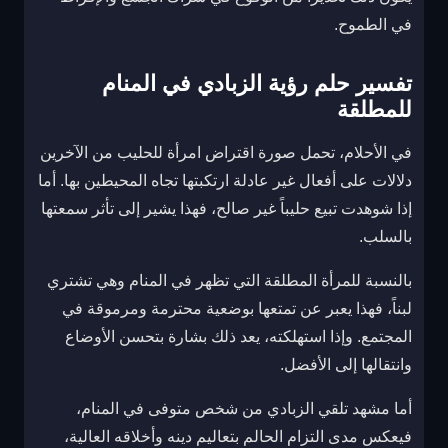
في الطموح.
تفسير حلم رؤية الزبادي في المنام
للمطلقة
في الأحلام، تحمل صورة اقتراض امرأة للحليب من الآخرين
دلالات على أفعال غير عادلة ارتكبتها تجاه المحيطين بها. أما
إذا شوهدت تبيع حليباً غير صالح، فهذا يشير إلى تأثر سمعتها
بالسلب.
بالنسبة للمرأة المطلقة التي تظهر في المنام وهي تشتري
لبناً، فهذا يعبر عن تمتعها بوضعية محترمة ومرموقة في
المجتمع. وإذا استهلكته، يعد ذلك بشارة بتحسن الأوضاع
وانتقالها إلى الأفضل.
أما مشهد تلقي الزبادي من شخص متوفى في المنام،
فيعكس مدى التزام الحالم بتعاليم دينه وأخلاقه العالية،