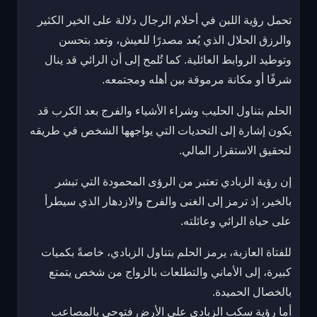
تحمل رؤية اللبن في أحلام الرجال دلالة على الخير الكثير
والرزق الحلال الذي يُعد مصدرًا للعيش، وتعد بتحسن
وتوطيد الروابط العائلية. كما تُلمح إلى أن الرائي قد ينال
شرفًا أو مكانة مرموقة بين أهله ومجتمعه.
الحلم بتناول الحليب وشراء الأشياء والفرج بعد الكرب قد
يكون إشارة إلى التحديات التي يواجهها الشخص في طريقه
لتحقيق الاستقرار المالي.
إن رؤية الزبادي تعتبر من الرؤى المحمودة التي تبشر
بالخير، إذ ترمز إلى الغنى والفرح والازدهار الذي سيطرأ
على حياة الرائي وعائلته.
للفتاة العازبة، يرمز الحلم بتناول الزبادي، خاصةً بكميات
كبيرة، إلى الأماني والتطلعات بالزواج من شخص يتمتع
بالخصال الحميدة.
أما رؤية سكب الزبادي على الأرض فتوحي بالمصاعب