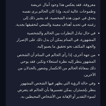
معروفة، فقد يعكس هذا وجود آمال عريضة
وطموحات عالية لديه، وإذا كان الحالم يرى نفسه
يحدق في عيون هذه الشخصية، قد يشير ذلك إلى
رغبته في تحديد أهداف معينة والسعي لتحقيقها بجدية.
في حال تبادل النظرات بين الحالم والشخصية
المشهورة، في المنام يمكن أن يدل ذلك على الإصرار
والجهد المكثف نحو تحقيق ما يصبو إليه.
من جهة أخرى، إذا رأى الحالم في المنام أن الشخص
المشهور ينظر إليه نظرة استعلاء وتكبر، فقد يوحي
ذلك بمعاناة الحالم من الانكسار وشعور بالخذلان من
الآخرين.
وفي حالة الرؤية التي يظهر فيها الشخص المشهور
ينظر بإشمئزاز، يمكن تفسيرها بأن الحالم قد يتعرض
لسوء التقدير أو الإهانة من الأشخاص المحيطين به.