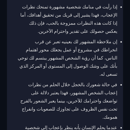
إذا رأيت في منامك شخصية مشهورة تمنحك نظرات
الإعجاب، فهذا يشير إلى قربك من تحقيق أهدافك، أما
إذا كانت هذه النظرات ممزوجة بالحب، فإن ذلك
يعكس حصولك على تقدير واحترام الآخرين.
إن ملاحظة المشهور لك بعينيه تعبر عن قرب
انخراطك في مشروع أو عمل يجعلك محور اهتمام
الناس، كما أن رؤية الشخص المشهور يبتسم لك توحي
بأنك على وشك الوصول إلى المستوى أو المركز الذي
تسعى له.
في حالة شعورك بالخجل خلال الحلم من نظرات
إعجاب الشخص المشهور، فهذا يعتبر دلالة على
تواضعك واحترامك للآخرين، بينما يعبر الشعور بالفرح
تحت نفس الظروف على تجاوزك للصعوبات وانفراج
همومك.
عندما يحلم الإنسان بأنه ينظر بإعجاب إلى شخصية