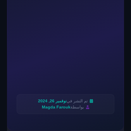
تم النشر في
نوفمبر 26, 2024
بواسطة
Magda Farouk