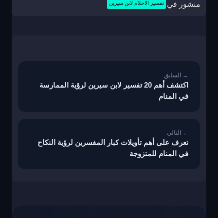
منشور في
تفسير الاحلام لابن سيرين
تصفّح
المقالات
اكتشف أهم 20 تفسير لابن سيرين لرؤية الممارسة
في المنام
تعرف على أهم تأويلات كبار المفسرين لرؤية النكاح
في المنام للمتزوجة