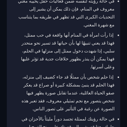
في حالة رؤيته لنفسه ضمن فعاليات حفل يحييه مغني
معروف في المنام، فإن ذلك يمكن أن يشير إلى
التحديات الكبرى التي قد تظهر في طريقه بما يتناسب
مع شهرة المغني.
إذا رأت امرأة في المنام أنها واقعة في حب ممثل،
فهذا قد يعني تنبيهًا لها بأن حياتها قد تسير نحو منحدر
سلبي، إذا شهدت دخول ممثل إلى منزلها في الحلم،
فهذا يمكن أن ينذر بظهور خلافات جدية قد تؤثر عليها
وعلى أسرتها.
إذا حلم شخص بأن ممثلًا قد جاء كضيف إلى منزله،
فهذا الحلم قد ينبئ بمشكلة كبيرة أو صراع قد يعكر
صفو الحياة العائلية، عندما تقابل صورة يظهر فيها
شخص يتصور مع نجم تمثيلي معروف، فقد تعبر هذه
الصورة عن رغبة في التأثير على تصور الناس.
في حالة رؤيتك لممثلة تجسد دوراً مليئاً بالأحزان في
حلمك، هذا قد يشير إلى قدرتك على منح الفرح لمن