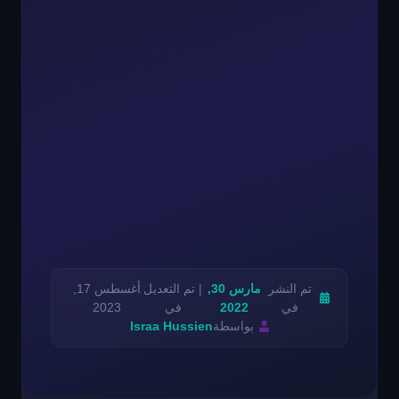
تم النشر
مارس 30,
| تم التعديل
أغسطس 17,
في
2022
في
2023
بواسطة
Israa Hussien