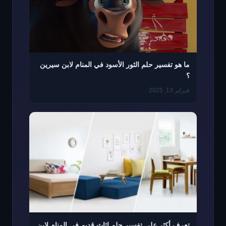
ما هو تفسير حلم الثور الأسود في المنام لابن سيرين
؟
فبراير 13, 2025
تعرف أكثر على تفسير حلم اثاث قديم في المنام لابن