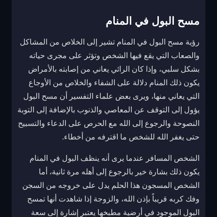
مسح البول في المنام
رؤية مسح البول في المنام تشير إلى الخلاص من المشاكل
والصعاب التي يقع فيها الشخص وتؤثر على مجرى حياته
بشكل سلبي، وإذا كان الرائي يعاني من إصابته بالأمراض
يكون ذلك المنام دلالة على الشفاء والخلاص من الأوجاع
التي يعاني منها، ويرى بعض علماء التفسير أن مسح البول
يؤول إلى التوقف عن المعاصي والذنوب بالإضافة إلى التوبة
النصوحة والرجوع إلى الله مع الحرص على الدعاء والتسبيح
حتى يغفر الله للشخص ما اقترفه من أخطاء.
الشخص المسافر عندما يرى أنه ينظف البول في المنام
يكون ذلك بشارة خير بالرجوع إلى أهله مرة ثانية، أما
الشخص المسجون هذا الحلم يدل على خروجه من السجن
وفك كربه قريباً بإذن الله، والزوجة إذا شاهدت أنها تمسح
البول الموجود في أرضية مطبخها يعتبر إشارة إلى سعة