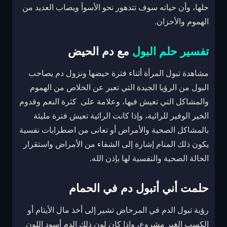
حلها، وأن حياته سوف تتدهور نحو الأسوأ ويصاب العديد من
الهموم والأحزان.
تفسير حلم البول
مع دم الحيض
مشاهدة تبول المرأة أثناء فترة حيضها ونزول دم يصاحب
البول من الرؤيا الجيدة التي تعبر عن الخلاص من الهموم
والمشاكل التي تعيش فيها، وعلامة على كثرة النعم وقدوم
الخير الوفير للرائية، وإذا كانت الرائية تعيش فترة مليئة
بالمشاكل الصحية والأمراض أو تعانى من اضطرابات نفسية
يكون ذلك المنام إشارة إلى الشفاء من الأمراض واستقرار
الحالة الصحية والنفسية لها بإذن الله.
حلمت أني أتبول دم في الحمام
رؤية تبول الدم في المرحاض تشير إلى أخذ مال الأيتام أو
الكسب الغير مشروع، وإذا كان لون ذلك الدم أسود اللون