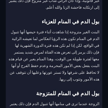
غير قانونية، وإذا كان الرائي شاب غير متزوج فإن ذلك يشير
إلى ارتكابه فاحشة الزنا والله أعلم.
بول الدم في المنام للعزباء
البنت الغير متزوجة إذا شاهدت أثناء فترة حيضها أنها تتبول
الدم في المنام تكون هذه الرؤيا انعكاس لما تعيشه الرائية
في الواقع، لكن إذا لم تكن هذه فترة الدورة الشهرية لها
فإن ذلك يرمز إلى تعرض هذه الفتاة لمرض شديد يستمر
معها لفترة طويلة من الوقت، وهذا المنام يعبر عن قيام هذه
البنت بفعل بعض الأمور المحرمة وعدم حفظ الفرج أو أنها
لا تحافظ على شرفها ولا تستر عورتها وعليها أن تتوقف عن
هذه الأمور وتتوب إلى ربها.
بول الدم في المنام للمتزوجة
الزوجة عندما ترى في منامها أنها تتبول الدم فإن ذلك يعتبر