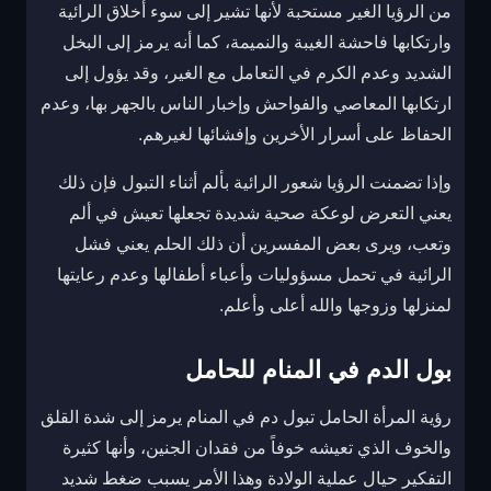
من الرؤيا الغير مستحبة لأنها تشير إلى سوء أخلاق الرائية
وارتكابها فاحشة الغيبة والنميمة، كما أنه يرمز إلى البخل
الشديد وعدم الكرم في التعامل مع الغير، وقد يؤول إلى
ارتكابها المعاصي والفواحش وإخبار الناس بالجهر بها، وعدم
الحفاظ على أسرار الأخرين وإفشائها لغيرهم.
وإذا تضمنت الرؤيا شعور الرائية بألم أثناء التبول فإن ذلك
يعني التعرض لوعكة صحية شديدة تجعلها تعيش في ألم
وتعب، ويرى بعض المفسرين أن ذلك الحلم يعني فشل
الرائية في تحمل مسؤوليات وأعباء أطفالها وعدم رعايتها
لمنزلها وزوجها والله أعلى وأعلم.
بول الدم في المنام للحامل
رؤية المرأة الحامل تبول دم في المنام يرمز إلى شدة القلق
والخوف الذي تعيشه خوفاً من فقدان الجنين، وأنها كثيرة
التفكير حيال عملية الولادة وهذا الأمر يسبب ضغط شديد