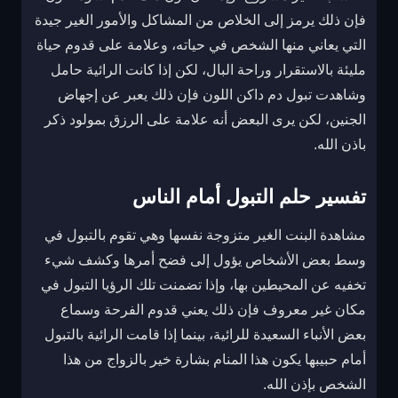
فإن ذلك يرمز إلى الخلاص من المشاكل والأمور الغير جيدة
التي يعاني منها الشخص في حياته، وعلامة على قدوم حياة
مليئة بالاستقرار وراحة البال، لكن إذا كانت الرائية حامل
وشاهدت تبول دم داكن اللون فإن ذلك يعبر عن إجهاض
الجنين، لكن يرى البعض أنه علامة على الرزق بمولود ذكر
باذن الله.
تفسير حلم التبول أمام الناس
مشاهدة البنت الغير متزوجة نفسها وهي تقوم بالتبول في
وسط بعض الأشخاص يؤول إلى فضح أمرها وكشف شيء
تخفيه عن المحيطين بها، وإذا تضمنت تلك الرؤيا التبول في
مكان غير معروف فإن ذلك يعني قدوم الفرحة وسماع
بعض الأنباء السعيدة للرائية، بينما إذا قامت الرائية بالتبول
أمام حبيبها يكون هذا المنام بشارة خير بالزواج من هذا
الشخص بإذن الله.