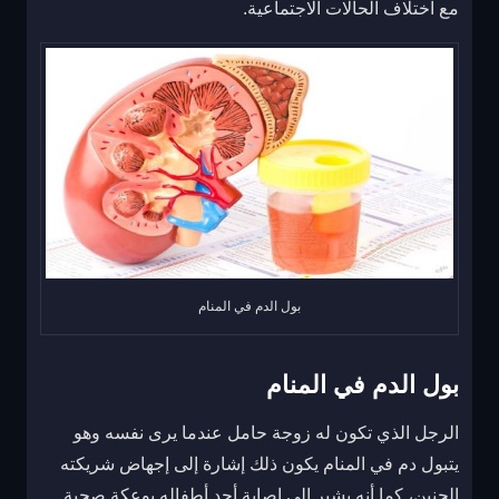
مع اختلاف الحالات الاجتماعية.
بول الدم في المنام
بول الدم في المنام
الرجل الذي تكون له زوجة حامل عندما يرى نفسه وهو
يتبول دم في المنام يكون ذلك إشارة إلى إجهاض شريكته
الجنين، كما أنه يشير إلى إصابة أحد أطفاله بوعكة صحية