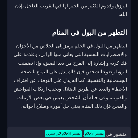
الرزق وقدوم الكثير من الخير لها في القريب العاجل بإذن
الله.
التطهر من البول في المنام
التطهر من البول في الحلم يرمز إلى الخلاص من الأحزان
والاضطرابات النفسية التي يعاني منها الرائي، وعلامة على
فك كربه و إشارة إلى الفرج من بعد الضيق، وإذا تضمنت
الرؤيا وضوء الشخص فإن ذلك يدل على التمتع بالصحة
الجسمانية والنفسية، كما أنه يدل على التوقف عن اقتراف
الأخطاء والبعد عن طريق الضلال وتجنب ارتكاب الفواحش
والذنوب، وفى حالة أن الشخص يعيش في بعض الأزمات
والمحن فإن ذلك المنام يعني حل أموره وصلاح أحواله.
منشور في
تفسير الاحلام
,
تفسير الاحلام لابن سيرين