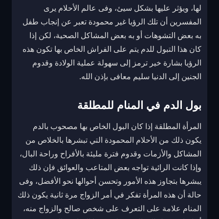
لها، ويؤثر عليها بشكل سيئ، وفى عالم الأحلام يرى
المفسرين أن تلك الرؤيا غير محمودة تعبر عن إنجاب طفل
به بعض التشوهات أو به بعض المشاكل الصحية، لكن إذا
كان هذا التبول للدم يتم على الفراش الخاص بها تكون هذه
الرؤيا بشارة خير ترمز إلى سهولة عملية الولادة وقدوم
الجنين إلى الدنيا سليم معافى بإذن الله.
بول الدم في المنام للمطلقة
المرأة المطلقة إذا كان البول الخاص بها مصحوب بالدم
يكون ذلك من الأحلام المحمودة التي تبشرها بالخلاص من
المشاكل والأزمات وقدوم فترة مليئة بالأفراح وراحة البال،
وإذا كانت الرائية تواجه بعض المتاعب والعوائق فإن ذلك
يبشرها بتجاوز هذه الأمور وتحسن أحوالها نحو الأفضل، وفى
حالة أن هذه المرأة تفكر في أمر الزواج مرة ثانية يكون ذلك
المنام علامة على التعرف على شخص صالح والزواج منه،