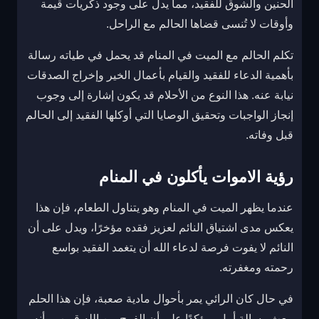
الحنين والشوق للفقيد، مما يدل على وجود ذكريات قيمة
وأوقات لا تُنسى قضاها الحالم مع الراحل.
تكلم الحالم مع الميت في المنام قد يحمل في طياته رسالة
بأهمية الدعاء للفقيد والقيام بأعمال الخير وإخراج الصدقات
نيابة عنه. هذا النوع من الأحلام قد يكون إشارة إلى وجوب
إنجاز الواجبات وتحقيق الوصايا التي أوكلها الفقيد إلى الحالم
قبل وفاته.
رؤية الاموات يأكلون في المنام
عندما يظهر الميت في المنام وهو يتناول الطعام، فإن هذا
يعكس مدى اشتياق النائم لعزيز فقده مؤخرًا، ويدل على أن
النائم لا يفوت فرصة لدعاء الله أن يتغمد الفقيد بواسع
رحمته ومغفرته.
في حال كان الرائي يمر بأحوال مادية صعبة، فإن هذا الحلم
يبعث رسالة أمل، مؤكدًا على أن الفرج من الله قريب وأنه