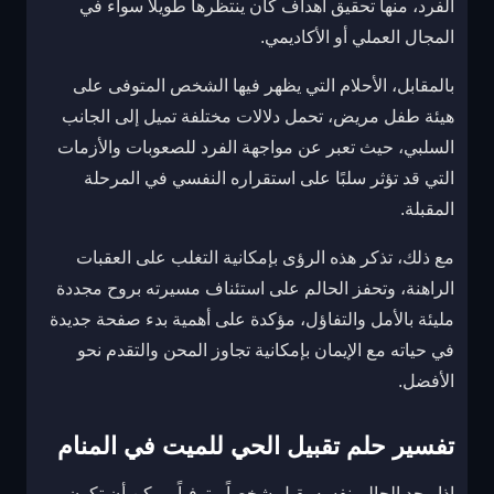
الفرد، منها تحقيق أهداف كان ينتظرها طويلاً سواء في
المجال العملي أو الأكاديمي.
بالمقابل، الأحلام التي يظهر فيها الشخص المتوفى على
هيئة طفل مريض، تحمل دلالات مختلفة تميل إلى الجانب
السلبي، حيث تعبر عن مواجهة الفرد للصعوبات والأزمات
التي قد تؤثر سلبًا على استقراره النفسي في المرحلة
المقبلة.
مع ذلك، تذكر هذه الرؤى بإمكانية التغلب على العقبات
الراهنة، وتحفز الحالم على استئناف مسيرته بروح مجددة
مليئة بالأمل والتفاؤل، مؤكدة على أهمية بدء صفحة جديدة
في حياته مع الإيمان بإمكانية تجاوز المحن والتقدم نحو
الأفضل.
تفسير حلم تقبيل الحي للميت في المنام
إذا وجد الحالم نفسه يقبل شخصاً متوفياً، يمكن أن تكون