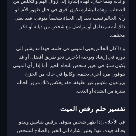
والديه وهما حيان، فهذه إشارة إلى زوال الهم والتخلص من
الصعاب، وهذه البشارة تكون أقوى في حال ظهور الأم. لو
رأى الحالم نفسه يعيد إلى الحياة شخصاً متوفى، فقد يعني
ذلك أنه سيتعامل أو يتواصل مع شخص من ديانة أو فكر
مختلف.
وإذا كان الحالم يحيي الموتى في حلمه، فهذا قد يشير إلى
دوره في إرشاد وتوجيه الآخرين نحو طريق أفضل، أو قد
يكون سببًا في تغيير شخص باتجاه الخير. أما إذا رأى الموتى
يتوفون مرة أخرى بحلمه، وكانوا في حالة من الحزن
ويرتدون ملابس غير نظيفة، فقد يعكس ذلك مرور الحالم
بفترة من الشدة أو الذنب.
تفسير حلم رقص الميت
في الأحلام، إذا ظهر شخص متوفى يرقص بتناسق ويبدو
بحالة جيدة، فهذا يعتبر إشارة إلى الخير والصلاح للشخص