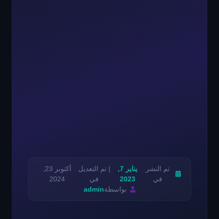
تم النشر
يناير 7,
| تم التعديل
أكتوبر 23,
في
2023
في
2024
بواسطة
admin