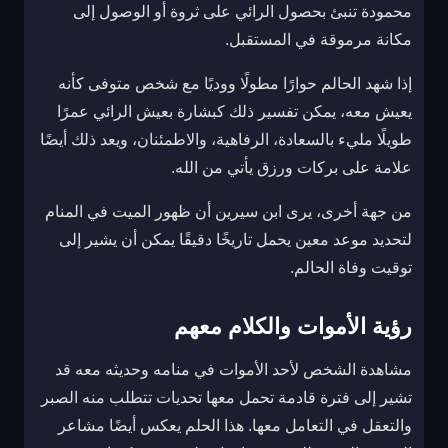
محمودة تنبئ بحصول الرائي على ثروة أو الوصول إلى
مكانة مرموقة في المستقبل.
إذا شهد الحالم حوارًا مطولًا ووديًا مع شخص متوفى كأنه
يعيش معه، يمكن تفسير ذلك كبشارة بعيش الرائي عمرًا
طويلًا مليء بالسعادة، الرفاهية، والاطمئنان، ويعد ذلك أيضًا
علامة على بركات ورزق يأتي من الله.
من جهة أخرى، يرى ابن سيرين أن ظهور الميت في المنام
لتحديد موعد معين يحمل تاريخًا دقيقًا يمكن أن يشير إلى
توقيت وفاة الحالم.
رؤية الأموات والكلام معهم
مشاهدة الشخص لأحد الأموات في منامه وحديثه معه قد
تشير إلى فترة قادمة تحمل معها تحديات تتطلب منه الصبر
والتعقل في التعامل معها. هذا الحلم يعكس أيضًا مشاعر