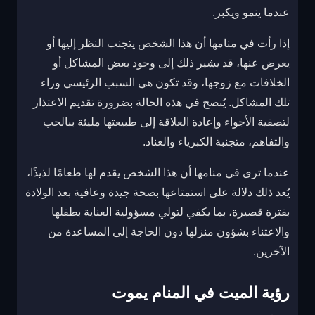
عندما ينمو ويكبر.
إذا رأت في منامها أن هذا الشخص يتجنب النظر إليها أو
يعرض عنها، قد يشير ذلك إلى وجود بعض المشاكل أو
الخلافات مع زوجها، وقد تكون هي السبب الرئيسي وراء
تلك المشاكل. يُنصح في هذه الحالة بضرورة تقديم الاعتذار
لتصفية الأجواء وإعادة العلاقة إلى طبيعتها مليئة ببالحب
والتفاهم، متجنبة الكبرياء والعناد.
عندما ترى في منامها أن هذا الشخص يقدم لها طعامًا لذيذًا،
يُعد ذلك دلالة على استمتاعها بصحة جيدة وعافية بعد الولادة
بفترة قصيرة، بما يكفي لتولي مسؤولية العناية بطفلها
والاعتناء بشؤون منزلها دون الحاجة إلى المساعدة من
الآخرين.
رؤية الميت في المنام يموت