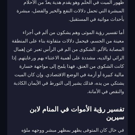
ظهور الميت في الحلم وهو يقدم هدية يعدّ من الأحلام
المبشرة التي تحمل دلالات النفع والخير والفضل، مبشرة
بأحداث مواتية في المستقبل.
أما تفسير رؤية الموتى وهم يشكون من ألم في أجزاء
معينة من الجسم، فيحمل دلالات متفاوتة بناء على المنطقة
المصابة بالألم. الشكوى من الم في الرأس تعبر عن إهمال
الرائي لوالديه، مشددة على أهمية الاعتناء بهم ورعايتهم. إذا
كانت الشكوى من العنق، فهذا يلمح إلى مواجهة خسارة
مالية كبيرة أو أزمة في الوضع الاقتصادي. وإن كان الميت
يشتكي من يده، فذلك يشير إلى التورط في الأيمان الكاذبة
والنقص في الأمانة.
تفسير رؤية الأموات في المنام لابن
سيرين
في حال كان المتوفى يظهر بمظهر مبشر ووجهه ملؤه