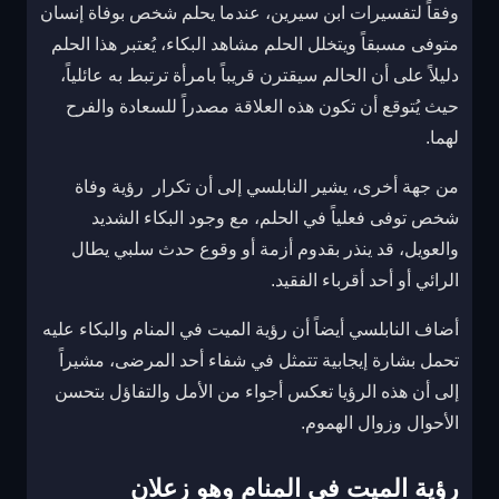
وفقاً لتفسيرات ابن سيرين، عندما يحلم شخص بوفاة إنسان
متوفى مسبقاً ويتخلل الحلم مشاهد البكاء، يُعتبر هذا الحلم
دليلاً على أن الحالم سيقترن قريباً بامرأة ترتبط به عائلياً،
حيث يُتوقع أن تكون هذه العلاقة مصدراً للسعادة والفرح
لهما.
من جهة أخرى، يشير النابلسي إلى أن تكرار رؤية وفاة
شخص توفى فعلياً في الحلم، مع وجود البكاء الشديد
والعويل، قد ينذر بقدوم أزمة أو وقوع حدث سلبي يطال
الرائي أو أحد أقرباء الفقيد.
أضاف النابلسي أيضاً أن رؤية الميت في المنام والبكاء عليه
تحمل بشارة إيجابية تتمثل في شفاء أحد المرضى، مشيراً
إلى أن هذه الرؤيا تعكس أجواء من الأمل والتفاؤل بتحسن
الأحوال وزوال الهموم.
رؤية الميت في المنام وهو زعلان