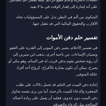
على أنه إشارة إلى إهدار الوقت في ما لا يفيد.
الشكوى من ألم في البطن تدل على المسؤوليات تجاه
الأقارب والحقوق المالية التي قد نغفل عنها.
تفسير حلم دفن الأموات
في تفسير الأحلام، يشير دفن الموتى إلى القدرة على العفو
ونسيان الإساءات. من ناحية أخرى، يذهب ابن سيرين إلى
أن رؤية شخص يقوم بدفن قريب له في المنام، وهو يبكي أو
يصرخ، يمكن أن تكون بشارة بالأفراح، كزواج أحد أفراد
عائلة المتوفى.
إعادة دفن الميت في الحلم قد تحمل دلالات على طلب
المغفرة والدعاء للميت بالرحمة. أما من يرى نفسه يحاول
دفن الميت دون جدوى، فعليه أن يعمل على زيادة أعماله
الصالحة مثل الدعاء والصدقة.