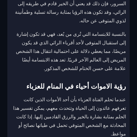
السرور، فإن ذلك قد يعني أن الخير قادم في طريقه إلى
الرائي، وقد تكون هذه الرؤيا بمثابة رسالة تسلية وطمأنينة
لذوي المتوفى عن حاله.
بالنسبة للابتسامة التي تُرى من بُعد، فهي قد تكون إشارة
إلى استقبال المتوفى لأحد أقرباء الرائي الذي قد يكون
مريضًا، مما يعطي دلالة على احتمالية انتقال هذا الشخص
المريض إلى العالم الآخر قريبًا. تعد هذه الابتسامة أيضًا
علامة على حسن الختام للشخص المذكور.
رؤية الاموات أحياء في المنام للعزباء
عندما تحلم الفتاة العزباء بأن أحد الأموات الذين كانت
تعرفهم عائدون إلى الحياة وتتحدث معهم، يمكن تفسير هذا
الحلم بمثابة بشارة بالخير والرزق القادمين إليها. إذا كانت
المحادثة مع الشخص المتوفي تحمل في طياتها نصائح أو
مواعظ.