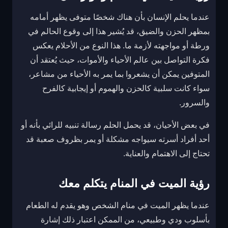
عندما يحلم الإنسان بأن هناك شخصًا متوفى يظهر أمامه
بمظهر الحزن والضيق، قد يُشير هذا إلى وقوع الحالم في
ورطة أو مواجهته لأزمة ما. هذا النوع من الأحلام يعكس
فكرة التواصل بين عالم الأحياء والأموات، حيث يُعتقد أن
المتوفين يمكن أن يشعروا بما يمر به الأحياء من مشاعر،
سواء كانت سلبية كالحزن والهموم أو إيجابية كالفرح
والسرور.
في بعض الأحيان، قد يحمل الحلم رسالة تنبيه للرائي بأنه أو
أحد أفراد أسرته سيواجه مشكلة أو يمر بظروف صعبة قد
تحتاج إلى الاهتمام والعناية.
رؤية الميت في المنام يتكلم معك
عندما يظهر الميت في منام الشخص وهو يقدم له الطعام
بأسلوب ودي وطبيعي، من الممكن اعتبار ذلك إشارة