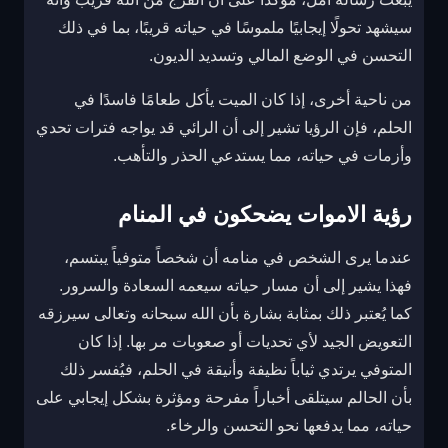
سيشهد تحولًا إيجابيًا ملموسًا في حياته قريبًا، بما في ذلك
التحسن في الوضع المالي وتسديد الديون.
من ناحية أخرى، إذا كان الميت يأكل طعامًا فاسدًا في
الحلم، فإن الرؤيا تشير إلى أن الرائي قد يواجه فترات تحدي
وأزمات في حياته، مما يستدعي الحذر والتأهب.
رؤية الاموات يضحكون في المنام
عندما يرى الشخص في منامه أن شخصاً متوفياً يبتسم،
فهذا يشير إلى أن مسار حياته سيعمه السعادة والسرور.
كما يُعتبر ذلك بمثابة بشارة بأن الله سبحانه وتعالى سيرزقه
التعويض الجيد لأي تحديات أو صعوبات مر بها. إذا كان
المتوفي يرتدي ثياباً نظيفة وأنيقة في الحلم، فيُفسر ذلك
بأن الحالم سيتلقى أخباراً مفرحة ومؤثرة بشكل إيجابي على
حياته، مما يدفعها نحو التحسن والرخاء.