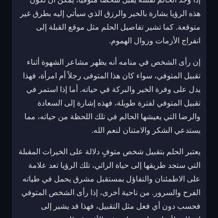
هذه الرؤيا بشارة بالخير والرزق الذي سيأتي إليه بطرق غير
متوقعة. كما تشير تفاصيل الحلم مثل موقع القبلة إلى
انفراج الأزمات وزوال الهموم.
إن رأى الشخص في منامه أنه يظهر مشاعر الشهوة أثناء
تقبيل المتوفي، سواء كان هذا المتوفى رجلاً أم امرأة، فهذا
يدل على وفرة الخير والبركة في حياته. أما إذا استمر في
تقبيل المتوفي لفترة طويلة، فهذه إشارة إلى السعادة
والرضا التي يعيشها الحالم في تلك اللحظة من حياته، مما
يستدعي الشكر والامتنان لنعم الله.
يعتبر الحلم بتقبيل شخص متوفٍ دلالة على الخيرات المقبلة
التي ستجد طريقها إلى حياة الرائي، تلك الرؤيا تعد علامة
على الاطمئنان والتفاؤل بمستقبل مشرق يحمل في طياته
الفرح والسرور. من ناحية أخرى، إذا رأى الشخص المتوفي
فحسب دون أي فعل مثل التقبيل، فهذا قد يشير إلى