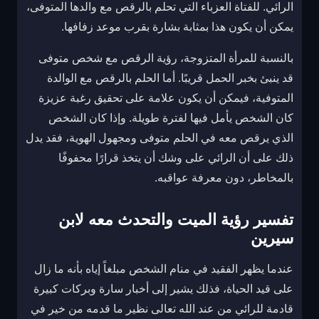
الرائي. للفتاة العزباء التي تحلم بالرقص مع والدها المتوفى،
يمكن أن يكون هذا بمثابة بشارة بقرب موعد زفافها.
بالنسبة للمرأة المتزوجة، رؤية الرقص مع شخص متوفى
قد ينبئ بخبر الحمل قريبًا. أما الحلم بالرقص مع الوالدة
المتوفية، فيمكن أن يكون علامة على تحقيق رغبة عزيزة
كان الشخص يأمل فيها لفترة طويلة. وإذا كان الشخص
الذي يرقص معه في الحلم متوفى ومجهول الهوية، فقد يدل
ذلك على أن الرائي على وشك أن يتخذ قرارًا محفوفًا
بالمخاطر، دون معرفة عواقبه.
تفسير رؤية الميت والتحدث معه لابن
سيرين
عندما يظهر الفقيد في منام الشخص مبلغاً إياه بأنه ما زال
على قيد الحياة، فذلك يشير إلى أخبار سارة وبركات كبيرة
قادمة للرائي من عند الله تعالى نظير ما قدمه من خير في