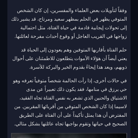
وفقاً لتأويلات بعض العلماء والمفسرين، إن كان الشخص
المتوفي يظهر في الحلم بمظهر سعيد ومرتاح، قد يشير ذلك
إلى تحولات إيجابية قادمة في حياة الفتاة، مثل احتمالية
زواجها في القريب العاجل أو وقوع أحداث مفرحة لعائلتها.
حلم الفتاة بأقاربها المتوفين وهم يعودون إلى الحياة قد
يعني أيضاً أن هؤلاء الأموات يتطلعون للاطمئنان على أحوال
ذويهم، ويعد هذا إيحاءً بقدوم الخير والبركة للأسرة.
في حالات أخرى، إذا رأت الحالمة شخصاً متوفياً تعرفه وهو
حي يرزق في منامها، فقد يكون ذلك تعبيراً عن مدى
الاشتياق والحنين الذي تشعر به نفس الفتاة تجاه الفقيد،
لاسيما إذا كان الشخص المتوفي من أقربائها المقربين. من
المفترض أن هذا يمثل تأكيداً على أن الفتاة على الطريق
الصحيح في حياتها وتقوم بواجبها تجاه عائلتها بشكل مثالي.