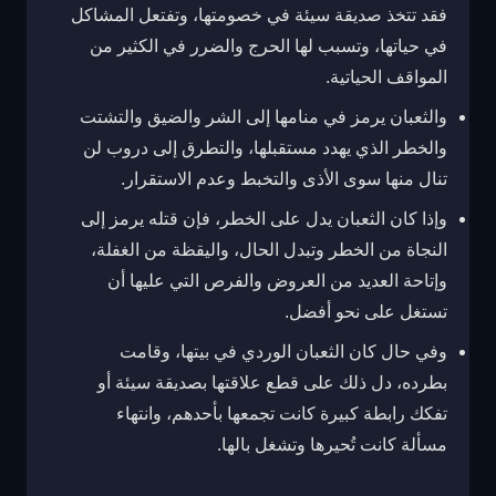
فقد تتخذ صديقة سيئة في خصومتها، وتفتعل المشاكل
في حياتها، وتسبب لها الحرج والضرر في الكثير من
المواقف الحياتية.
والثعبان يرمز في منامها إلى الشر والضيق والتشتت
والخطر الذي يهدد مستقبلها، والتطرق إلى دروب لن
تنال منها سوى الأذى والتخبط وعدم الاستقرار.
وإذا كان الثعبان يدل على الخطر، فإن قتله يرمز إلى
النجاة من الخطر وتبدل الحال، واليقظة من الغفلة،
وإتاحة العديد من العروض والفرص التي عليها أن
تستغل على نحو أفضل.
وفي حال كان الثعبان الوردي في بيتها، وقامت
بطرده، دل ذلك على قطع علاقتها بصديقة سيئة أو
تفكك رابطة كبيرة كانت تجمعها بأحدهم، وانتهاء
مسألة كانت تُحيرها وتشغل بالها.