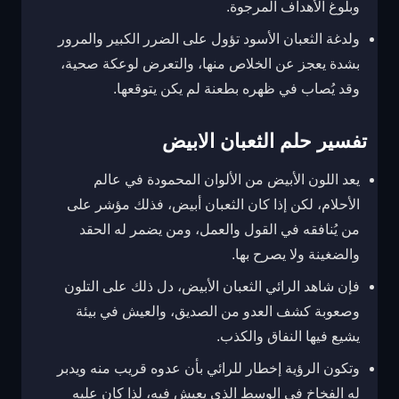
وبلوغ الأهداف المرجوة.
ولدغة الثعبان الأسود تؤول على الضرر الكبير والمرور
بشدة يعجز عن الخلاص منها، والتعرض لوعكة صحية،
وقد يُصاب في ظهره بطعنة لم يكن يتوقعها.
تفسير حلم الثعبان الابيض
يعد اللون الأبيض من الألوان المحمودة في عالم
الأحلام، لكن إذا كان الثعبان أبيض، فذلك مؤشر على
من يُنافقه في القول والعمل، ومن يضمر له الحقد
والضغينة ولا يصرح بها.
فإن شاهد الرائي الثعبان الأبيض، دل ذلك على التلون
وصعوبة كشف العدو من الصديق، والعيش في بيئة
يشيع فيها النفاق والكذب.
وتكون الرؤية إخطار للرائي بأن عدوه قريب منه ويدبر
له الفخاخ في الوسط الذي يعيش فيه، لذا كان عليه