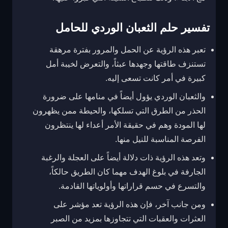
تفسير حلم الثعبان الوردي للحامل
تعبر هذه الرؤية عن الحمل والمرور بفترة مرهقة
تستنزف طاقتها وجهدها عبثاً، والتعرض لخيبة أمل
كبيرة في أمر كانت تسعى إليه.
والثعبان الوردي يؤول أيضاً في منامها على ضرورة
الحذر من الطرق التي تسلكها، والحيطة ممن يظهرون
لها المودة وهم في حقيقة الأمر أعداء لها ينتظرون
الفرصة المناسبة للنيل منها.
وتعد هذه الرؤية ذات دلالة أيضاً على العجلة والرغبة
الجارفة في بلوغ الهدف مهما كان الطريق حالكاً،
والتسرع في حسم قراراتها وأولوياتها القادمة.
ومن جانب آخر، فإن هذه الرؤية تعد مؤشر على
العثرات والعقبات التي تتجاوزها بمزيد من الصبر