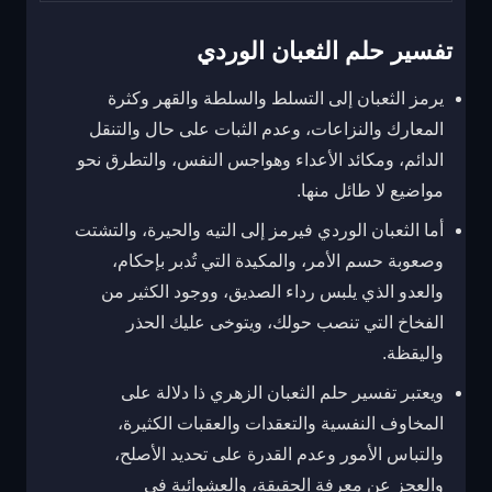
تفسير حلم الثعبان الوردي
يرمز الثعبان إلى التسلط والسلطة والقهر وكثرة
المعارك والنزاعات، وعدم الثبات على حال والتنقل
الدائم، ومكائد الأعداء وهواجس النفس، والتطرق نحو
مواضيع لا طائل منها.
أما الثعبان الوردي فيرمز إلى التيه والحيرة، والتشتت
وصعوبة حسم الأمر، والمكيدة التي تُدبر بإحكام،
والعدو الذي يلبس رداء الصديق، ووجود الكثير من
الفخاخ التي تنصب حولك، ويتوخى عليك الحذر
واليقظة.
ويعتبر تفسير حلم الثعبان الزهري ذا دلالة على
المخاوف النفسية والتعقدات والعقبات الكثيرة،
والتباس الأمور وعدم القدرة على تحديد الأصلح،
والعجز عن معرفة الحقيقة، والعشوائية في