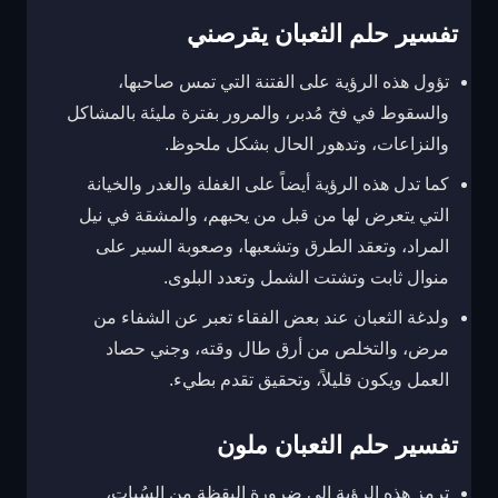
تفسير حلم الثعبان يقرصني
تؤول هذه الرؤية على الفتنة التي تمس صاحبها،
والسقوط في فخ مُدبر، والمرور بفترة مليئة بالمشاكل
والنزاعات، وتدهور الحال بشكل ملحوظ.
كما تدل هذه الرؤية أيضاً على الغفلة والغدر والخيانة
التي يتعرض لها من قبل من يحبهم، والمشقة في نيل
المراد، وتعقد الطرق وتشعبها، وصعوبة السير على
منوال ثابت وتشتت الشمل وتعدد البلوى.
ولدغة الثعبان عند بعض الفقاء تعبر عن الشفاء من
مرض، والتخلص من أرق طال وقته، وجني حصاد
العمل ويكون قليلاً، وتحقيق تقدم بطيء.
تفسير حلم الثعبان ملون
ترمز هذه الرؤية إلى ضرورة اليقظة من السُبات،