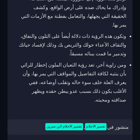
وإدراك ما يحاك ضده على أرض الواقع، وكشف
الحقيقة التي يجهلها، والتعامل بفطنة مع الأزمات التي
يمر بها.
وتكون هذه الرؤية ذات دلالة أيضاً على التلون والنفاق،
والتفاف الأعداء حولك والتربص بك وذلك لإفساد حياتك
وتدمير ما قمت ببنائه مسبقاً.
ومن زاوية آخر، تعد رؤية الثعبان الملون إخطار للرائي
بأن ينتبه لكافة التفاصيل والمواقف التي يمر بها، وأن
يعرف العلة خلف سوء حاله وتقلب أوضاعه، ففي
الأغلب يكون ذلك بسبب عدو يبطن حقده ويظهر
صداقته ومحبته.
منشور في
تفسير الاحلام
,
تفسير الاحلام لابن سيرين