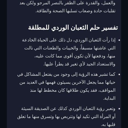
والعمل، والقدرة على الظفر بالنصر المرجو ولكن بعد
تقلبات حادة وصعاب تسلبها الصحة والطاقة.
تفسير حلم الثعبان الوردي للمطلقة
إذا رأت الثعبان الوردي، دل ذلك على الحياة الخادعة
التي عاشتها مسبقاً، والخيبات والطعنات التي نالت
منها، ودفعتها لأن تكون أقوى مما كانت عليه،
والاستعداد الجيد لأي تغير قد يطرأ عليها.
كما تشير هذه الرؤية إلى وجود من يفتعل المشاكل في
حياتها مما يجعل الآخرين يسيئون فهمها في العديد من
المواقف، فقد يكون طلاقها كان مخطط لها منذ
البداية.
وتعبر رؤية الثعبان الوردي كذلك عن الصديقة السيئة
أو المرأة التي تكيد لها وتتربص بها وتسرق منها ما تعلق
قلبها به.