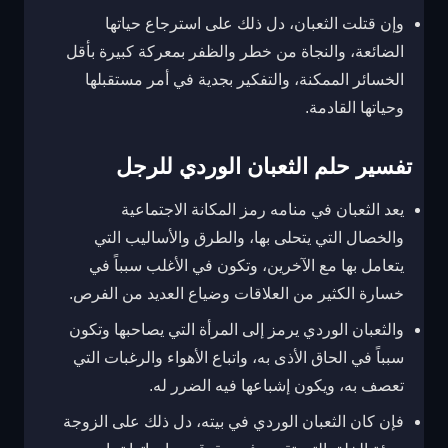
وإن قتلت الثعبان، دل ذلك على استرجاع حياتها
الضائعة، والنجاة من خطر والظفر بمعركة كبيرة بأقل
الخسائر الممكنة، والتفكير بجدية في أمر مستقبلها
وحياتها القادمة.
تفسير حلم الثعبان الوردي للرجل
يعد الثعبان في منامه رمز المكانة الاجتماعية
والخصال التي يتحلى بها، والطرق والأساليب التي
يتعامل بها مع الآخرين، وتكون في الأغلب سبباً في
خسارة الكثير من العلاقات وضياع العديد من الفرص.
والثعبان الوردي يرمز إلى المرأة التي يصاحبها وتكون
سبباً في الحاق الأذى به، واتباع الأهواء والرغبات التي
تعصف به، ويكون إشباعها فيه الضرر له.
فإن كان الثعبان الوردي في بيته، دل ذلك على الزوجة