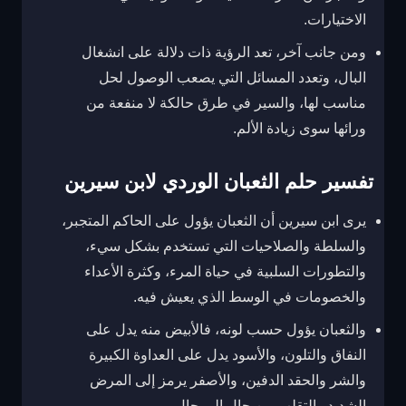
الاختيارات.
ومن جانب آخر، تعد الرؤية ذات دلالة على انشغال
البال، وتعدد المسائل التي يصعب الوصول لحل
مناسب لها، والسير في طرق حالكة لا منفعة من
ورائها سوى زيادة الألم.
تفسير حلم الثعبان الوردي لابن سيرين
يرى ابن سيرين أن الثعبان يؤول على الحاكم المتجبر،
والسلطة والصلاحيات التي تستخدم بشكل سيء،
والتطورات السلبية في حياة المرء، وكثرة الأعداء
والخصومات في الوسط الذي يعيش فيه.
والثعبان يؤول حسب لونه، فالأبيض منه يدل على
النفاق والتلون، والأسود يدل على العداوة الكبيرة
والشر والحقد الدفين، والأصفر يرمز إلى المرض
الشديد والتقلب من حال إلى حال.