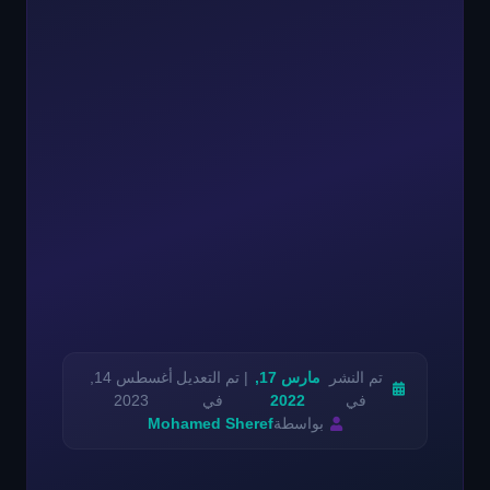
تم النشر
مارس 17,
| تم التعديل
أغسطس 14,
في
2022
في
2023
بواسطة
Mohamed Sheref