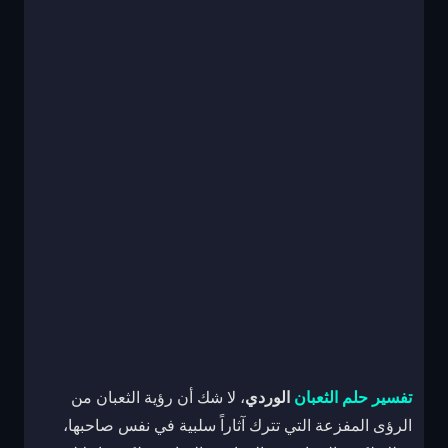
تفسير حلم الثعبان
الوردي
، لا شك أن رؤية الثعبان من
الرؤى المفزعة التي تترك آثاراً سلبية في نفس صاحبها،