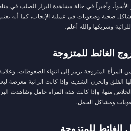
 الأسوأ، وأخيراً في حالة مشاهدة البراز الصلب في منا
اكل صحية وصعوبات في عملية الإنجاب، كما أنه يعتبر 
للرائية وشريكها والله أعلم.
ج الغائط للمتزوجة
ن المرأة المتزوجة يرمز إلى انتهاء الضغوطات، وعلامة
ا القلق والحزن الشديد، وإذا كانت الرائية معرضة لبع
لخلاص منها، وإذا كانت هذه المرأة حامل وشاهدت البرا
 صعوبات ومشاكل الحمل.
 الغائط للمتزوجة