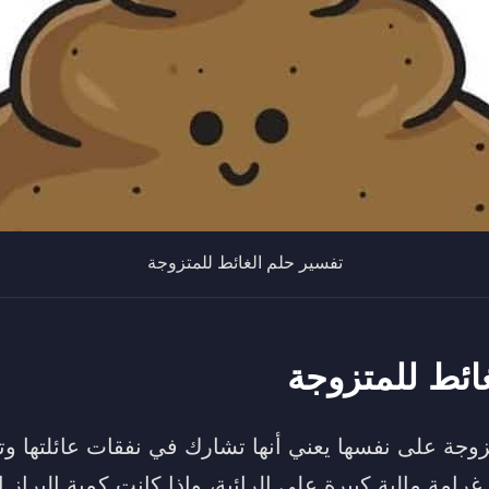
تفسير حلم الغائط للمتزوجة
ائط للمتزوجة
تزوجة على نفسها يعني أنها تشارك في نفقات عائلتها و
امة مالية كبيرة على الرائية، وإذا كانت كمية البراز ال