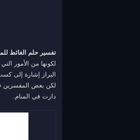
تفسير حلم الغائط للم
لكونها من الأمور التي
البراز إشارة إلى كسب
لكن بعض المفسرين قدم
دارت في المنام.