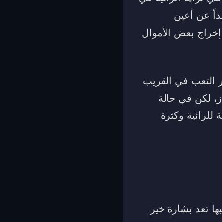
داً عن أعين
إخراج بعض الأموال
ر التعب في القريب
ز، لكن في حالة
 للرائية وكثرة
ها تعد بشارة خير