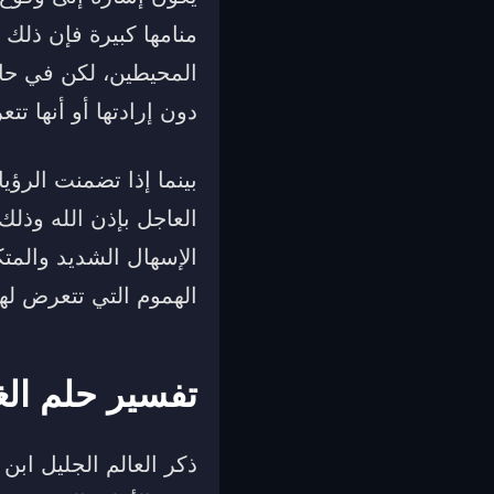
منامها كبيرة فإن ذلك 
المحيطين، لكن في حال
دون إرادتها أو أنها ت
بينما إذا تضمنت الرؤ
العاجل بإذن الله وذلك
الإسهال الشديد والمتك
الهموم التي تتعرض لها
تفسير حلم الغ
ذكر العالم الجليل ابن