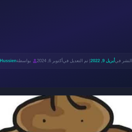
النشر في
أبريل 9, 2022
| تم التعديل في
أكتوبر 6, 2024
بواسطة
 Hussien