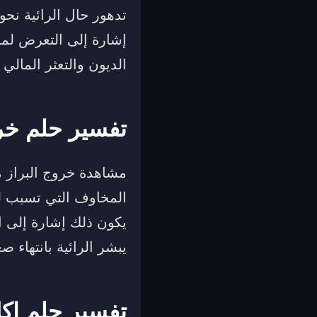
تدهور حال الرائية نحو
إشارة إلى التعرض لمش
الديون والتعثر المالي 
تفسير حلم خرو
مشاهدة خروج البراز م
المخاوف التي تسبب له
يكون ذلك إشارة إلى ا
يبشر الرائية بانتهاء
تفسير حلم اكل