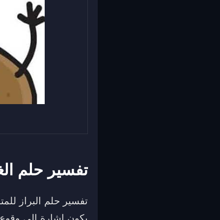
تفسير حلم الغ
تفسير حلم البراز للم
يكون إشارة إلى وقوع غر