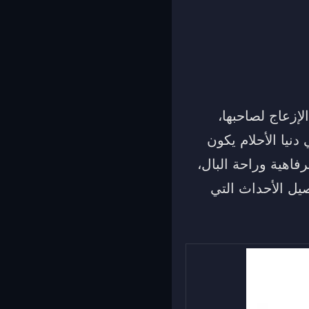
لإزعاج لصاحبها،
دنيا الأحلام يكون
اهية وراحة البال،
يل الأحداث التي