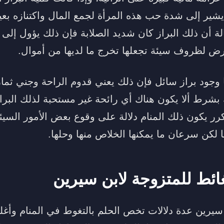
يشير إلى شدة حب هذه المرأة لجمع المال واكتنازه بعي
ة أن ذلك البراز كان شديد الصلابة فإن ذلك يؤول إلى 
تعرض لظروف سيئة تجعلها تخرج ما لديها من أموال.
يا وجود براز سائل فإن ذلك يعني قدوم الراحة وجني ثما
 بشرط ألا يكون هناك أي رائحة غير مستحبة لذلك البرا
رر يكون ذلك المنام دلالة على وقوع بعض الأمور السيئة
 لكن سرعان ما يمكنها الخلاص منها وحلها.
ائط للمتزوجة لابن سيرين
 سيرين عدة دلالات تخص الحلم بالتغوط في المنام وأغلب