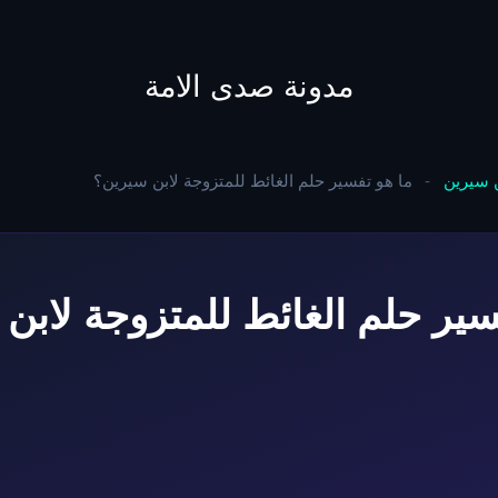
to
content
مدونة صدى الامة
ن سيرين
-
ما هو تفسير حلم الغائط للمتزوجة لابن سيرين؟
سير حلم الغائط للمتزوجة لابن