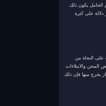
م الحامل يكون ذلك
دلالة على كثرة
 على النجاة من
ض المحن والابتلاءات
ز يخرج منها فإن ذلك