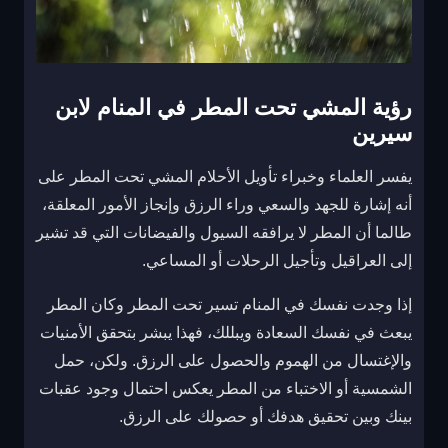
رؤية المشي تحت المطر في المنام لابن
سيرين
يفسر العلماء وخبراء تأويل الأحلام المشي تحت المطر على
أنه إشارة للجهد والسعي وراء الرزق وإنجاز الأمور المعلقة،
طالما أن المطر لا يرافقه السيول والفيضانات التي قد تشير
إلى العراقيل وتأجيل الرحلات أو المساعي.
إذا وجدت نفسك في المنام تسير تحت المطر وكان المطر
يبعث في نفسك السعادة ويبللك، فهذا يبشر بتحقق الأمنيات
والإغتسال من الهموم والحصول على الرزق. ولكن، حمل
الشمسية أو الاختباء من المطر يعكس احتمال وجود عقبات
بينك وبين تحقيق هدفك أو حصولك على الرزق.