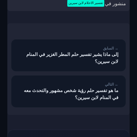
منشور في
تفسير الاحلام لابن سيرين
تصفّح
المقالات
إلى ماذا يشير تفسير حلم المطر الغزير في المنام
لابن سيرين؟
ما هو تفسير حلم رؤية شخص مشهور والتحدث معه
في المنام لابن سيرين؟