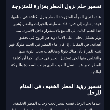
تفسير حلم نزول المطر بغزارة للمتزوجة
عندما ترى المرأة المتزوجة المطر ينزل بكثافة في منامها،
فهذه إشارة إلى فترة قادمة مليئة بالخيرات والنعم. يُشير
هذا الحلم كذلك إلى التمتع بالاستقرار داخل الأسرة، مما
يؤثر بشكل إيجابي على الأبناء ويدعم الزوج في تحقيق
أهدافه. في المقابل، إذا كان ماء المطر في الحلم ملوثًا، فهو
تنبيه للمرأة بأن هناك ذنوبًا ومخالفات يجب التوبة منها
والتخلص منها لكي تستقبل الخير في حياتها. كما أن كثافة
المطر تعبر عن النسل الطيب الذي يجلب السعادة والبركة
لوالديه.
تفسير رؤية المطر الخفيف في المنام
للرجل
عندما يجد الرجل نفسه يسير تحت زخات المطر الخفيفة،