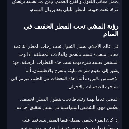
يحمل معاني القبول والفرح العميم، ومن يجد نفسه يرتعش
فرحًا تحت خيوط المطر الليلي يعد بزوال الهموم.
رؤية المشي تحت المطر الخفيف في
المنام
في عالم الأحلام، يحمل التجول تحت زخات المطر الناعمة
معاني متعددة تتسم بالعمق والدلالات المختلفة. إذا وجد
الشخص نفسه يتنزه بهجة تحت هذه القطرات الرقيقة، فهذا
يشير إلى قدوم فترات مليئة بالفرح والاطمئنان. أما
الإحساس بالبرودة أثناء هذه اللحظات في الحلم، فيرمز إلى
مواجهة الصعوبات والأحزان.
المضي قدماً بهمة ونشاط تحت هطول المطر الخفيف،
يعكس جهود الشخص المتواصلة في سبيل تحقيق أهدافه.
إذا كان المرء يحتمي بمظلة فيما المطر يتساقط عليه
خفيفاً، فهذا يعبر عن وجود عراقيل تعترض طريقه نحو