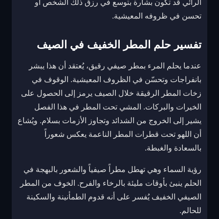
الرائي قد تكون بشارة بتوسع في رزق ذلك الشخص أو
تحسن في ظروفه المعيشية.
تفسير حلم المطر الخفيف في الصيف
عندما يحلم المرء بمطر صيفي رقيق، يُعتقد أن هذا يبشر
بانفراجات وتحسّن في الظروف المعيشية. الوقوف في
زخات المطر الرقيقة خلال الصيف يرمز إلى الحصول على
الخيرات والبركات. المشي تحت المطر في هذا الفصل
يشير إلى الخروج من الشدائد وتجاوز الأزمات بسلام. ويُشاع
أن اللهو تحت قطرات المطر الناعمة يعكس شعوراً
بالسعادة والغبطة.
رؤية السماء وهي تهطل مطراً صيفياً والشعور بالبهجة في
الحلم ينبئ بأوقات مليئة بالرخاء والفرح. الخوف من المطر
الصيفي الخفيف يُفسر على أنه قدوم الطمأنينة والسكينة
للحالم.