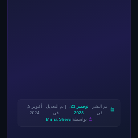
تم النشر
نوفمبر 21,
| تم التعديل
أكتوبر 9,
في
2023
في
2024
بواسطة
Mirna Shewil