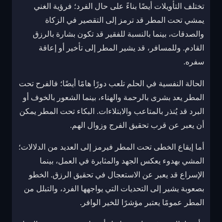
تختلف التأويلات أيضًا بناءً على حال الفرد؛ فرؤية الغني
يمشي تحت المطر قد ترمز إلى التقصير في الزكاة
والصدقات، بينما بالنسبة للفقير قد تكون بشارة بالرزق
القادم. وللمسافر، قد يشير المطر إلى تأخير أو إعاقة
سفره.
الحالة النفسية في الحلم تلعب دورًا هامًا أيضًا؛ فالفرح تحت
المطر يعد بشرى بالرحمة والهناء، بينما الشعور بالخوف أو
البرد قد يُنذر بالمتاعب والابتلاءات. البكاء تحت المطر يمكن
أن يعبر عن قرب تحقيق الفرج وزوال الهم.
أما إيقاع الخطى تحت المطر فيرمز إلى العديد من الدلالات؛
المشي بهدوء يعكس الجهد والمثابرة في العمل، بينما
الإسراع قد يعبر عن الاستعجال في تحقيق الرزق. الخطو
بصعوبة يشير إلى التحديات التي يواجهها الفرد، والتبلل من
المطر عمومًا يعتبر مؤشرًا للخير الوافر.