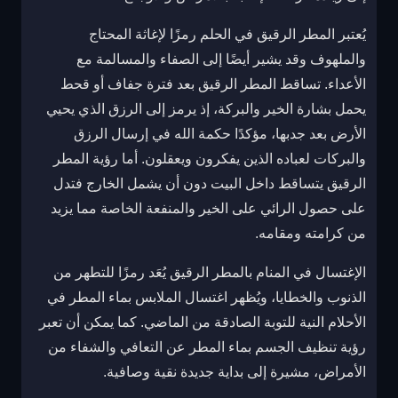
يُعتبر المطر الرقيق في الحلم رمزًا لإغاثة المحتاج
والملهوف وقد يشير أيضًا إلى الصفاء والمسالمة مع
الأعداء. تساقط المطر الرقيق بعد فترة جفاف أو قحط
يحمل بشارة الخير والبركة، إذ يرمز إلى الرزق الذي يحيي
الأرض بعد جدبها، مؤكدًا حكمة الله في إرسال الرزق
والبركات لعباده الذين يفكرون ويعقلون. أما رؤية المطر
الرقيق يتساقط داخل البيت دون أن يشمل الخارج فتدل
على حصول الرائي على الخير والمنفعة الخاصة مما يزيد
من كرامته ومقامه.
الإغتسال في المنام بالمطر الرقيق يُعَد رمزًا للتطهر من
الذنوب والخطايا، ويُظهر اغتسال الملابس بماء المطر في
الأحلام النية للتوبة الصادقة من الماضي. كما يمكن أن تعبر
رؤية تنظيف الجسم بماء المطر عن التعافي والشفاء من
الأمراض، مشيرة إلى بداية جديدة نقية وصافية.