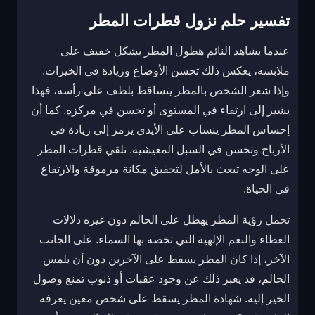
تفسير حلم نزول قطرات المطر
عندما يشاهد النائم هطول المطر بشكل خفيف على
ملابسه، يعكس ذلك تحسن الأوضاع وزيادة في الخيرات.
وإذا شعر الشخص بالمطر يتساقط بلطف على رأسه، فهذا
يشير إلى ارتقاء في المستوى أو تحسن في مركزه. كما أن
إحساس المطر ينساب على الأيدي يرمز إلى زيادة في
الأرباح وتحسن في السبل المعيشية. تلقي قطرات المطر
على الوجه تبعث بالأمل لتحقيق مكانة مرموقة والارتفاع
في الحياة.
تحمل رؤية المطر يهطل على الحالم دون غيره دلالات
العطاء والنعم الإلهية التي تخصه بها السماء. على الجانب
الآخر، إذا كان المطر يسقط على الآخرين دون أن يلمس
الحالم، قد يعبر ذلك عن وجود عقبات أو ذنوب تمنع وصول
الخير إليه. شهادة المطر يسقط على شخص معين يعرفه