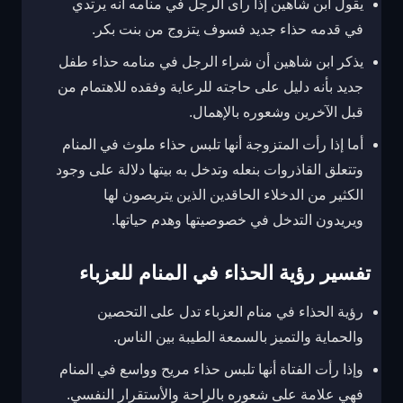
يقول ابن شاهين إذا رأى الرجل في منامه أنه يرتدي
في قدمه حذاء جديد فسوف يتزوج من بنت بكر.
يذكر ابن شاهين أن شراء الرجل في منامه حذاء طفل
جديد بأنه دليل على حاجته للرعاية وفقده للاهتمام من
قبل الآخرين وشعوره بالإهمال.
أما إذا رأت المتزوجة أنها تلبس حذاء ملوث في المنام
وتتعلق القاذروات بنعله وتدخل به بيتها دلالة على وجود
الكثير من الدخلاء الحاقدين الذين يتربصون لها
ويريدون التدخل في خصوصيتها وهدم حياتها.
تفسير رؤية الحذاء في المنام للعزباء
رؤية الحذاء في منام العزباء تدل على التحصين
والحماية والتميز بالسمعة الطيبة بين الناس.
وإذا رأت الفتاة أنها تلبس حذاء مريح وواسع في المنام
فهي علامة على شعوره بالراحة والأستقرار النفسي.