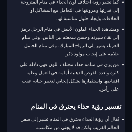
كما تشير رؤية اختلاف لون الحذاء في منام المتزوجة
إلى قدرتها ومرونتها في التعامل مع المشاكل أو
الخلافات وإيجاد حلول مناسبة لها.
ومشاهدة الحذاء الملون الأبيض في منام الرجل يرمز
إلى نقاء سيرته وحسن سمعته بين الناس، وفي منام
العزباء يشير إلى الزواج المبارك، وفي منام الحامل
علامة على إنجاب مولود ذكر.
من يرى في منامه حذاء مختلف اللون فهي دلالة على
كثرة وتعدد الفرص الذهبية أمامه في العمل وعليه
اقتناصها واستثمارها بشكل إيجابي لتغيير حياته عقب
على رأس.
تفسير رؤية حذاء يحترق في المنام
يُقال أن رؤية الحذاء يحترق في المنام تشير إلى سفر
الحالم القريب ولكن قد لا يجني من مكاسب.