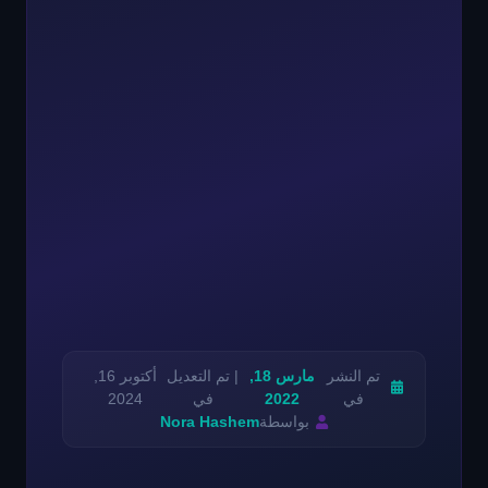
تم النشر
مارس 18,
| تم التعديل
أكتوبر 16,
في
2022
في
2024
بواسطة
Nora Hashem