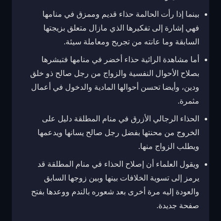
بينما إذا رأت الحالمة حذاء قديم وممزق في منامها
فهي إشارة إلى تفكيرها الذي مازال متعلق بزيجتها
السابقة وما عانته من تجريح ومعاملة سيئة.
أما مشاهدة الرائية حذاء أخضر في منامها فتبشرها
بصلاح الأحوال النفسية والزواج من رجل صالح ذو خلق
ودين، وأيضا تحسن أحوالها المادية والدخول في أعمال
مثمرة.
الحذاء الرجالي الأزرق في منام المطلقة دليل على
الخروج من محنتها بفضل رجل صالح يسانها ويدعمها
ويطلب الزواج منها.
ويقول العلماء أن إصلاح الحذاء في منام المطلقة قد
يرمز إلى تسوية الخلافات بينها وبين زوجها السابق
والعودة إليه مرة أخرى بعد شعوره بالندم ووعدها بفتح
صفحة جديدة.