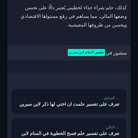
كذلك، حلم شراء حذاء لخطيبي يُعتبر دالًا على تحسن
وضعها المالي، مما يساهم في رفع مستواها الاقتصادي
ويحسن من ظروفها المعيشية.
منشور في
تفسير الاحلام لابن سيرين
تصفّح
المقالات
تعرف على تفسير حلمت ان اختي لها ذكر لابن سيرين
تعرف على تفسير حلم فسخ الخطوبة في المنام لابن