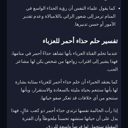
كما يقول علماء النفس أن رؤية الحذاء الواسع في
المنام ترمز إلى شعور الرائي باللامبالاة وعدم تقدير
الأمور أو حسن تدبيرها.
تفسير حلم حذاء أحمر للعزباء
عندما تحلم الفتاة العزباء بأنها تشاهد حذاءً أحمر في منامها،
فهذا يشير إلى اقتراب زواجها من شخص يكن لها مشاعر
الحب.
كما يعتقد الخبراء أن حلم حذاء أحمر للعزباء بمثابة بشارة
لها بأنها ستنعم بحياة مليئة بالسعادة والاستقرار، وبأنها
ستنجو من أي خلافات قد تعكر صفو حياتها.
إذا رأت الحالمة نفسها ترتدي حذاء أحمر ذو كعب عالٍ، فهذا
يدل على أن حياتها ستشهد تحسناً ملحوظاً وأن الفترة
المقبلة ستحمل لها فرصاً واسعة للرزق.