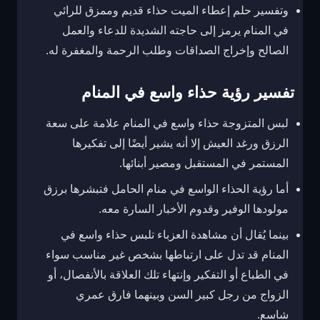
وتفسير حلم إعطاء الميت حذاء قديم وممزق للرائي
في المنام يرمز إلى حاجته الشديدة للدعاء والعمل
الصالح وإخراج الصداقات وطلب الرحمة والمغفرة له.
تفسير رؤية حذاء واسع في المنام
لبس المتزوجة حذاء واسع في المنام علامة على سعة
الرزق ورغد العيش إلا أنه يشير أيضًا إلى تفكيرها
المستمر في المستقبل ومصير أبنائها.
أما رؤية الحذاء الواسع في منام الحامل فتبشرها برزق
مولودها الوفير وقدوم الأخبار السارة معه.
بينما يُقال أن مشاهدة العزباء تلبس حذاء واسع في
المنام قد تدل على ارتباطها بشخص غير مناسب سواء
في الطباع أو التفكير وإنتهاء تلك العلاقة بالأنفصال، أو
الزواج من رجل كبير السن وبينهما فارق عمري
شاسع.