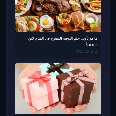
ما هو تأويل حلم البوفيه المفتوح في المنام لابن
سيرين؟
فبراير 15, 2025