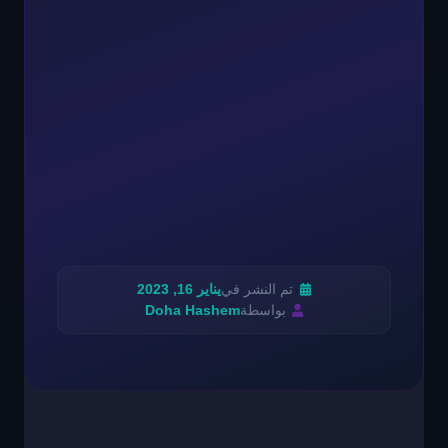
تم النشر في
يناير 16, 2023
بواسطة
Doha Hashem