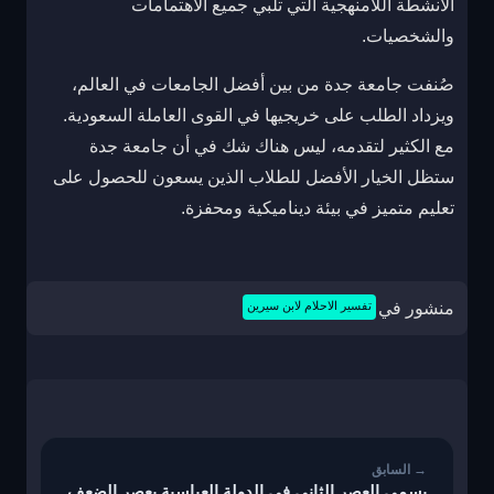
الأنشطة اللامنهجية التي تلبي جميع الاهتمامات
والشخصيات.
صُنفت جامعة جدة من بين أفضل الجامعات في العالم،
ويزداد الطلب على خريجيها في القوى العاملة السعودية.
مع الكثير لتقدمه، ليس هناك شك في أن جامعة جدة
ستظل الخيار الأفضل للطلاب الذين يسعون للحصول على
تعليم متميز في بيئة ديناميكية ومحفزة.
منشور في
تفسير الاحلام لابن سيرين
تصفّح
المقالات
يسمى العصر الثاني في الدولة العباسية بعصر الضعف