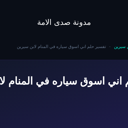
to
content
مدونة صدى الامة
ن سيرين
-
تفسير حلم اني اسوق سياره في المنام لابن سيرين
 اني اسوق سياره في المنام لا