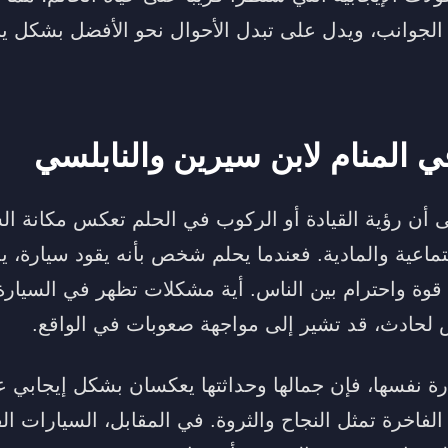
لجوانب، ويدل على تبدل الأحوال نحو الأفضل بشكل ي
ي المنام لابن سيرين والنابلسي
لى أن رؤية القيادة أو الركوب في الحلم تعكس مكانة
تماعية والمادية. فعندما يحلم شخص بأنه يقود سيارة، 
 قوة واحترام بين الناس. أية مشكلات تظهر في السيارة
 لحادث، قد تشير إلى مواجهة صعوبات في الواقع.
رة نفسها، فإن جمالها وحداثتها يعكسان بشكل إيجابي عل
الفاخرة تمثل النجاح والثروة. في المقابل، السيارات الق