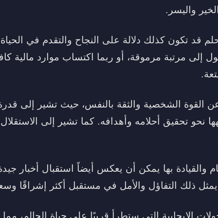
لخير واليسر.
حلم قد تكون كذلك دلالة على النجاح والتقدم في الحياة
ل إلى مرتبة مرموقة، أو ربما اكتساب موارد مالية ك
عة.
 عن القوة الشخصية والثقة بالنفس، حيث تشير إلى قدرة
ا نحو تحقيق أحلامه وأهدافه. كما تشير إلى الاستقلال 
م والقيادة بها يمكن أن يعكس أيضاً استقبال أخبار جيد
ثل ذلك التفاؤل والأمل في مستقبل أكثر إشراقًا وسعا
ولات الإيجابية التي ستطرأ قريبًا على حياة الحالم، مم