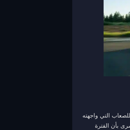
لصعاب التي واجهته
شرى بأن الفترة