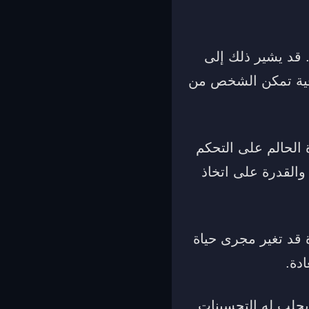
. قد يشير ذلك إلى
افية تمكن الشخص من
 الحالم على التحكم
والقدرة على اتخاذ
ة قد تغير مجرى حياة
دة.
ا يجلب له التحسينات