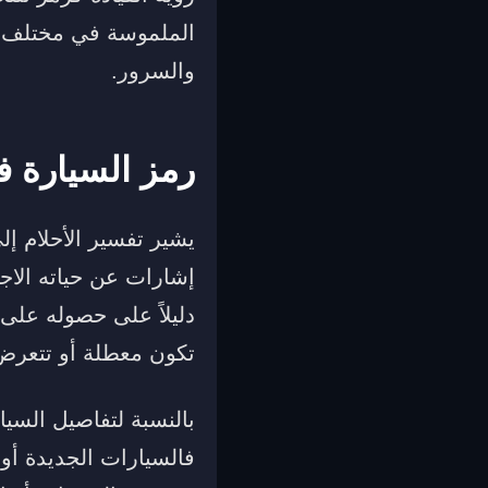
الملموسة في مختلف ا
والسرور.
رمز السيارة ف
يشير تفسير الأحلام إ
إشارات عن حياته الاج
دليلاً على حصوله على
تكون معطلة أو تتعرض
بالنسبة لتفاصيل السيا
فالسيارات الجديدة أو 