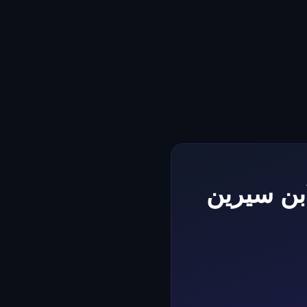
بن سيرين