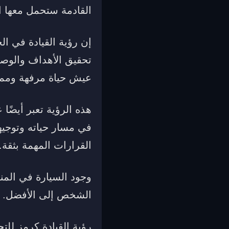
القادمة ستحمل معها ا
إن رؤية القيادة في ال
تحقيق الأهداف والوصو
عيش حياة مرفهة وممت
هذه الرؤية تعبر أيضًا
في مسار حياته وتوجيهه
القرارات المهمة بثقة.
وجود السيارة في المنا
الشخص إلى الأفضل. يم
رؤية القيادة كرمز للتح