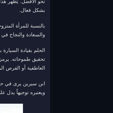
نحو الأفضل. يُظهر هذا
بشكل فعال.
بالنسبة للمرأة المتزو
والسعادة والنجاح في ح
الحلم بقيادة السيارة
تحقيق طموحاته. يرمز ه
العاطفية أو الفرص الم
ابن سيرين يرى في حلم
ويعتبره توجيهاً يدل 