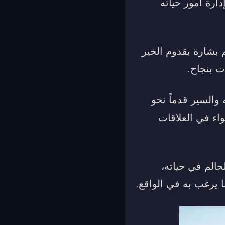
ارة أمور حياته
م بشارة بقدوم الخير
ت بنجاح.
والسير قدماً نحو
واء في العلاقات
حالم في حياته،
 يرغب به في الواقع.