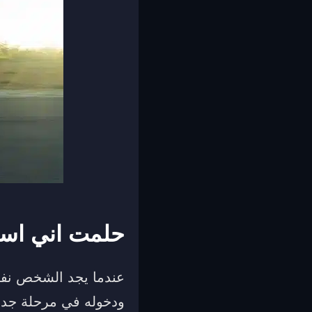
حلمت اني اسو
عندما يجد الشخص نفس
ودخوله في مرحلة جديدة