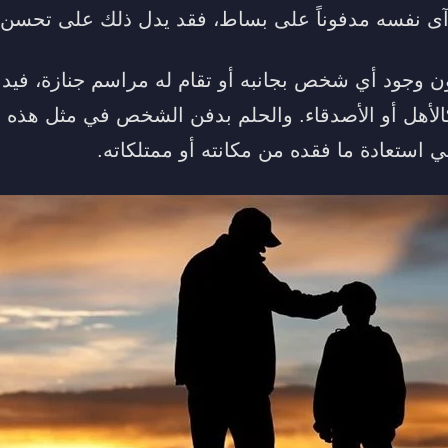
رآى نفسه مدفوناً على بساط، فقد يدل ذلك على تحسن في
ن وجود أي شخص بجانبه أو تقام له مراسم جنازة، فيد
لأهل أو الأصدقاء. والحلم بدفن الشخص في مثل هذه ا
 استعادة ما فقده من مكانته أو ممتلكاته.