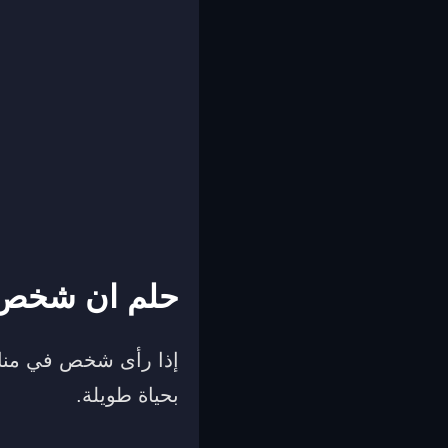
حلم ان شخص
إذا رأى شخص في منام
بحياة طويلة.