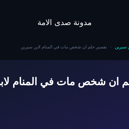
to
content
مدونة صدى الامة
ن سيرين
-
تفسير حلم ان شخص مات في المنام لابن سيرين
م ان شخص مات في المنام لاب