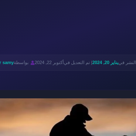
النشر في
يناير 20, 2024
| تم التعديل في
أكتوبر 22, 2024
بواسطة
r samy