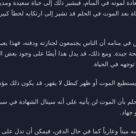
ادة لموته في المنام، فيشير ذلك إلى حياة سعيدة ومدي
 بعد الموت في الحلم قد تشير إلى ارتكابه لخطأ كبير
في منامه أن الناس يجتمعون لجنازته ودفنه، فهذا يعب
ة جيدة. ومع ذلك، قد يدل هذا أيضًا على وجود بعض ا
توجهه في الحياة.
يستطيع الموت أو ظهر كبطل لا يقهر، قد يكون ذلك مؤش
لم بأن الموت لن يأتيه على أنه سينال الشهادة في سبي
جهاد.
 ميتاً وعارياً كما في حال الدفن، فيمكن أن تدل على 