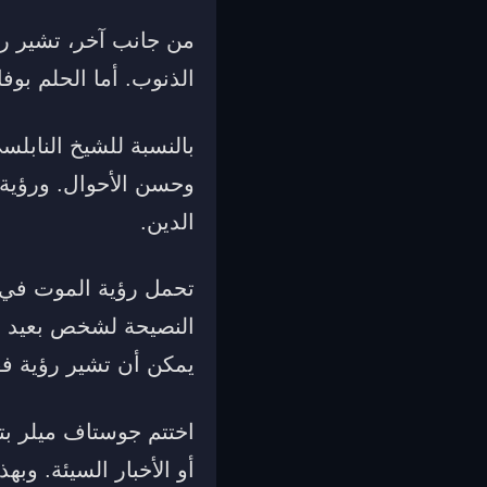
من جانب آخر، تشير رؤي
الذنوب. أما الحلم بو
بالنسبة للشيخ الناب
وحسن الأحوال. ورؤية
الدين.
تحمل رؤية الموت في ا
النصيحة لشخص بعيد ع
يمكن أن تشير رؤية ف
اختتم جوستاف ميلر ب
أو الأخبار السيئة. وبه