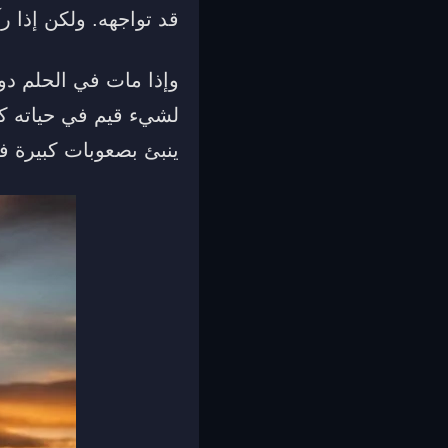
قد تواجهه. ولكن إذا 
وإذا مات في الحلم دو
لشيء قيم في حياته كا
ينبئ بصعوبات كبيرة في