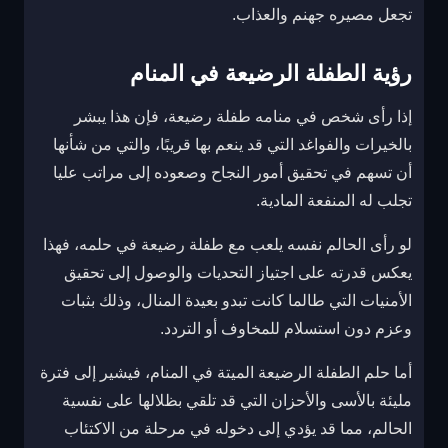
تجعل مصيره جهنم والعذاب.
رؤية الطفلة الرضيعة في المنام
إذا رأى شخص في منامه طفلة رضيعة، فإن هذا يبشر
بالخيرات والفواغد التي قد ينعم بها قريبًا، والتي من شأنها
أن تسهم في تحقيق أمور النجاح وصعوده إلى مراتب عليا
تجلب له المنفعة المادية.
لو رأى الحالم نفسه يلعب مع طفلة رضيعة في حلمه، فهذا
يعكس قدرته على اجتياز التحديات والوصول إلى تحقيق
الأمنيات التي طالما كانت تبدو بعيدة المنال، وذلك بثبات
وعزم دون استسلام للمخاوف أو التردد.
أما حلم الطفلة الرضيعة الميتة في المنام، فيشير إلى فترة
مليئة بالأسى والأحزان التي قد تلقي بظلالها على نفسية
الحالم، مما قد يؤدي إلى دخوله في مرحلة من الاكتئاب