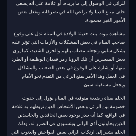
للرائي في الوصول إلى ما يريده، أو علامة على أنه يسعى
خلف متاع الدنيا ولا يراعي الله في تصرفاته ويفعل بعض
الأمور الغير محمودة.
مشاهدة موت بنت حديثة الولادة في المنام تدل على وقوع
صاحب المنام في بعض المشكلات والأزمات التي تؤثر عليه
بشكل سلبي وتجعله مصاب بالهم والحزن الشديد، كما يرى
بعض المفسرين أن تلك الرؤيا رمز فقدان الوظيفة أو الطرد
منها، أو إشارة على الوقوع في بعض الصعاب والمشاكل
في العمل وهذا الأمر يمنع الرائي من التقدم نحو الأمام
ويجعل مستقبله سيئ.
الحلم بفتاة رضيعة متوفية في المنام يؤول إلى حدوث
خصومة بين الرائي وبعض الأشخاص الذين تربطهم به علاقة
في الواقع، كما أنه ينذر بوجود بعض الحاقدين والحاسدين
الذين يحاولون أذى الرائي ويتسببون في الضرر له، وذلك
الحلم يشير إلى ارتكاب الرائي بعض الفواحش والذنوب التي