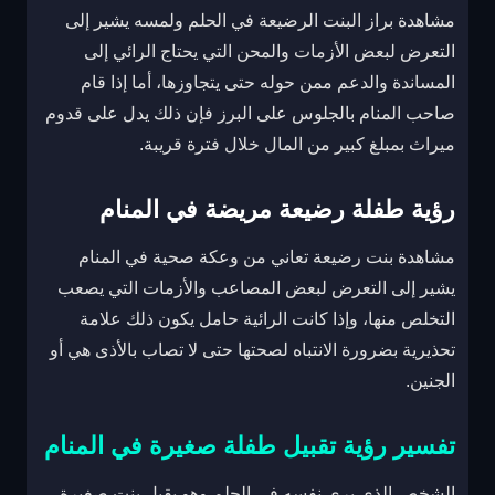
مشاهدة براز البنت الرضيعة في الحلم ولمسه يشير إلى
التعرض لبعض الأزمات والمحن التي يحتاج الرائي إلى
المساندة والدعم ممن حوله حتى يتجاوزها، أما إذا قام
صاحب المنام بالجلوس على البرز فإن ذلك يدل على قدوم
ميراث بمبلغ كبير من المال خلال فترة قريبة.
رؤية طفلة رضيعة مريضة في المنام
مشاهدة بنت رضيعة تعاني من وعكة صحية في المنام
يشير إلى التعرض لبعض المصاعب والأزمات التي يصعب
التخلص منها، وإذا كانت الرائية حامل يكون ذلك علامة
تحذيرية بضرورة الانتباه لصحتها حتى لا تصاب بالأذى هي أو
الجنين.
تفسير رؤية تقبيل طفلة صغيرة في المنام
الشخص الذي يرى نفسه في الحلم وهو يقبل بنت صغيرة