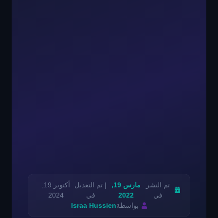
تم النشر
مارس 19,
| تم التعديل
أكتوبر 19,
في
2022
في
2024
بواسطة
Israa Hussien