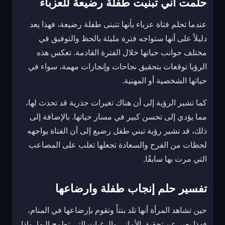
حلمت اني تبنيت طفلة رضيعة للعزباء
عندما تحلم فتاة عزباء بأنها تتبنى طفلة رضيعة، فهذا يعد
دليلاً على أنها ستواجه فترة مليئة بالحظ والتوفيق في
مختلف جوانب حياتها خلال الفترة القادمة. تعكس هذه
الرؤيا توقعات بتحقيق نجاحات وإنجازات مهمة، سواء في
حياتها الشخصية أو المهنية.
كما تشير الرؤية إلى أن هناك تغيرات جذرية قد تحدث لها،
مما يؤدي إلى تحسن كبير في مسار حياتها. بالإضافة إلى
ذلك، قد تشير رؤية تبني طفل رضيع إلى أن الفتاة يواجهه
لحظات من الفرح والسعادة تجعلها تغلب على المصاعب
التي مرت بها سابقًا.
تفسير حلم إنجاب طفلة وارضاعها
حين تشاهد المرأة أنها تلد بنتاً وتقوم بإرضاعها في المنام،
فهذا يعبر عن تحقيق الأماني والرغبات التي تطمح إليها. وإذا