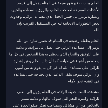
الحلم ببنت صغيرة ورضيعة في المنام يؤول إلى قدوم
الأحداث المفرحة لصاحب الحلم، والرزق بالسعادة والخير،
وبشارة ترمز إلى حسن الحظ الذي ينعم به الرائي، وحدوث
بعض التطورات الإيجابية ليه في المستقبل القريب بإذن
الله.
الحلم بطفلة رضيعة في المنام قد تعتبر إشارة من الله
ترمز إلى مساعدة الرائي حتى يصل إلى مراده، وعلامة
على التوفيق والنجاح الذي يحظى به هذا الشخص في كل ما
يفعله من أشياء في حياته، كما أن ذلك الحلم يعتبر إشارة
للرائي على مساندة الله له في كل ما يقوم به من أمور،
وأن الرائي سوف يتلقى الدعم الذي يحتاجه حتى يساعده
في التقدم نحو الأمام.
مشاهدة البنت حديثة الولادة في الحلم يؤول إلى الغنى
للرائية وكثيرة النعم التي سوف ينالها، وعلامة تبشر
بالخلاص من أي مشاكل ومصاعب تعكر صفو الحياة على