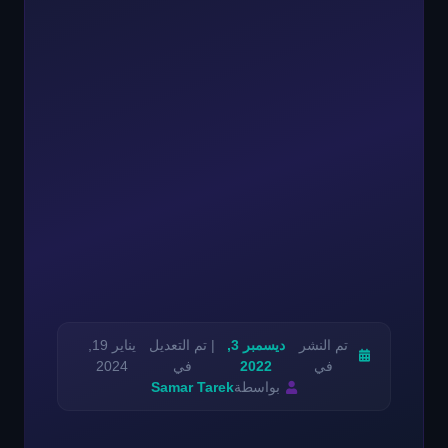
تم النشر
ديسمبر 3,
| تم التعديل
يناير 19,
في
2022
في
2024
بواسطة
Samar Tarek