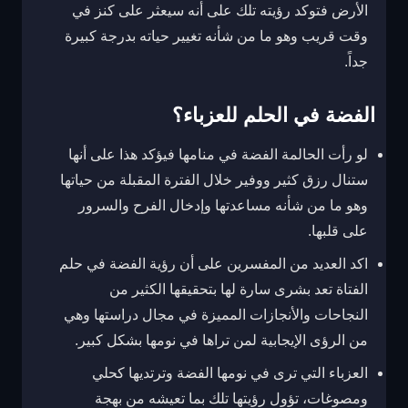
الأرض فتوكد رؤيته تلك على أنه سيعثر على كنز في
وقت قريب وهو ما من شأنه تغيير حياته بدرجة كبيرة
جداً.
الفضة في الحلم للعزباء؟
لو رأت الحالمة الفضة في منامها فيؤكد هذا على أنها
ستنال رزق كثير ووفير خلال الفترة المقبلة من حياتها
وهو ما من شأنه مساعدتها وإدخال الفرح والسرور
على قلبها.
اكد العديد من المفسرين على أن رؤية الفضة في حلم
الفتاة تعد بشرى سارة لها بتحقيقها الكثير من
النجاحات والأنجازات المميزة في مجال دراستها وهي
من الرؤى الإيجابية لمن تراها في نومها بشكل كبير.
العزباء التي ترى في نومها الفضة وترتديها كحلي
ومصوغات، تؤول رؤيتها تلك بما تعيشه من بهجة