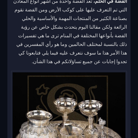
الفضة في الحلم،
تعد الفضة واحدة من أشهر أنواع المعادن
التي تم التعرف عليها على كوكب الأرض ومن الفضة نقوم
بصناعة الكثير من المنتجات المهمة والأساسية والحلي
الرائعة ولكن مقالنا اليوم يتحدث بشكل خاص عن رؤية
الفضة بأنواعها المختلفة في المنام ترى ما هي تفسيرات
ذلك بالنسبة لمختلف الحالمين وما هو رأي المفسرين في
هذا الأمر هذا ما سوف نتعرف عليه فيما يلي فتابعونا كي
تجدوا إجابات عن جميع تساؤلاتكم في هذا الشأن.