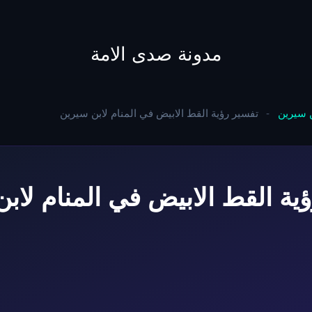
to
content
مدونة صدى الامة
ن سيرين
-
تفسير رؤية القط الابيض في المنام لابن سيرين
ية القط الابيض في المنام لاب