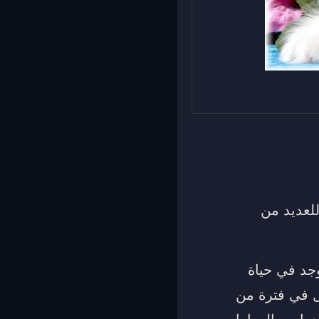
لعديد من
وجد في حياة
ول في فترة من