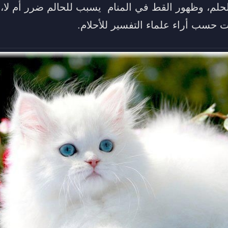
لم، وظهور القط في المنام يسبب للحالم ضرر أم لا
حسب أراء علماء التفسير للأحلام.