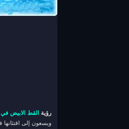
رؤية
القط الابيض في ا
ويسعون إلى اقتئانها 