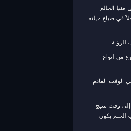
منها الحالم
لاً في ضياع حياته
الرؤية.
ع من أنواع
ي الوقت القادم
 إلى وقت مبهج
 الحلم يكون