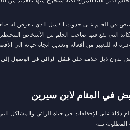
حالم أكثر تقلبًا للمزاج لكنه سيخرج منها بالعديد من ال
لأبيض في الحلم على حدوث الفشل الذي يتعرض له صا
مكائد التي يقع فيها صاحب الحلم من الأشخاص المحيطين 
برة له للتغيير من أفعاله وتعديل اتجاه حياته إلى الأفض
ض بدون ذيل علامة على فشل الرائي في الوصول إلى أ
بيض في المنام لابن سيرين
ام دلالة على الإخفاقات في حياة الرائي والمشاكل الت
المطلوبة منه.