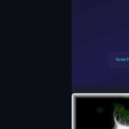
Israa 