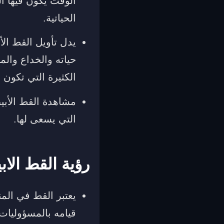
الوقت يكون فيها ال
الحياتية.
يدل تأويل القط ا
حياته والخداع وال
الكثيرة التي تكون ع
مشاهدة القط الأبي
التي يسعى لها.
رؤية القط الا
يعتبر القط في المن
قيامه بالمسؤوليات 