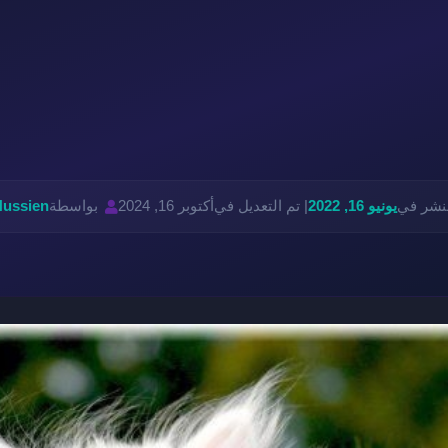
لنشر في
يونيو 16, 2022
| تم التعديل في
أكتوبر 16, 2024
بواسطة
Hussien