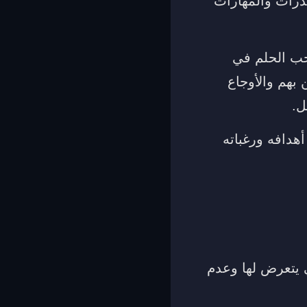
قدرات والمهارات
حب الحلم في
بهم والأوجاع
ل.
هدافه ورغباته
ي يتعرض لها وعدم