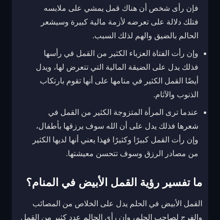
فإن رأى شخص أن هناك قمل يمشي على ملابسه
فتلك دلالة على تعرضه لأزمة مالية كبيرة وسيشعر
الحالم بالضيق والهم لذلك السبب.
وإن رأت الفتاة العزباء الكثير من القمل في رأسها
فذلك يدل على الضيقة المالية التي تتعرض لها، ويدل
أيضًا القمل الكثير في منامها على أنها تقوم بارتكاب
الذنوب والآثام.
عندما ترى المرأة المتزوجة الكثير من القمل في
شعرها فذلك يدل على أن الله سوف يرزقها بأطفال،
وإن رأت القمل كبيرًا وكثيرًا فهذا يعني أنها لديها الكثير
من مصادر الرزق وسوف تتحسن معيشتها.
ما تفسير رؤية القمل الأبيض في المنام؟
القمل الأبيض في الحلم يدل على الخلاص من المصائب
والفرج لصاحب الحلم، وإن رأى الحالم عدد كثير من القمل