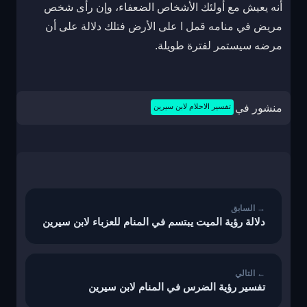
أنه يعيش مع أولئك الأشخاص الضعفاء، وإن رأى شخص
مريض في منامه قمل ا على الأرض فتلك دلالة على أن
مرضه سيستمر لفترة طويلة.
منشور في
تفسير الاحلام لابن سيرين
تصفّح
المقالات
دلالة رؤية الميت يبتسم في المنام للعزباء لابن سيرين
تفسير رؤية الضرس في المنام لابن سيرين