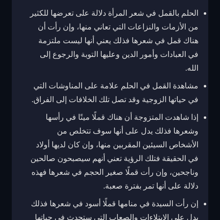
الحلم بالقمل في شعر المرأة دلالة على تعرضها للكثير
من الأزمات والنزاعات التي تعاني منها، وإن رأت أن
هناك قمل في شعرها فذلك يعني أنها ليست ملتزمة
في العبادات وأمور الدين وعليها التوبة والرجوع إلى
الله.
مشاهدة القمل في الحلم علامة على المناوشات التي
في حياتها الزوجية وقد تصل تلك الخلافات إلى الفراق.
إذا شاهدت المتزوجة أن هناك قملًا ميتًا في رأسها
وشعرها فذلك يدل على أنها سوف تتخلص من
الأشخاص السيئين المقربين منها، وإن كان لديها أولاد
في الحقيقة فتلك الرؤية تعني أنهم سيصبحون صالحين
وناجحين، وإن رأت قملًا صغير الحجم في شعرها فهذه
دلالة على أنها تمر بفترة صعبة.
إن رأت السيدة في منامها قملًا أسود في شعرها فذلك
يدل على الابتلاءات والصعاب التي ستحدث في حياتها