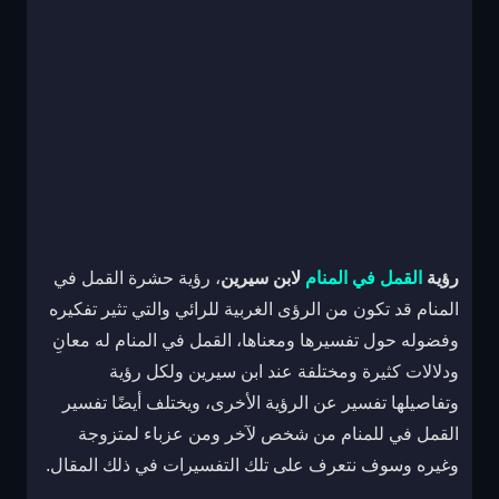
رؤية
القمل في المنام
لابن سيرين
، رؤية حشرة القمل في
المنام قد تكون من الرؤى الغربية للرائي والتي تثير تفكيره
وفضوله حول تفسيرها ومعناها، القمل في المنام له معانِ
ودلالات كثيرة ومختلفة عند ابن سيرين ولكل رؤية
وتفاصيلها تفسير عن الرؤية الأخرى، ويختلف أيضًا تفسير
القمل في للمنام من شخص لآخر ومن عزباء لمتزوجة
وغيره وسوف نتعرف على تلك التفسيرات في ذلك المقال.