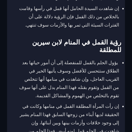
إن شاهدت السيدة الحامل أنها قمل في رأسها وقامت
بالخلاص من ذلك القمل فإن الرؤية دلالة على أن
الفترات السيئة التي تمر بها والأزمات سوف تنتهي.
رؤية القمل في المنام لابن سيرين
للمطلقة
يؤول الحلم بالقمل للمنفصلة إلى أن أمور حياتها بعد
الطلاق ستتحسن للأفضل وسوف يأتيها الخير في
القريب العاجل، وإن شاهدت في منامها أنها تتخلص
من القمل وتقوم بقتله فهذا المنام يدل على أنها سوف
تقوم بالتخلص من الهموم والمشاكل القديمة.
إن رأت المرأة المطلقة القمل في منامها وكانت في
الحقيقة لديها أبناء من زوجها السابق فهذا المنام يشير
إلى وجود خلافات وأزمات بينها وبين أبنائها، وإن
شاهدت في الحلم قمل لونه أبيض فهذا الحلم من