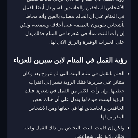
الأشخاص المنافقين والحاسدين له، ويدل أيضًا القمل
في المنام على أن الحالم مصاب بالعين وأنه محاط
بأشخاص يقومون بالنميمة على أخلاقة وسمعته، ولكن
إن رأت البنت قملًا في شعرها في المنام فذلك يدل
على الخيرات الوفيرة والرزق الآتي لها.
رؤية القمل في المنام لابن سيرين للعزباء
الحلم بالقمل في منام البنت التي لم تتزوج بعد وكان
متناثر على سريرها فتلك الرؤية تشير إلى اقتراب
خطبتها، وإن رأت الكثير من القمل في شعرها فتلك
الرؤية ليست جيدة لها وتدل على أن هناك بعض
الحاقدين والحاسدين لها في حياتها ومن الأشخاص
المقربين لها.
ولكن إن قامت البنت بالتخلص من ذلك القمل وقتله
فتلك دلالة على شجاعتها.