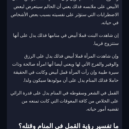
الأبيض على ملابسه فذلك يعني أن الحالم سيتعرض لبعض
الاضطرابات التي ستؤثر على نفسيته بسبب بعض الأشخاص
في حياته.
إن شاهدت البنت قملا أبيض في منامها فذلك يدل على أنها
ستتزوج قريبا.
وإن شاهدت المرأة قملا أبيض فذلك يدل على الرزق
والوفير والفرج الآتي لها ويعني أيضا أنها امرأة صالحة وذات
سيرة طيبة وإن رأت المرأة قمل أبيض وكانت في الحقيقة
حاملا فذلك المنام يدل على أن مولودها سيكون ولدا.
القمل في الشعر وسقوطه في المنام يدل على قدرة الرائي
على الخلاص من كافة المعوقات التي كانت تمنعه من
تقضيه أمور حياته.
ما تفسير رؤية القمل في المنام وقتله؟