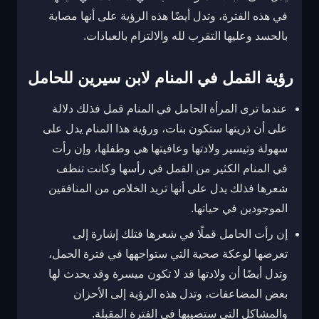
في هذه الفترة، وتدل أيضًا هذه الرؤية على أنها مصابة
بالحسد وعليها التقرب لله والالتزام بالعبادات.
رؤية القمل في المنام لابن سيرين للحامل
عندما ترى المرأة الحامل في المنام قمل فذلك دلالة
على أن ذريتها ستكون بنات، ورؤية هذا المنام يدل على
سهولة وتيسير ولادتها وعافيتها هي وطفلها، وإن رأت
في المنام الكثير من القمل في رأسها وكانت تنظف
شعرها فذلك يدل على أنها تريد الخلاص من المنافقين
الموجودين في حياتها.
إن رأت الحامل قملًا في شعرها فتلك إشارة إلى
تعرضها لوعكة صحية التي ستواجهها في فترة الحمل،
وتدل أيضًا أن ولادتها قد لا تكون ميسرة وقد يحدث لها
بعض المضاعفات، وتدل هذه الرؤية إلى الأحزان
والمشاكل التي ستصيبها في الفترة المقبلة.