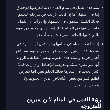
مشاهدة القمل في منام الفتاة دلالة لتعرضها للإخفاق
إما في عملها، أما إذا كانت لازالت في مرحلة التعليم
فذلك الفشل سيكون في تعليمها، وإن رأت أن القمل
قام بقرصها في المنام فتلك إشارة إلى وجود من يقوم
بالنم عليها بالكلام السيء وتشويه أخلاقها.
إذا شاهدت الفتاة في منامها وجود قمل لونه أسود في
شعرها فذلك يشير إلى تعرضها لبعض الهموم وسماعها
أخبار حزينة وسيئة هذه الفترة، وتعني أيضًا هذه الرؤية
أنها تمر بفترة سيئة ومعرضه للإحباط، وإن رأت قملًا
كبير الحجم في شعرها فذلك الحلم يعني أنها تتعرض
لظلم كبير من بعض الأشخاص الذين لا يحبونها ولا
يتمنون لها الخير.
رؤية القمل في المنام لابن سيرين
للمتزوجة