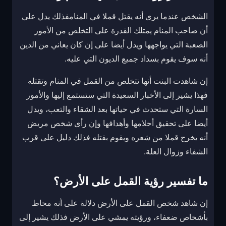
الشخص عندما يرى أنه يقتل قملا في المنامفذلك يدل على
أن صاحب المنام يمتلك القدرة على التخلص من الأمور
الصعبة التي يواجهها ويدل أيضا على إن كان يعاني من الدين
أنه سوف يقوم بسداد جميع الديون التي عليه.
إن شاهدت البنت أنها تتخلص من القمل في المنام وتقتله
فهذا يشير إلى الأخبار السعيدة التي ستستمع إليها والأمور
السارة التي ستحدث في حياتها بعد الشقاء والتعب، ويدل
أيضا على تحقيق أحلامها وأهدافها وإن رأى شخص مريض
أنه يخرج قملا من شعره ويقوم بقتله فذلك دليل على قرب
الشفاء وزوال العلة.
ما تفسير رؤية القمل على الأرض؟
إن شاهد شخص القمل على الأرض دلالة على أنه محاط
بأشخاص ضعفاء، ورؤيته يمشي على الأرض فذلك يشير إلى