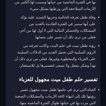
بها في الفترة الماضية من حياتها وسببت لها الكثير من
الأزمات المتلاحقة التي ورطتها بشكل سيء.
وفاة طفل تعرفه الحالمة وحزنها الشديد عليه يؤكد
على أنها ستمر في الفترة القادمة بالعديد من
المشكلات والخسائر المالية التي لا أول لها من أخر،
فعلى من ترى ذلك أن تصبر على مصابها.
رؤية طفل ميت في حلم البنت وكانت تعرفه من
الرؤى السلبية التي تحمل العديد من الدلالات السلبية
على العزباء والمخطوبة وغيرها، فعلى من ترى ذلك أن
تهدأ وتفكر بتعقل ولا تسعى لتفسيرها بل للاستغفار.
تفسير حلم طفل ميت مجهول للعزباء
الفتاة التي ترى في حلمها طفل ميت مجهول تشير
رؤيتها تلك إلى انتهاء كافة الأزمات والمشكلات الصعبة
التي مرت بها في حياتها طوال الفترة الماضية منها،