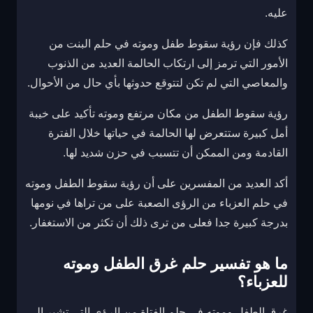
عليه.
كذلك فإن رؤية سقوط طفل وموته في حلم البنت من
الأمور التي ترمز إلى ارتكاب الحالمة العديد من الذنوب
والمعاصي التي لم تكن لتتوقع حدوثها بأي حال من الأحوال.
رؤية سقوط الطفل من مكان مرتفع وموته تأكيد على خيبة
أمل كبيرة ستتعرض لها الحالمة في حياتها خلال الفترة
القادمة ومن الممكن أن تتسبب في حزن شديد لها.
أكد العديد من المفسرين على أن رؤية سقوط الطفل وموته
في حلم العزباء من الرؤى الصعبة على من تراها في نومها
بدرجة كبيرة جدا فعلى من ترى ذلك أن تكثر من الاستغفار.
ما هو تفسير حلم غرق الطفل وموته
للعزباء؟
غرق الطفل وموته في حلم الفتاة من الرؤى التي تشير إلى