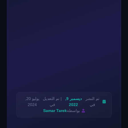
تم النشر
ديسمبر 9,
| تم التعديل
يوليو 20,
في
2022
في
2024
بواسطة
Samar Tarek