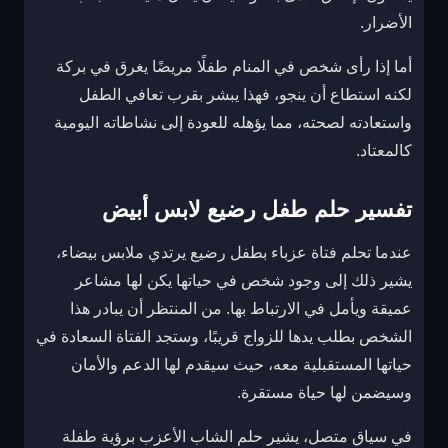
الأضرار.
أما إذا رأى شخص في المنام طفلًا مريضًا يغرق في بركة
لكنه استطاع أن ينجو، فهذا يبشر بقرب تعافي الطفل
واستعادته لصحته، مما يؤهله للعودة إلى نشاطاته اليومية
كالمعتاد.
تفسير حلم طفل رضيع لابس أبيض
عندما تحلم فتاة عزباء بطفل رضيع يرتدي ملابس بيضاء،
يشير ذلك إلى وجود شخص في حياتها يكن لها مشاعر
عميقة ويأمل في الارتباط بها. من المنتظر أن يبادر هذا
الشخص بطلب يدها للزواج قريبًا، وستجد الفتاة السعادة في
حياتها المستقبلية معه، حيث سيقدم لها الدعم والأمان
وسيضمن لها حياة مستقرة.
في سياق متصل، يشير حلم الشاب الأعزب برؤية طفلة