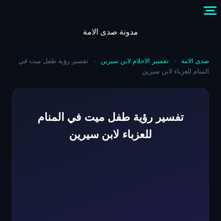
Skip
to
content
مدونة صدى الامة
صدى الامة
-
تفسير الاحلام لابن سيرين
-
تفسير رؤية طفل ميت في
المنام للعزباء لابن سيرين
تفسير رؤية طفل ميت في المنام
للعزباء لابن سيرين