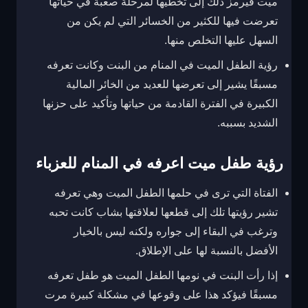
ميت فيرمز ذلك إلى تخطيها لمرحلة صعبة في حياتها
تعرضت فيها للكثير من الخسائر التي لم يكن من
السهل عليها التخلص منها.
رؤية الطفل الميت في المنام من البنت وكانت تعرفه
مسبقًا يشير إلى تعرضها للعديد من الخائر المالية
الكبيرة في الفترة القادمة من حياتها وتأكيد على حزنها
الشديد بسببه.
رؤية طفل ميت اعرفه في المنام للعزباء
الفتاة التي ترى في حلمها الطفل الميت وهي تعرفه
تشير رؤيتها تلك إلى قطعها لعلاقتها بشاب كانت تحبه
وترغب في البقاء إلى جواره ولكنه ليس بالخيار
الأفضل بالنسبة لها على الإطلاق.
إذا رأت البنت في نومها الطفل الميت هو طفل تعرفه
مسبقًا فيؤكد هذا على وقوعها في مشكلة كبيرة مرت