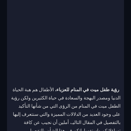
رؤية طفل ميت في المنام للعزباء،
الأطفال هم هبة الحياة
الدنيا ومصدر البهجة والسعادة في حياة الكثيرين ولكن رؤية
الطفل ميت في المنام من الرؤى التي من شأنها التأكيد
على وجود العديد من الدلالات المميزة والتي سنتعرف إليها
بالتفصيل في المقال التاليـ، أملين أن نجيب عن كافة
تساؤلاتكم واستفساراتكم في هذا الشأن بالتفصيل