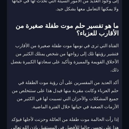
إلى وجود العديد من الأمور السيئة التي تحدث لها في حياتها
ولا يمكنها التعامل معها بشكل جيد.
ما هو تفسير حلم موت طفلة صغيرة من
الأقارب للعزباء؟
الفتاة التي ترى في نومها موت طفلة صغيرة من الأقارب
فتشير رؤيتها تلك إلى زواجها من شخص يمتلك الكثير من
الأخلاق القويمة والمميزة وتأكيد على سعادتها الكبيرة بفضل
ذلك.
أكد العديد من المفسرين على أن رؤية موت الطفلة في
حلم العزباء وكانت مقربة منها فيدل هذا على ستتخلص من
جميع المشكلات والأحزان التي تسببت لها في الكثير من
الأزمات الصعبة في حياتها خلال الفترة الماضية.
إذا رأت الحالمة موت طفلة من العائلة وحزنت لأجلها فيؤكد
هذا على تحسن حالها للأفضل في المستقبل بإذن الله تعالى