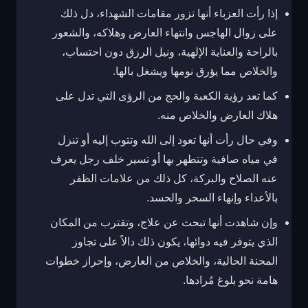
إذا رأت العزباء أنها تزور مقامات الشهداء، دل ذلك
على زوال الهاجس وانتهاء العارض وهلاكه، والشعور
بالراحة والعناية الإلهية، ونيل الرزق دون احتساب،
والخلاص مما يؤرق نومها ويشغل بالها.
كما تعد رؤية الكعبة والحج من الرؤى التي تدل على
هلاك العارض والخلاص منه.
وفي حال رأت أنها تعود إلى الله وتتوب إليه أو تنزل
في مياه صافية وتتطهر بها أو تسير خلف رجل يعرف
عنه الصلاح والبركة، كل ذلك من علامات الظفر
بالأعداء وإنهاء السحر والحسد.
وإن شاهدت أنها تبحث عن علاج، وتقترب من المكان
الذي يتوفر فيه دوائها، يكون ذلك دالاً على تجاوز
المحنة الحالية، والخلاص من العارض، وإحراز خطوات
هامة نحو بلوغ مُرادها.