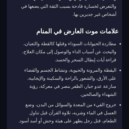
والتعرض لخسارة فادحة بسبب الثقة التي يضعها في
أشخاص غير جديرين بها.
علامات موت العارض في المنام
مطاردة الحيوانات السوداء وقتلها كالقطة والثعبان،
والبحث عن أسباب الداء والوصول إلى مكان العلاج،
قراءة آيات إبطال السحر والحسد.
اليقظة والمرونة والحيوية، ونشاط الجسم والقضاء
على الأرق، والشعور بالراحة والسكينة والإيجابية،
منازعة عدو جبار، الظفر بنصر في معركة، رؤية
الشهداء والصالحين.
خروج القيء من المعدة والسوائل من البدن، وضع
العسل في الماء وشربه، تلاوة القرآن قبل تناول
الطعام، قتل رجل يظهر على هيئة وحش أو أسد أسود.