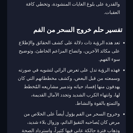
والقدرة على بلوغ الغايات المنشودة، وتخطي كافة
العقبات.
تفسير حلم خروج السحر من الفم
تعد هذه الرؤية ذات دلالة على كشف الحقائق والإطلاع
على مكائد الآخرين، واتضاح المزاعم الخاطئ، وتوضيح
سوء الفهم.
فهذه الرؤية تدل على تعرض الرائي لتشويه في صورته
وسمعته من قبل البعض، وكشف مخططاتهم التي كان
يهدفون منها إفساد حياته وتدمير مشاريعه المُخطط
لها، وانتهاء الكرب الشديد وتجدد الآمال القديمة،
والتمتع بالقوة والنشاط.
وخروج السحر من الفم يؤول أيضاً على الخلاص من
مرض كان يُصاحبه التقيؤ الدائم، وزوال بلاء شديد،
وذهاب فترة حالكة عانى فيها كثيراً، واسترداد الصحة