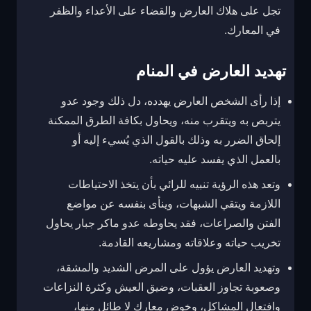
تجل على هلاك العارض والقضاء على الأعداء والظفر
في المعارك.
تهديد العارض في المنام
إذا رأى الشخص العارض يهدده، دل ذلك وجود عدو
يتربص به ويتقرب منه، ويحاول بكافة الطرق الممكنة
إلحاق الضرر به وذلك بالقول الذي يُسيء إليه أو
بالعمل الذي يفسد عليه حياته.
وتعد هذه الرؤية تنبيه للرائي بأن يتخذ الاحتياطات
اللازمة ويتقي الشبهات، وينأى بنفسه عن مواضع
الفتن والصراعات، فقد يحاوطه عدو ماكر جبار يحاول
تخريب حياته وعلاقاته ومشاريعه القادمة.
وتهديد العارض يؤول على المرض الشديد والمشقة،
وصعوبة تجاوز العقبات، وضيق العيش وكثرة النزاعات
وافتعال المشاكل، وخوض معارك لا طائل منها،