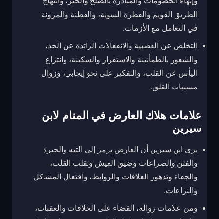
وإنهاء الخصومات والمبادرة بالصلح والخير، وانتهاج
الطريق القويم والفطرة السوية، والفطنة والمرونة
في التعامل مع الأزمات.
التخلص عن العصبية والانفعالات الزائدة عن الحد،
والشعور بالطمأنينة والاستقرار والسكينة، وانتزاع
اليأس عن القلب، والتفكير على نحو إيجابي، وزوال
مسببات القلق.
علامات هلاك العارض في المنام لابن
سيرين
يرى ابن سيرين أن العارض يرمز إلى التيه والحيرة
والفتن والصراعات وضيق العيش وتقلب القلب،
والجفاء وتدهور العلاقات والروابط، وافتعال المشاكل
والنزاعات.
ومن علامات زواله، القضاء على الخلافات والعقبات،