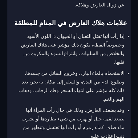
عن زوال العارض وهلاكه.
علامات هلاك العارض في المنام للمطلقة
إذا رأت أنها تقتل الثعبان أو الحيوان ذا اللون الأسود
وخصوصاً القطة، يكون ذلك مؤشر على هلاك العارض
والخلاص من السلبيات، وانتزاع السوء والمكروه من
قلبها.
الاستحمام بالماء البارد، وخروج السائل من جسدها،
وطلوع الدم من البدن، والسفر إلى مكان به بحر، يعد
ذلك كله مؤشر على انتهاء السحر وفك الرقاب، وذهاب
الهم والغم.
وقد يضعف العارض، وذلك في حال رأت المرأة أنها
تصعد لقمة جبل أو تهرب من شيء يطاردها أو تشرب
ماء صاف كماء زمزم أو رأت أنها تغتسل وتتطهر من
ذنب اعتادت عليه.