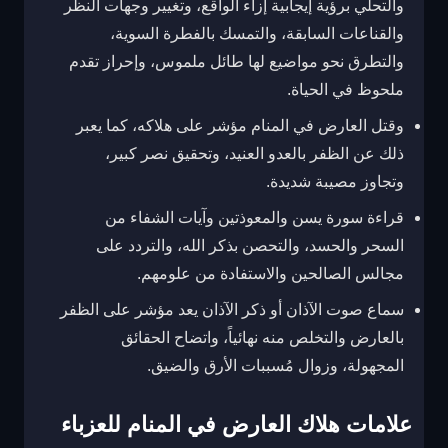
والتحلي برؤية إيجابية إزاء الواقع، وتغيير وجهات النظر
والقناعات السابقة، والتمسك بالفطرة السوية،
والتطرق نحو مواضيع لها طائل ملموس، وإحراز تقدم
ملحوظ في الحياة.
وقتل العارض في المنام مؤشر على هلاكه، كما يعبر
ذلك عن الظفر بالعدو العنيد، وتحقيق نصر كبير،
وتجاوز مصيبة شديدة.
قراءة سورة يسن والمعوذتين وآيات الشفاء من
السحر والحسد، والتحصن بذكر الله، والتردد على
مجالس الصالحين والاستفادة من علومهم.
سماع صوت الآذان أو ذكر الآذان يعد مؤشر على الظفر
بالعارض والتخلص منه نهائياً، واتضاح الحقائق
المجهولة، وزوال مُسببات الأرق والضيق.
علامات هلاك العارض في المنام للعزباء