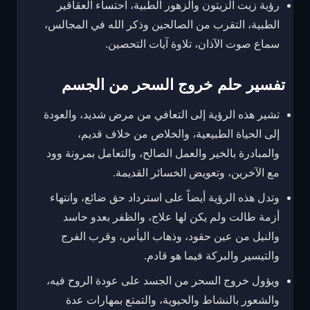
رؤية زيت الزيتون والزهور الطبية، احتساء العقاقير
الطبية، التقرب من الصالحين وذكر الله في المجالس،
سماع صوت الآذان، تلاوة آيات التحصين.
تفسير حلم خروج السحر من الجسم
تشير هذه الرؤية إلى التعافي من مرض شديد، والعودة
إلى الحياة الطبيعية، والخلاص من خلاف قديم،
والمبادرة بالخير والعمل الصالح، والتعامل بمرونة وود
مع الآخرين، وتعويض الخسائر القديمة.
وتدل هذه الرؤية أيضاً على استرداد حق ضائع، وانتهاء
أزمة طالت ولم يكن لها علاج، والظفر بعدو حاسد
والنيل من عين حقود، وذهاب اليأس، وقرب الفرج
والتيسير والبركة فيما هو قادم.
ويؤول خروج السحر من الجسد على عودة الروح فيه،
والشعور بالنشاط والحيوية، والتمتع بمهارات عدة