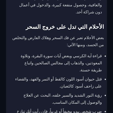
والعافية، وحصول منفعة كبيرة، والدخول في أعمال
دون شراكة أحد.
الأحلام التي تدل على خروج السحر
بعض الأحلام تعبر عن فك السحر وهلاك العارض والتخلص
من الحسد، ومنها الآتي:
قراءة آية الكرسي وبعض آيات سورة البقرة، وتلاوة
المعوذتين، والذهاب إلى مجالس الصالحين واتباع
طريقة حسنة.
قتل حيوان أسود اللون كالقط أو النمر والفهد، والقضاء
على زاحف أسود كالثعبان.
رؤية النور الشديد والسير خلفه، البحث عن العلاج
والوصول إلى المكان المناسب.
ضرب شخص يبدو مخيفاً أو غريباً، فإن رأيت أنك تنازع