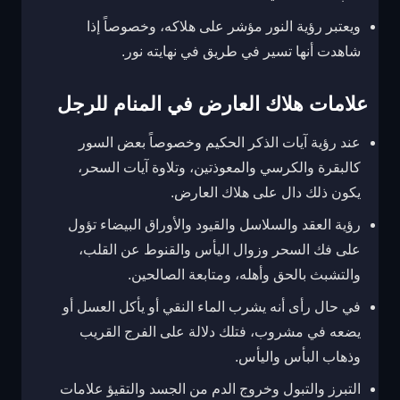
ويعتبر رؤية النور مؤشر على هلاكه، وخصوصاً إذا
شاهدت أنها تسير في طريق في نهايته نور.
علامات هلاك العارض في المنام للرجل
عند رؤية آيات الذكر الحكيم وخصوصاً بعض السور
كالبقرة والكرسي والمعوذتين، وتلاوة آيات السحر،
يكون ذلك دال على هلاك العارض.
رؤية العقد والسلاسل والقيود والأوراق البيضاء تؤول
على فك السحر وزوال اليأس والقنوط عن القلب،
والتشبث بالحق وأهله، ومتابعة الصالحين.
في حال رأى أنه يشرب الماء النقي أو يأكل العسل أو
يضعه في مشروب، فتلك دلالة على الفرج القريب
وذهاب البأس واليأس.
التبرز والتبول وخروج الدم من الجسد والتقيؤ علامات