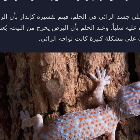
لى جسد الرائي في الحلم، فيتم تفسيره كإنذار بأن الر
يه سلباً. وعند الحلم بأن البرص يخرج من البيت، يُعت
ب على مشكلة كبيرة كانت تواجه الرائي.