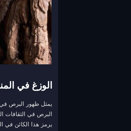
الوزغ في المن
يمثل ظهور البرص في ال
البرص في الثقافات الش
يرمز هذا الكائن في ال