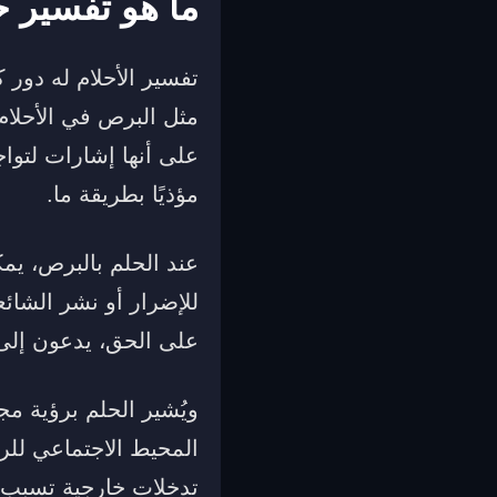
ما هو تفسير ح
تفسير الأحلام له دور 
مثل البرص في الأحلام
على أنها إشارات لتو
مؤذيًا بطريقة ما.
عند الحلم بالبرص، ي
للإضرار أو نشر الشائع
على الحق، يدعون إلى
ويُشير الحلم برؤية م
المحيط الاجتماعي للر
تدخلات خارجية تسبب ال