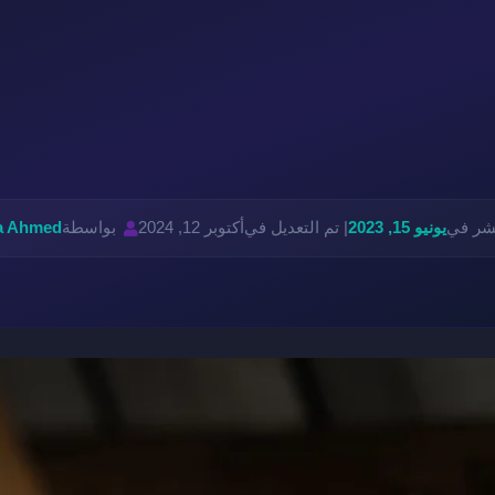
نشر في
يونيو 15, 2023
| تم التعديل في
أكتوبر 12, 2024
بواسطة
a Ahmed