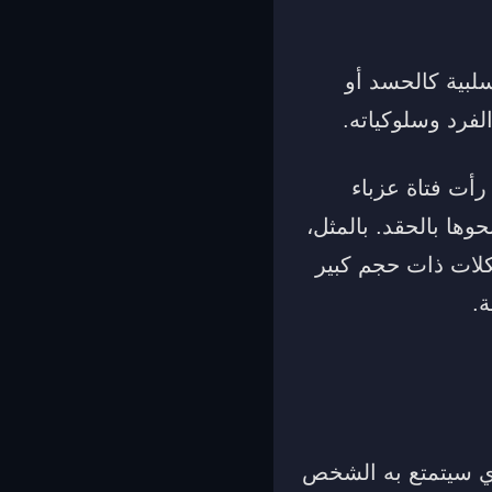
سلبية كالحسد أو
لفرد وسلوكياته.
رأت فتاة عزباء
ها بالحقد. بالمثل،
كلات ذات حجم كبير
ة.
ذي سيتمتع به الشخص