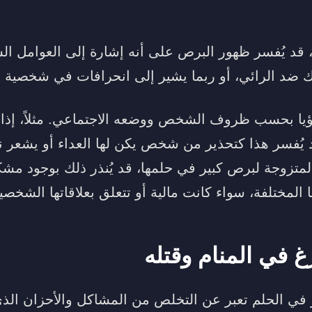
، قد يُفسر ظهور البرص على أنه إشارة إلى العوامل ال
اك ضد الرائي، أو ربما يشير إلى انحرافات في شخصية ا
لرؤيا بحسب ظروف الشخص ووضعه الاجتماعي. مثلاً، إذا 
 يُفسر هذا كتحذير من شخص يكن لها العداء أو يشعر نحو
المتزوجة لبرص كبير في حلمها، قد يُنذر ذلك بوجود مش
 المختلفة، سواء كانت مالية أو تتعلق بعلاقاتها الشخصي
غ في المنام وقتله
 في الحلم تعبر عن التخلص من المشاكل والأحزان ال