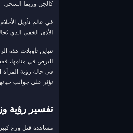
كالجن وربما السحر.
في عالم تأويل الأحلام
الأذى الخفي الذي يُح
تتباين تأويلات هذه ا
البرص في منامها، فقد
في حالة رؤية المرأة 
تؤثر على جوانب حياتها
تفسير رؤية وز
مشاهدة قتل وزغ كبير