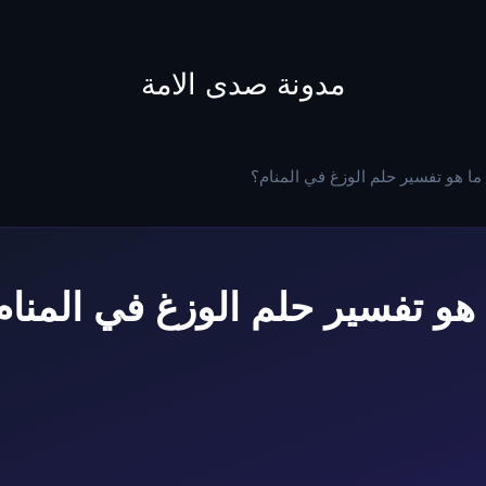
to
content
مدونة صدى الامة
ما هو تفسير حلم الوزغ في المنام؟
 هو تفسير حلم الوزغ في المنام