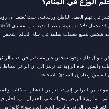
لم الوزغ في المنام؟
كبير في فهم العقل الباطن ورسائله، حيث يُعتقد أن رؤي
 قد تحمل دلالات معينة. ينظر العديد من مفسري الأحلا
اجد شخص يتمتع بصفات سلبية في حياة الحالم، شخص قد
مكن تأويل ذلك بوجود شخص غير مستقيم في حياة الر
ات والفتن. هذه الرؤية قد ترمز إلى أن الرائي محاط ب
 الفسق ويعادون المبادئ الصحيحة.
جموعة من البراص إلى تحذير من انتشار الخلافات والم
ائي. أما رؤية البرص يتحرك على الجدران في الحلم في
تفرقة بين الرائي وأقرب الناس إليه، سواء كانوا من ا