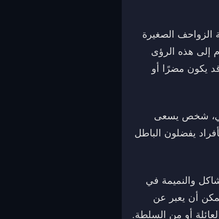
ة الزواحف الصغيرة
م إلى هذه الرؤى
 يكون مضرًا أو
ائي، شخص يسعى
أفراد يفضلون الباطل
شاكل والنميمة في
مكن أن يعبر عن
لعائلة أو من السلطة.