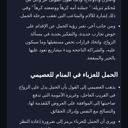
مُحكم تنزيله: ” جملته أمه كرهاً ووضعته كرهاً ” وفي
ذلك إشارة للآلام والمتاعب التي تعقب مرحلة الحمل.
ومن جانب آخر، تعبر رؤية الحمل عن الإقدام على
خوض تجارب جديدة، والتفكير بجدية في مسألة
الزواج، واتخاذ قرارات تخص مستقبلها وما سيكون
عليه، والشراكة الناجحة وبدء مشاريع تعود عليها
بالخير والمنفعة.
الحمل للعزباء في المنام للعصيمي
يذهب العصيمي إلى القول بأن الحمل يدل على الزواج
في القريب العاجل، وغريزة الأمومة التي تدفع
صاحبتها إلى الموافقة على العروض المُقدمة لها،
والتصالح مع النفس وإدراك الحقائق.
ويرى أن الحمل للعزباء يرمز إلى ضرورة إعادة النظر