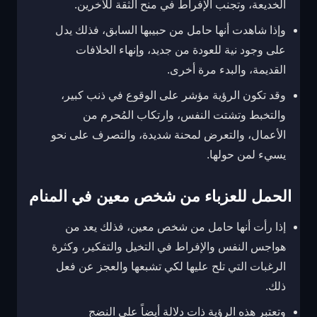
الخديعة، وتجنب الإفراط في منح الثقة للآخرين.
وإذا شاهدت أنها حامل من حبيبها السابق، فذلك يدل
على وجود نية للعودة من جديد، وإنهاء الخلافات
القديمة، والبدء مرة أخرى.
وقد تكون الرؤية مؤشر على الوقوع في ذنب كبير،
والتخبط وتشتت النفس، وارتكاب المُحرم من
الأعمال، والتعرض لمحنة شديدة، والتصرف على نحو
يسيء لمن حولها.
الحمل للعزباء من شخص معين في المنام
إذا رأت أنها حامل من شخص معين، فذلك يعد من
هواجس النفس والإفراط في التخيل والتفكير، وكثرة
الرغبات التي تلح عليها لكي تشبعها والعجز عن فعل
ذلك.
وتعتبر هذه الرؤية ذات دلالة أيضاً على النضج