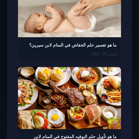
ما هو تفسير حلم الحفاض في المنام لابن سيرين؟
فبراير 16, 2025
ما هو تأويل حلم البوفيه المفتوح في المنام لابن