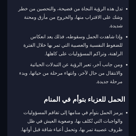
تدل هذه الرؤية النجاة من فضيحة، والتحصين من خطر
وشك على الاقتراب منها، والخروج من مأزق ومحنة
شديدة.
وإذا شاهدت الحمل وسقوطه، فذلك يعد انعكاس
للضغوط النفسية والعصبية التي تمر بها خلال الفترة
الراهنة، وتراكم المسؤوليات على كاهلها.
ومن جانب آخر، تعبر الرؤية عن التبدلات الحياتية
والانتقال من حال لآخر، وانتهاء مرحلة من حياتها، وبدء
مرحلة جديدة.
الحمل للعزباء بتوأم في المنام
يرمز الحمل بتوأم في منامها إلى تفاقم المسؤوليات
والواجبات التي تُكلف بها، وصعوبة العيش في ظل
ظروف عصيبة تمر بها، وتحمل أعباء شاقة قبل أوانها.