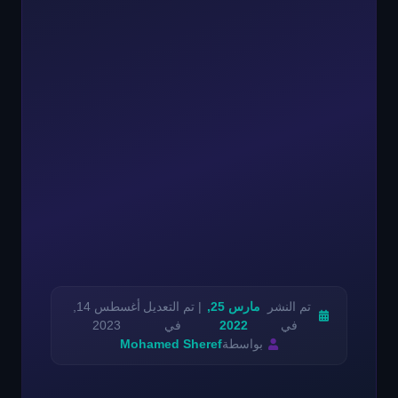
تم النشر
مارس 25,
| تم التعديل
أغسطس 14,
في
2022
في
2023
بواسطة
Mohamed Sheref