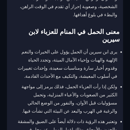
الشخصية، وصعوبة إحراز أي تقدم في الوقت الراهن،
والبطء في بلوغ أهدافها.
معنى الحمل في المنام للعزباء لابن
سيرين
يرى ابن سيرين أن الحمل يؤول على الخيرات والنعم
الإلهية والهبات وإحياء الآمال الميتة، وتجدد الحياة
وقدوم أخبار سارة ومناسبات سعيدة، وإحداث تغييرات
في أسلوب المعيشة، والتكيف مع الأحداث القادمة.
ولكن إذا رأت العزباء الحمل، فذلك يرمز إلى مواجهة
الكثير من الصعوبات والأعباء المنزلية، وتحمل
مسؤوليات قبل الأوان، والنفور من الوضع الحالي
والرغبة في الهرب والبعد عن البيئة التي نشأت فيها.
وتعتبر هذه الرؤية ذات دلالة أيضاً على الضيق والمشقة
والحزن والأوجاع، وذلك لقول المولى عز وجل في