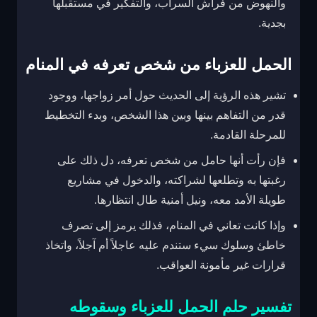
والنهوض من فراش السراب، والتفكير في مستقبلها
بجدية.
الحمل للعزباء من شخص تعرفه في المنام
تشير هذه الرؤية إلى الحديث حول أمر زواجها، ووجود
قدر من التفاهم بينها وبين هذا الشخص، وبدء التخطيط
للمرحلة القادمة.
فإن رأت أنها حامل من شخص تعرفه، دل ذلك على
رغبتها به وتطلعها لشراكته، والدخول في مشاريع
طويلة الأمد معه، ونيل أمنية طال انتظارها.
وإذا كانت تعاني في المنام، فذلك يرمز إلى تصرف
خاطئ وسلوك سيء ستندم عليه عاجلاً أم آجلاً، واتخاذ
قرارات غير مأمونة العواقب.
تفسير حلم الحمل للعزباء وسقوطه