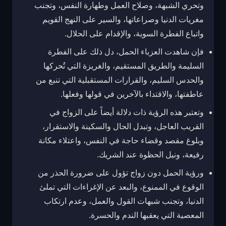
وتحري الشبهة، وصلاح العمل وطهارة النفس، وتجنب
مغريات الدنيا وصراعاتها، والسير على النهج القويم
واتباع الفطرة السوية، والإقدام على الحلال.
فإن شاهدت العزباء الحمل، دل ذلك على الفطرة
السليمة والطريق المستقيم، والغريزة التي تُحركها
والحدس السليم، والقرارات المستقبلية التي تنبع من
عاطفتها، والاقتداء بالآخرين في قولها وفعلها.
وتعتبر هذه الرؤية ذات دلالة أيضاً على الزواج في
القريب العاجل، وتبدل الحال والسكينة والاستقرار،
وبلوغ مقصد وقضاء حاجة في النفس، واعتلاء مكانة
رفيعة، ونيل الحظوة عند الشريك.
ورؤية الحمل دون زواج تؤول على ضرورة الحذر من
الوقوع في الممنوع، والبعد عن الإغراءات التي تملئ
الدنيا، وتجنب شبهات القول والعمل، وعدم ارتكاب
المعصية التي يعقبها الندم والحسرة.