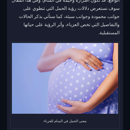
الواقع، قد تكون أضراره وخيمة في المنام، وفي هذا المقال
سوف نستعرض دلالات رؤية الحمل التي تنطوي على
جوانب محمودة وجوانب سيئة، كما سنأتي بذكر الحالات
والتفاصيل التي تخص العزباء، وأثر الرؤية على حياتها
المستقبلية.
معنى الحمل في المنام للعزباء