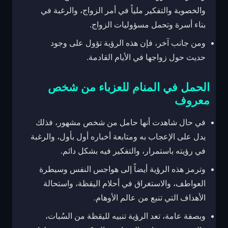
والخصوبة والتفكير ملياً في أمر الزواج، والرغبة في
بناء أسرة وتحمل مسؤوليات الزواج.
ومن جانب آخر، فإن هذه الرؤية تؤول على وجود
حديث حول زواجها في الأيام القادمة.
الحمل في المنام للعزباء من شخص
معروف
في حال شاهدت أنها حامل من شخص مشهور، فذلك
يدل على الإعجاب به ومتابعة أخباره أول بأول، والرغبة
في رؤيته باستمرار، والتفكير فيه بشكل دائم.
وترمز هذه الرؤية أيضاً إلى هواجس النفس وسيطرة
العواطف، والاستغراق في أحلام اليقظة، واستحالة
الأهداف التي تنبع من عالم الأوهام.
وبصفة عامة، تعد الرؤية تنبيه لليقظة من السُبات،