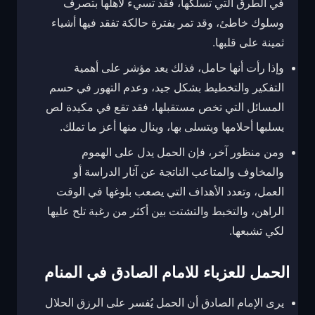
في الطرق التي تسلكها، فقد تسيء لأهلها بتصرف
وسلوك خاطئ، وقد تمر بفترة حالكة تفقد فيها أشياء
ثمينة على قلبها.
وإذا رأت أنها حامل، فذلك يعد مؤشر على أهمية
التفكير والتخطيط بشكل جيد، وعدم التهور في حسم
المسائل التي تخص مستقبلها، فقد تقع في مكيدة لص
يسلبها أحلامها ويتسلى بها، وينال منها أعز ما تملك.
ومن منظور آخر، فإن الحمل يدل على الهموم
والمخاوف والمتاعب الناتجة عن آثار الدراسة أو
العمل، وتعدد الأهداف التي يصعب بلوغها في الوقت
الراهن، والتخبط والتشتت بين أكثر من رغبة تلح عليها
لكي تشبعها.
الحمل للعزباء للامام الصادق في المنام
يرى الإمام الصادق أن الحمل يُفسر على الرزق الحلال