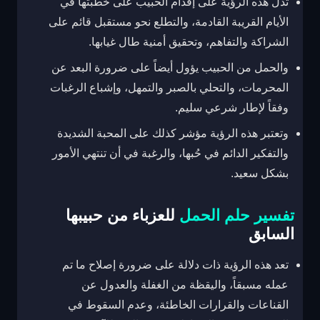
تدل هذه الرؤية على إقدام الحبيب على خطبتها في
الأيام القريبة القادمة، والتطلع نحو مستقبل قائم على
الشراكة والتفاهم، وتحقيق أمنية طال غيابها.
والحمل من الحبيب يؤول أيضاً على ضرورة البعد عن
المحرمات، والتحلي بالصبر والتمهل، وإشباع الرغبات
وفقاً لإطار شرعي سليم.
وتعتبر هذه الرؤية مؤشر كذلك على المحبة الشديدة
والتفكير الدائم في حُبها، والرغبة في أن تنتهي الأمور
بشكل سعيد.
تفسير حلم الحمل
للعزباء من حبيبها
السابق
تعد هذه الرؤية ذات دلالة على ضرورة إصلاح ما تم
عمله مسبقاً، واليقظة من الغفلة والعدول عن
القناعات والقرارات الخاطئة، وعدم السقوط في