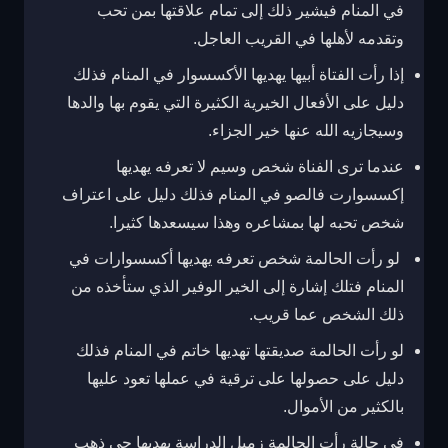
في المنام فيشير ذلك إلى تمام علاقتها بمن تحب
وتقدمه لأهلها في القريب العاجل.
إذا رأت الفتاة أبيها يهديها الأكسسوار في المنام فذلك
دليل على الأفعال الخيرية الكثيرة التي يقوم بها والدها
وسيجازيه الله عنها خير الجزاء.
عندما ترى الفناة شخص وسيم لا تعرفه يهديها
إكسسوارت فالصو في المنام فذلك دليل على اعتراف
شخص تحبه لها بمشاعره وهذا سيسعدها كثيرا.
لو رأت الحالمة شخص تعرفه يهديها أكسسوارات في
المنام فتلك إشارة إلى الخير الوفير الذي ستأخذه من
ذلك الشخص عما قريب.
لو رأت الحالمة صديقتها تهديها خاتم في المنام فذلك
دليل على حصولها على ترقية في عملها تعود عليها
بالكثير من الأموال.
في حالة رأت الحالمة زميل الدراسة يهديها حي ذهب