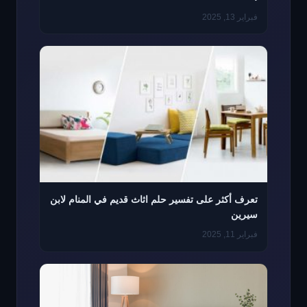
فبراير 13, 2025
تعرف أكثر على تفسير حلم اثاث قديم في المنام لابن
سيرين
فبراير 11, 2025