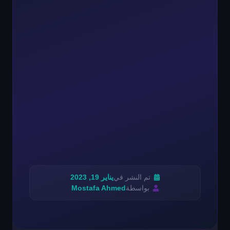
تم النشر في
يناير 19, 2023
بواسطة
Mostafa Ahmed