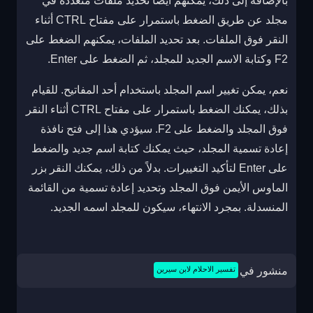
بالإضافة إلى ذلك، يمكنهم أيضًا تحديد ملفات متعددة في
مجلد عن طريق الضغط باستمرار على مفتاح CTRL أثناء
النقر فوق الملفات. بعد تحديد الملفات، يمكنهم الضغط على
F2 وكتابة الاسم الجديد للمجلد، ثم الضغط على Enter.
نعم، يمكن تغيير اسم المجلد باستخدام أحد المفاتيح. للقيام
بذلك، يمكنك الضغط باستمرار على مفتاح CTRL أثناء النقر
فوق المجلد والضغط على F2. سيؤدي هذا إلى فتح نافذة
إعادة تسمية المجلد، حيث يمكنك كتابة اسم جديد والضغط
على Enter لتأكيد التغييرات. بدلاً من ذلك، يمكنك النقر بزر
الماوس الأيمن فوق المجلد وتحديد إعادة تسمية من القائمة
المنسدلة. بمجرد الانتهاء، سيكون للمجلد اسمه الجديد.
منشور في
تفسير الاحلام لابن سيرين