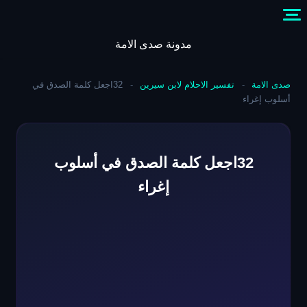
Skip
to
content
مدونة صدى الامة
صدى الامة
-
تفسير الاحلام لابن سيرين
-
32اجعل كلمة الصدق في
أسلوب إغراء
32اجعل كلمة الصدق في أسلوب
إغراء