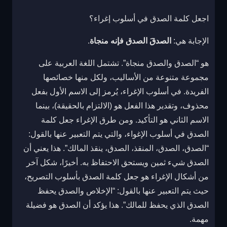
اجعل كلمة الصدق في أسلوب إغراء؟
الإجابة هي:
الصدقَ الصدق فإنه منجاة
.
هو “الصدق والصدق منجاة”. تشتمل اللغة العربية على
مجموعة متنوعة من الأساليب، ولكل منها خصائصها
الفريدة. في أسلوب الإغراء، يُرمز إلى الاسم الأول بفعل
محذوف، وتقدير هذا الفعل هو (الالتزام بالحقيقة)، بينما
الاسم الثاني هو التأكيد. ومن طرق الإغراء جعل كلمة
الصدق في أسلوب الإغواء، والتي يتم التعبير عنها بالقول:
“الصدق، الصدق، المنقذ، الصدق، ينقذ المالك”. هذا يعني أن
الصدق شيء ثمين ويستحق الاحتفاظ به. أخيرًا، شكل آخر
من أشكال الإغراء هو جعل كلمة الصدق بأسلوب التصريح،
حيث يتم التعبير عنها بالقول: “الإخلاص والصدق يحفظ
الصدق الذي يحفظ للمالك”. هذا يؤكد أن الصدق هو فضيلة
مهمة.