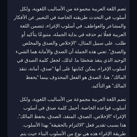
تضم اللغة العربية مجموعة من الأساليب اللغوية، ولكل
أسلوب في التحدث طريقته الخاصة في التعبير عن الأفكار
والمشاعر والعواطف. في أسلوب الإغراء، تتضمن اللغة
العربية فعلًا تم حذفه في بداية الجملة، متبوعًا بتأكيد أو
طلب. على سبيل المثال، “الإخلاص والصدق والمخلص
والصدق”. تعني هذه الجملة أن الصدق والأمانة هما الشيء
الوحيد الذي ينقذ شخصًا ما. لذلك، لجعل كلمة الصدق في
أسلوب الإغراء، يمكن كتابتها على أنها “صدق، أمانة، تنقذ
المالك”. هنا، الصدق هو الفعل المحذوف بينما “يحفظ
المالك” هو التأكيد.
تضم اللغة العربية مجموعة من الأساليب اللغوية، ولكل
أسلوب قواعده الخاصة. أجمل كلمة صدق في أسلوب
الإغراء “الإخلاص، الصدق، المنقذ، الصدق، يحفظ المالك”.
هذا بسبب تقدير فعل “الالتزام بالحقيقة” بهذا الأسلوب.
طريقة الإغراء هذه هي نوع من الأسلوب البناء حيث يتم