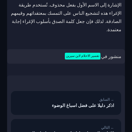
الإشارة إلى الاسم الأول بفعل محذوف. تُستخدم طريقة
الإغراء هذه لتشجيع الناس على التمسك بمعتقداتهم وقيمهم
الصادقة. لذلك فإن جعل كلمة الصدق بأسلوب الإغراء إجابة
معتمدة.
منشور في
تفسير الاحلام لابن سيرين
تصفّح
المقالات
اذكر دليلا على فضل اسباغ الوضوء