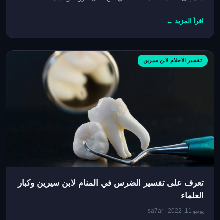
اقرأ المزيد ←
تفسير الاحلام لابن سيرين
تعرف على تفسير الضرس في المنام لابن سيرين وكبار
العلماء
يونيو 11, 2022 · sa7ar