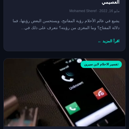
العصيمي
مايو 16, 2022 · Mohamed Sheref
يشيع في عالم الأحلام رؤية المفاتيح، ويستحسن البعض رؤيتها، فما
دلالة المفتاح؟ وما المغزى من رؤيته؟ نتعرف على ذلك في...
اقرأ المزيد ←
تفسير الاحلام لابن سيرين