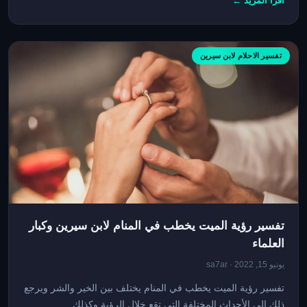
اقرأ المزيد ←
تفسير الاحلام لابن سيرين
تفسير رؤية الميت يخطب في المنام لابن سيرين وكبار
العلماء
يونيو 15, 2022 · sa7ar
تفسير رؤية الميت يخطب في المنام يختلف بين الخير والشر ويرجع
ذلك إلى الأحداث المختلفة التي تقع خلال الرؤية وكذلك...