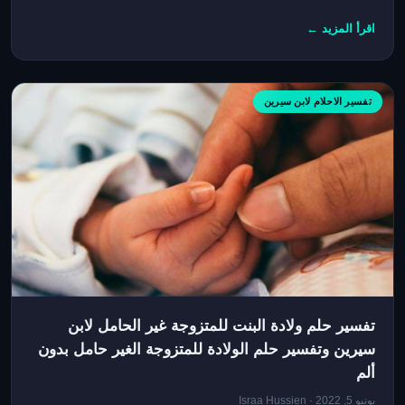
اقرأ المزيد ←
تفسير الاحلام لابن سيرين
تفسير حلم ولادة البنت للمتزوجة غير الحامل لابن
سيرين وتفسير حلم الولادة للمتزوجة الغير حامل بدون
ألم
يونيو 5, 2022 · Israa Hussien