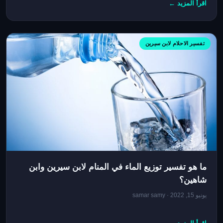
اقرأ المزيد ←
تفسير الاحلام لابن سيرين
ما هو تفسير توزيع الماء في المنام لابن سيرين وابن
شاهين؟
يونيو 15, 2022 · samar samy