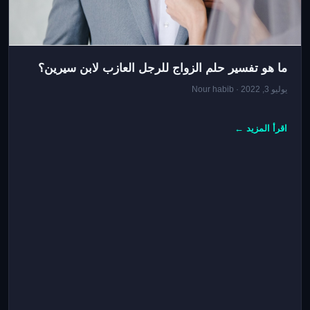
ما هو تفسير حلم الزواج للرجل العازب لابن سيرين؟
يوليو 3, 2022 · Nour habib
اقرأ المزيد ←