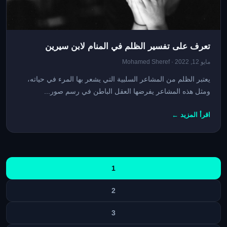
تعرف على تفسير الظلم في المنام لابن سيرين
مايو 12, 2022 · Mohamed Sheref
يعتبر الظلم من المشاعر السلبية التي يشعر بها المرء في حياته،
ومثل هذه المشاعر يفرضها العقل الباطن في رسم صور...
اقرأ المزيد ←
تعدد
1
صفحات
المقالات
2
3