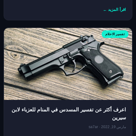
اقرأ المزيد ←
تفسير الاحلام
اعرف أكثر عن تفسير المسدس في المنام للعزباء لابن
سيرين
مارس 19, 2022 · sa7ar