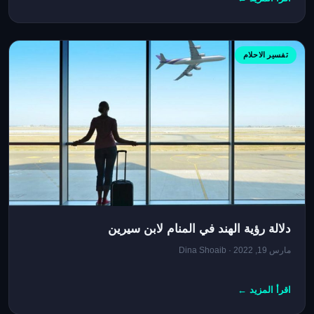
تفسير الاحلام
دلالة رؤية الهند في المنام لابن سيرين
مارس 19, 2022 · Dina Shoaib
اقرأ المزيد ←