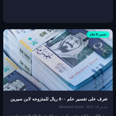
تفسير الاحلام
تعرف على تفسير حلم ٥٠٠ ريال للمتزوجه لابن سيرين
مارس 19, 2022 · Mohamed Sheref
يرى الكثير منا النقود في منامه، ويتساءل عن الدلالة الحقيقية لهذه