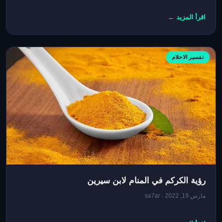
اقرأ المزيد ←
تفسير الاحلام
رؤية الكركم في المنام لابن سيرين
مارس 19, 2022 · sa7ar