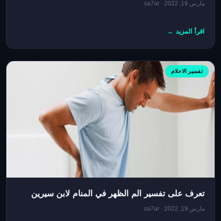
مارس 19, 2022 · sa7ar
اقرأ المزيد ←
تفسير الاحلام
تعرف على تفسير الم الظهر في المنام لابن سيرين
مارس 19, 2022 · sa7ar