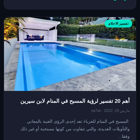
تفسير الاحلام
أهم 20 تفسير لرؤية المسبح في المنام لابن سيرين
مارس 19, 2022 · sa7ar
المسبح في المنام للعزباء تعد إحدى الرؤى الغنية بالمعاني
والتأويلات العديدة، والتي تتفاوت من كونها مستحبة أو غير ذلك
وفقا...