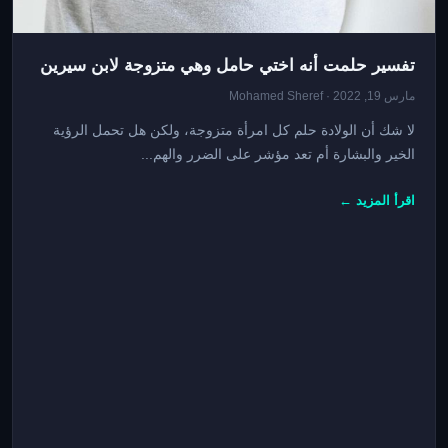
تفسير حلمت أنه اختي حامل وهي متزوجة لابن سيرين
مارس 19, 2022 · Mohamed Sheref
لا شك أن الولادة حلم كل امرأة متزوجة، ولكن هل تحمل الرؤية
الخير والبشارة أم تعد مؤشر على الضرر والهم...
اقرأ المزيد ←