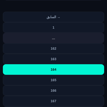
تعدد
→ السابق
صفحات
المقالات
1
…
162
163
164
165
166
167