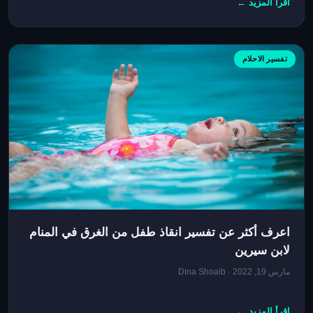
اقرأ المزيد ←
تفسير الاحلام
اعرف أكثر عن تفسير انقاذ طفل من الغرق في المنام
لابن سيرين
مارس 19, 2022 · Dina Shoaib
اقرأ المزيد ←