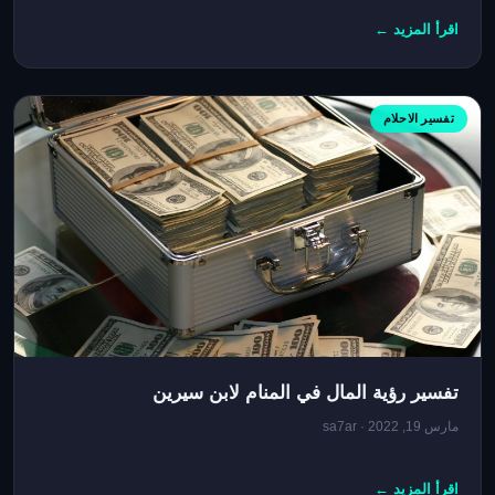
اقرأ المزيد ←
تفسير الاحلام
تفسير رؤية المال في المنام لابن سيرين
مارس 19, 2022 · sa7ar
اقرأ المزيد ←