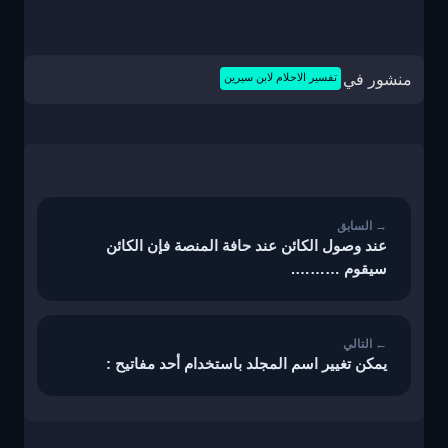
منشور في
تفسير الاحلام لابن سيرين
تصفّح
المقالات
عند وصول الكائن عند حافة المنصة فإن الكائن
سيقوم ……….
يمكن تغيير اسم المجلد باستخدام أحد مفاتيح :