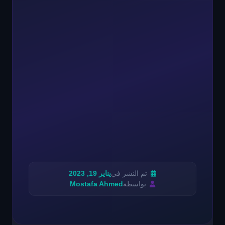
تم النشر في
يناير 19, 2023
بواسطة
Mostafa Ahmed