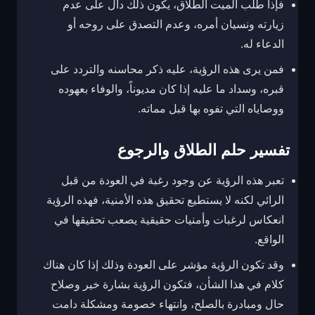
فإذا طلب الميت الطلاق، يكون ذلك دال على عدم
زيارته ونسيان أمره، وعدم التصدق على روحه أو
الدعاء له.
فمن يرى هذه الرؤية، عليه ذكر محاسنه والتردد على
قبره، وسداد ما عليه إذا كان مديوناً، والوفاء بعهوده
ووصاياه التي تفوه بها قبل مماته.
تفسير حلم الطلاق والرجوع
تعبر هذه الرؤية عن وجود رغبة في العودة من قبل
الرائي لكنه لا يستطيع تحقيق هذه الأمنية، فهذه الرؤية
انعكاس لرغبات وأمنيات حقيقية يصعب تحقيقها في
الواقع.
وقد تكون الرؤية مؤشر على العودة وذلك إذا كان هناك
كلام في هذا الشأن، فتكون الرؤية بشارة خير وصلاح
حال ومبادرة بالصلح، وانتهاء خصومة ومشكلة دامت