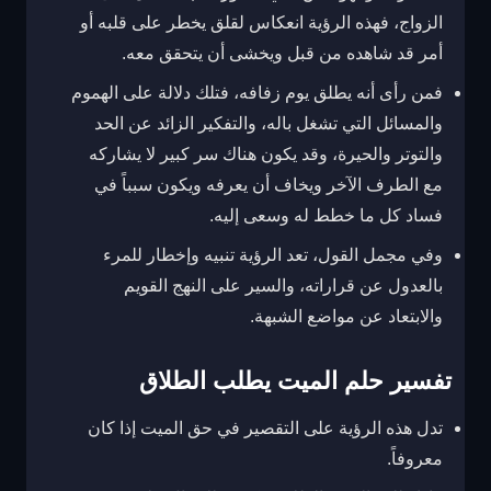
الزواج، فهذه الرؤية انعكاس لقلق يخطر على قلبه أو
أمر قد شاهده من قبل ويخشى أن يتحقق معه.
فمن رأى أنه يطلق يوم زفافه، فتلك دلالة على الهموم
والمسائل التي تشغل باله، والتفكير الزائد عن الحد
والتوتر والحيرة، وقد يكون هناك سر كبير لا يشاركه
مع الطرف الآخر ويخاف أن يعرفه ويكون سبباً في
فساد كل ما خطط له وسعى إليه.
وفي مجمل القول، تعد الرؤية تنبيه وإخطار للمرء
بالعدول عن قراراته، والسير على النهج القويم
والابتعاد عن مواضع الشبهة.
تفسير حلم الميت يطلب الطلاق
تدل هذه الرؤية على التقصير في حق الميت إذا كان
معروفاً.