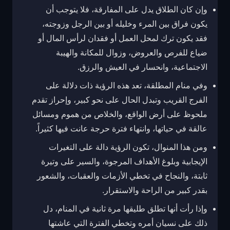
وإن كان الطلاق يدل على المفارقة، فلا يتوجب أن
يكون فراق بين المرء وخليله أو بين الرجل وزوجته،
فقد يكون ترك لمحل العمل أو فقدان لرأس المال أو
ضياع للفرص والعروض، وزوال للمكانة والهيبة
الاجتماعية، وانحسار في العيش والرزق.
وفي منام المطلقة، تعد هذه الرؤية ذات دلالة على
الفرج القريب وتبدل الحال على نحو كبير، وإحراز تقدم
ملحوظ على أرض الواقع، والخلاص من هموم ومسائل
عالقة في حياتها، وانتهاء فترة حرجة عانت فيها كثيراً.
ومن هذا المنوال، تكون الرؤية دالة على التغيرات
الإيجابية وبلوغ الأهداف المرجوة، والسير على وتيرة
ثابتة، والنجاح في تخطي الأزمات والعقبات، والشعور
بقدر كبير من الراحة والاستقرار.
وإذا رأت أنها تطلق طليقها مرة ثانية في المنام، دل
ذلك على نسيان أمره وتخطي الفترة التي عاشتها