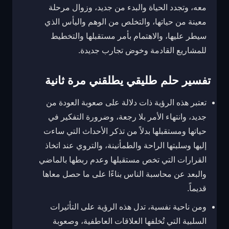
معه، وتجدد الحياة والبدء من جديد، وزوال مرحلة
معينة من حياتها، والتخلص من الوهم واليأس الذي
سيطر عليها، والاهتمام بأمر مستقبلها والتخطيط
للمشاريع القادمة وخوض تجارب جديدة.
تفسير حلم طليقي يطلقني مرة ثانية
تعتبر هذه الرؤية ذات دلالة على صعوبة العودة من
جديد، وانتهاء الأمر بلا رجعة، وضرورة التفكير في
حياتها ومستقبلها بدلاً من تذكر الأحداث التي ساءت
إليها وسلبتها الراحة والطمأنينة، والتروي عند اتخاذ
القرارات التي تخص مستقبلها وعدم ربطها بالماضي
والبعد عن محاسبة الناس بناءًا على ما حصل معاها
قديماً.
ومن ناحية نفسية، تدل هذه الرؤية على التأثيرات
السلبية التي تُخلفها العلاقات العاطفية، وصعوبة