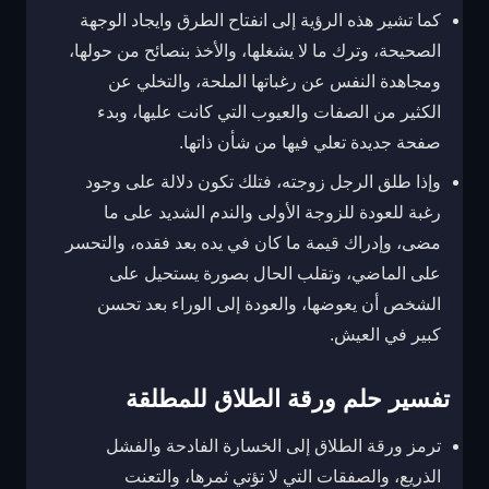
كما تشير هذه الرؤية إلى انفتاح الطرق وايجاد الوجهة
الصحيحة، وترك ما لا يشغلها، والأخذ بنصائح من حولها،
ومجاهدة النفس عن رغباتها الملحة، والتخلي عن
الكثير من الصفات والعيوب التي كانت عليها، وبدء
صفحة جديدة تعلي فيها من شأن ذاتها.
وإذا طلق الرجل زوجته، فتلك تكون دلالة على وجود
رغبة للعودة للزوجة الأولى والندم الشديد على ما
مضى، وإدراك قيمة ما كان في يده بعد فقده، والتحسر
على الماضي، وتقلب الحال بصورة يستحيل على
الشخص أن يعوضها، والعودة إلى الوراء بعد تحسن
كبير في العيش.
تفسير حلم ورقة الطلاق للمطلقة
ترمز ورقة الطلاق إلى الخسارة الفادحة والفشل
الذريع، والصفقات التي لا تؤتي ثمرها، والتعنت