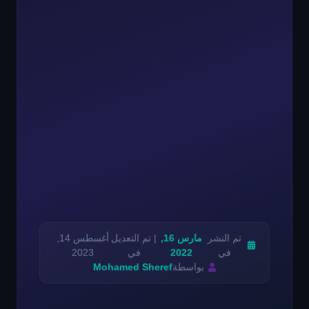
تم النشر
مارس 16,
| تم التعديل
أغسطس 14,
في
2022
في
2023
بواسطة
Mohamed Sheref