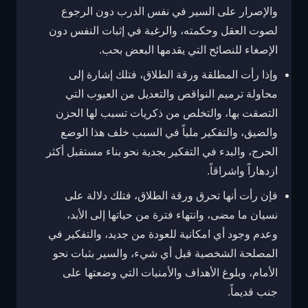
والإصرار على السير في نفس الدرب دون الرجوع
لصوت العقل وحكمته، والرغبة في إثبات النفس دون
الإصغاء للنصائح التي يقدمها البعض بحب.
وإذا رأت المطلقة ورقة الطلاق، فتلك إشارة إلى
محاولة ترميم النواقص والتعديل من العيوب التي
التصقت بها، والتخلص من ذكريات تسبب لها الحزن
والضيق، والتفكير ملياً في السبب خلف هذا الوضع
الحرج، والبدء في التفكير بجدية نحو بناء مستقبل أكثر
ازدهاراً واشراقاً.
فإن رأت أنها تحرق ورقة الطلاق، فتلك دلالة على
نسيان ما مضى، وانتهاء فترة من حياتها إلى الأبد،
وعدم وجود أي امكانية للعودة من جديد، والتفكير في
المصلحة الشخصية قبل أي شيء، والسير بثبات نحو
الأمام، وبلوغ الأهداف والأمنيات التي وضعتها على
جنب قديماً.