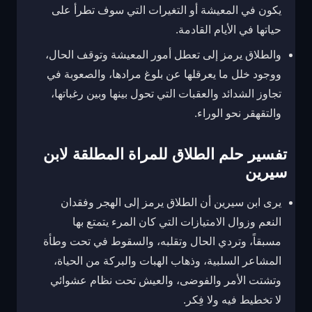
يكون في المعيشة أو التغيرات التي سوف تطرأ على
حياتها في الأيام القادمة.
والطلاق يرمز إلى تعطل أمور المعيشة وتوقف الحال،
ووجود خلل ما يعرقلها عن بلوغ مرادها، والصعوبة في
تجاوز الشدائد والعقبات التي تحول بينها وبين رغباتها،
والتقهقر نحو الوراء.
تفسير حلم الطلاق للمراة المطلقة لابن
سيرين
يرى ابن سيرين أن الطلاق يرمز إلى الهجر وفقدان
النعم وزوال الامتيازات التي كان المرء يتمتع بها
مسبقاً، وتردي الحال وتقلبه، والسقوط في تحت وطأة
المشاعر السلبية، وذهاب الهبات والبركة من الحياة،
وتشتت الأمر والفوضى، والعيش تحت نظام عشوائي
لا تخطيط فيه ولا فِكر.