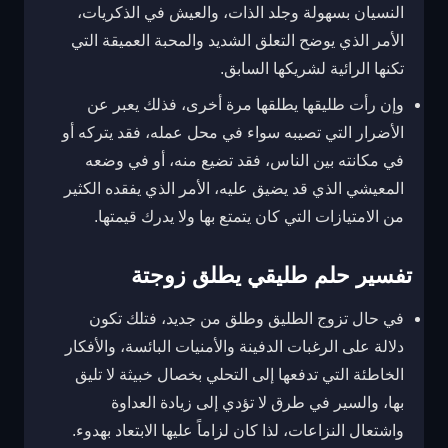
النسيان بسهولة وجلد الذات، والعيش في الذكريات،
الأمر الذي يوضح التعلق الشديد والمحبة العميقة التي
تكنها الرائية لشريكها السابق.
وإن رأت طليقها يطلقها مرة أخرى، فذلك يعبر عن
الأضرار التي تصيبه سواء في محل عمله، فقد يتركه أو
في مكانته بين الناس، فقد تضيع منه، أو في وضعه
المعيشي الذي قد يضيق عليه، الأمر الذي يفقده الكثير
من الامتيازات التي كان يتمتع بها ولا يدرك قيمتها.
تفسير حلم طليقي يطلق زوجتة
في حال تزوج الطليق وطلق من جديد، فتلك تكون
دلالة على الرغبات الدفينة والأمنيات البائسة، والأفكار
الخاطئة التي تدفعها إلى التحلي بخصال خبيثة لا تليق
بها، والسير في طرق لا تؤدي إلى زيادة العداوة
واشتعال النزاعات، لذا كان لزاماً عليها الابتعاد بهدوء.