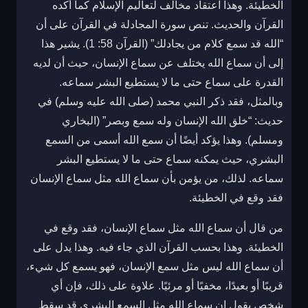
الخطيئة. وهذا اعتقاد مخالف لتعاليم الإسلام كما أكده
القرآن والحديث. تنص سورة المجادلة في القرآن على أن
“الله قد سمع كلام من يجادلك” (القرآن 58: 1). يشير هذا
إلى أن سماع الله يختلف عن سماع الإنسان، حيث أن لديه
القدرة على سماع حتى ما لا يستطيع البشر سماعه.
وبالمثل، فقد ذكر النبي محمد (صلى الله عليه وسلم) في
حديث: “خلق الله الإنسان وله سمع وبصر” (البخاري
ومسلم). وهذا يؤكد أيضًا أن سمع الله أسمى من السمع
البشري، حيث يمكنه سماع حتى ما لا يستطيع البشر
سماعه. لذلك، من يؤمن بأن سماع الله مثل سماع الإنسان
فقد وقع في الخطيئة.
من قال أن سماع الله مثل سماع الإنسان، فقد وقع في
الخطيئة. وهذا بحسب القرآن الذي جاء فيه. وهذا يدل على
أن سماع الله ليس مثل سمع الإنسان، فهو يسمع كل شيء،
قريبًا أو بعيدًا، مخفيًا أو مرئيًا. علاوة على ذلك، فإن أي
شخص يقول إن سماع الله مثل السمع البشري قد سقط