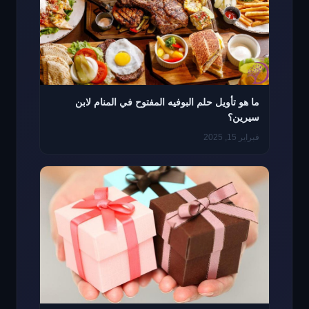
ما هو تأويل حلم البوفيه المفتوح في المنام لابن
سيرين؟
فبراير 15, 2025