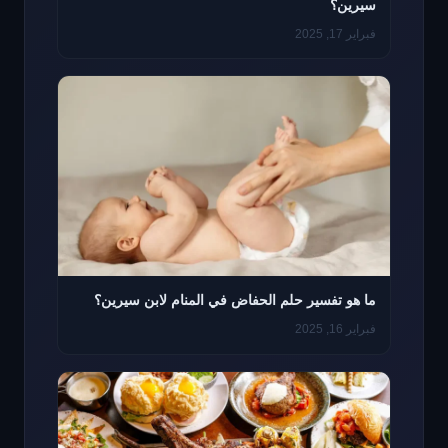
سيرين؟
فبراير 17, 2025
ما هو تفسير حلم الحفاض في المنام لابن سيرين؟
فبراير 16, 2025