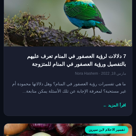
7 دلالات لرؤية العصفور في المنام تعرف عليهم
بالتفصيل ورؤية العصفور في المنام للمتزوجة
مارس 18, 2022 · Nora Hashem
ما هي تفسيرات رؤية العصفور في المنام؟ وهل دﻻﻻتها محمودة أم
غير مستحبة؟ لمعرفة الإجابة عن تلك الأسئلة يمكن متابعة...
اقرأ المزيد ←
تفسير الاحلام لابن سيرين