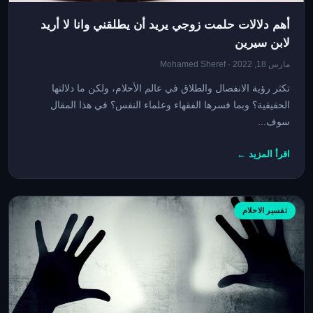
أهم دلالات حلمت زوجي يريد أن يطلقني وانا لا أريد
لابن سيرين
مارس 18, 2022 · Mohamed Sheref
تكثر رؤية الانفصال والطلاق في عالم الأحلام، ولكن ما دلالتها
الحقيقية؟ وبما فسرها الفقهاء وعلماء النفس؟ في هذا المقال
سوف...
اقرأ المزيد ←
تفسير الاحلام