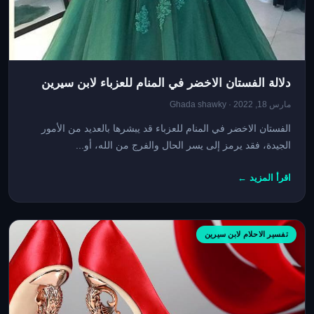
دلالة الفستان الاخضر في المنام للعزباء لابن سيرين
مارس 18, 2022 · Ghada shawky
الفستان الاخضر في المنام للعزباء قد يبشرها بالعديد من الأمور
الجيدة، فقد يرمز إلى يسر الحال والفرج من الله، أو...
اقرأ المزيد ←
تفسير الاحلام لابن سيرين