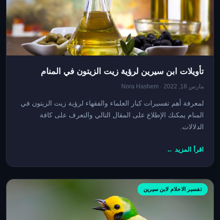
تأويلات ابن سيرين لرؤية زيت الزيتون في المنام
مارس 18, 2022 · Nora Hashem
لمعرفة أهم تفسيرات كبار العلماء والفقهاء لرؤية زيت الزيتون في
المنام يمكنك الإطلاع على المقال التالي والتعرف على كافة
الدﻻﻻت.
اقرأ المزيد ←
تفسير الاحلام لابن سيرين