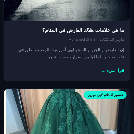
ما هي علامات هلاك العارض في المنام؟
مارس 18, 2022 · Mohamed Sheref
إن العارض أو الجن أو السحر لهي أمور تبث الرعب والقلق في
قلب صاحبها، لما لها من أضرار يصعب التحرر...
اقرأ المزيد ←
تفسير الاحلام لابن سيرين