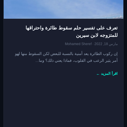
تعرف على تفسير حلم سقوط طائرة واحتراقها
للمتزوجه لابن سيرين
مارس 18, 2022 · Mohamed Sheref
إن ركوب الطائرة يعد أمنية بالنسبة للبعض لكن السقوط منها لهو
أمر يثير الرعب في القلوب، فماذا يعني ذلك؟ وما...
اقرأ المزيد ←