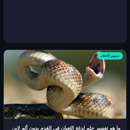
تفسير الاحلام
ما هو تفسير حلم لدغة الثعبان في القدم بدون ألم لابن