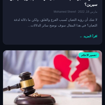
سيرين؟
مارس 18, 2022 · Mohamed Sheref
لا شك أن رؤية الثعبان تُسبب الفزع والقلق، ولكن ما دلالة لدغة
الثعبان؟ في هذا المقال سوف نوضح سائر الدلالات...
اقرأ المزيد ←
تفسير الاحلام