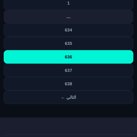
المقالات
1
…
634
635
636
637
638
التالي ←