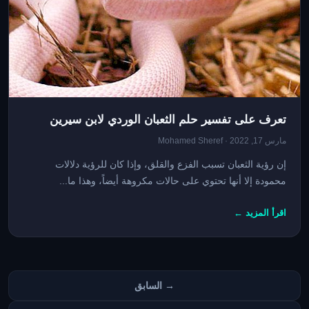
تعرف على تفسير حلم الثعبان الوردي لابن سيرين
مارس 17, 2022 · Mohamed Sheref
إن رؤية الثعبان تسبب الفزع والقلق، وإذا كان للرؤية دلالات
محمودة إلا أنها تحتوي على حالات مكروهة أيضاً، وهذا ما...
اقرأ المزيد ←
تعدد
→ السابق
صفحات