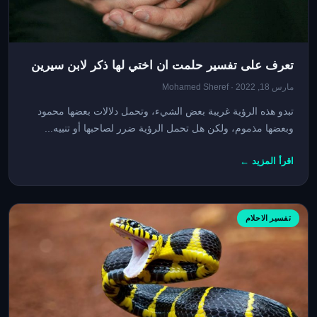
تعرف على تفسير حلمت ان اختي لها ذكر لابن سيرين
مارس 18, 2022 · Mohamed Sheref
تبدو هذه الرؤية غريبة بعض الشيء، وتحمل دلالات بعضها محمود
وبعضها مذموم، ولكن هل تحمل الرؤية ضرر لصاحبها أو تنبيه...
اقرأ المزيد ←
تفسير الاحلام