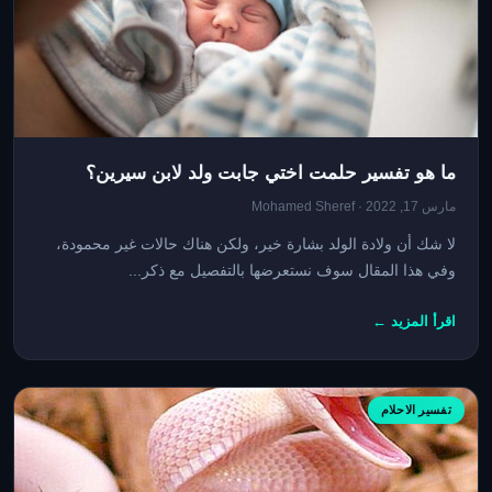
ما هو تفسير حلمت اختي جابت ولد لابن سيرين؟
مارس 17, 2022 · Mohamed Sheref
لا شك أن ولادة الولد بشارة خير، ولكن هناك حالات غير محمودة،
وفي هذا المقال سوف نستعرضها بالتفصيل مع ذكر...
اقرأ المزيد ←
تفسير الاحلام