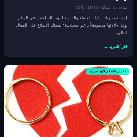
مارس 18, 2022 · Nora Hashem
لمعرفة تاويلات كبار العلماء والفقهاء لرؤية السلحفاة في المنام
وهل دﻻﻻتها محمودة أم غير مستحبة؟ يمكنك الإطلاع على المقال
التالي.
اقرأ المزيد ←
تفسير الاحلام لابن سيرين