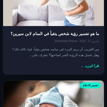
ما هو تفسير رؤية شخص يتقيأ في المنام لابن سيرين؟
مارس 17, 2022 · Mohamed Sheref
من الغريب أن يرى المرء في منامه شخص يتقيأ، فما دلالة ذلك؟
وهل تحمل هذه الرؤية الشر لصاحبها؟ نتعرف على...
اقرأ المزيد ←
تفسير الاحلام