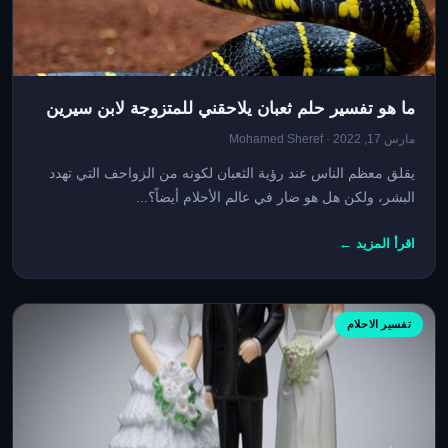
ما هو تفسير حلم ثعبان يلاحقني للمتزوجة لابن سيرين
مارس 17, 2022 · Mohamed Sheref
يقلق معظم الناس عند رؤية الثعبان لكونه من الزواحف التي تهدد
البشر، ولكن هل هو ضار في عالم الأحلام أيضاً؟...
اقرأ المزيد ←
تفسير الاحلام