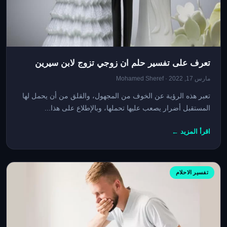
تعرف على تفسير حلم ان زوجي تزوج لابن سيرين
مارس 17, 2022 · Mohamed Sheref
تعبر هذه الرؤية عن الخوف من المجهول، والقلق من أن يحمل لها
المستقبل أضرار يصعب عليها تحملها، وبالإطلاع على هذا...
اقرأ المزيد ←
تفسير الاحلام